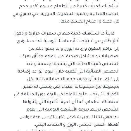
استهلاك كميات كبيرة من الطعام و سوء تقدير حجم
الحصة الغذائية و كمية السعرات الحرارية التي تحتوي في
كل حصة و احتياج الجسم منها.
غالباً ما نستهلك
كمية طعام،
سعرات حرارية و دهون
أكثر بكثير من احتياجات أجسامنا اليومية لها. مما يؤدي
إلى تراكم الدهون و زيادة الوزن و ما يلحق
ذلك من
اضطرابات و مشاكل صحية
. من المهم جداً أن يعرف
الشخص كمية الطاقة التي يحتاجها جسمه و عدد
الحصص الغذائية التي تكفيه خلال اليوم الواحد. إضافة
إلى ذلك، عليه أن يعرف حجم الحصة الغذائية لكل
مجموعة من مجموعات الغذاء حتى يتسنى له تقدير
الكمية التي يجب عليه تناولها في اليوم دون المبالغة في
استهلاك الطعام.
كما أن كمية الأغذية التي يتناولها
الشخص ترتبط بدرجة الأنشطة اليومية التي يقوم
بها
فهي تختلف من شخص لآخر بناءً على عدة عوامل
أهمها، العمر، الجنس، الوزن و النشاط البدني
.