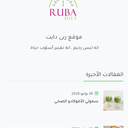
موقع ربى دايت
انه ليس رجيم , انه تغيير أسلوب حياة.
المقالات الأخيرة
26 يوليو,2026
سموثي الأفوكادو الصحي