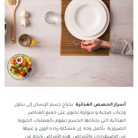
أسرار الحصص الغذائية
:يحتاج جسم الإنسان إلى تناول
وجبات صحية و متوازنة تحتوي على جميع العناصر
الغذائية التي يحتاجها الجسم ليقوم بالعمليات الحيوية
الضرورية بأكمل وجه.
إن مشكلة زيادة الوزن و غيرها
من
الاضطرابات
والأمراض. هذه الأمراض
ناتجة عن