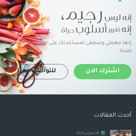
إنها مهمتي وشغفي لمساعدتك على تحقيق حياةرفاهية و
صحة
اشترك الان
للتواصل معنا
أحدث المقالات
28 فبراير,2021