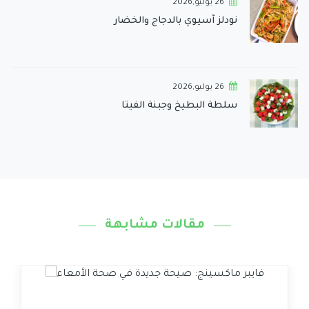
26 يوليو,2026
نودلز آسيوي بالدجاج والخضار
26 يوليو,2026
سلطة البطيخ وجبنة الفيتا
مقالات مشابهة