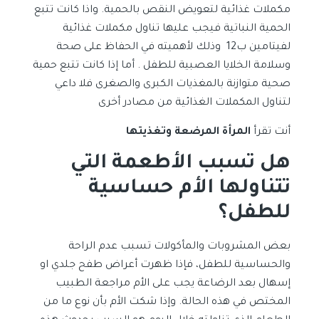
مكملات غذائية لتعويض النقص بالحمية. واذا كانت تتبع
الحمية النباتية فيجب عليها تناول مكملات غذائية
لفيتامين ب12 وذلك لأهميته في الحفاظ على صحة
وسلامة الخلايا العصبية للطفل . أما إذا كانت تتبع حمية
صحية متوازنة بالمغذيات الكبرى والصغرى فلا داعي
لتناول المكملات الغذائية من مصادر أخرى
أنت تقرأ
المرأة المرضعة وتغذيتها
هل تسبب الأطعمة التي
تتناولها الأم حساسية
للطفل؟
بعض المشروبات والمأكولات تسبب عدم الراحة
والحساسية للطفل، فإذا ظهرت أعراض طفح جلدي او
إسهال بعد الرضاعة يجب على الأم مراجعة الطبيب
المختص في هذه الحالة. وإذا شكت الأم بأن نوع ما من