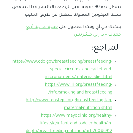
تنتطر مدة 90 دقيقة قبل الرضعة التالية، وهذا لتنخفض
نسبة النيكوتين المنقولة للطفل عن طريق الحليب.
يمكنك في أي وقت الحصول على
حمية غذائية أربع
حميات – د. ربى مشربش
المراجع:
https://www.cdc.gov/breastfeeding/breastfeeding-
special-circumstances/diet-and-
micronutrients/maternal-diet.html
https://www.llli.org/breastfeeding-
info/smoking-and-breastfeeding/
http://www.tensteps.org/breastfeeding-faq-
maternal-nutrition.shtml
https://www.mayoclinic.org/healthy-
lifestyle/infant-and-toddler-health/in-
depth/breastfeeding-nutrition/art-20046912