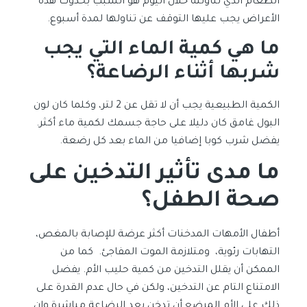
الطعام الذي تناولته خلال اليوم هو السبب بحدوث هذه
الأعراض يجب عليها التوقف عن تناولها لمدة أسبوع.
ما هي كمية الماء التي يجب
شربها أثناء الرضاعة؟
الكمية الطبيعية يجب أن لا تقل عن 2 لتر، وكلما كان لون
البول غامق كان دليلا على حاجة جسمك لكمية ماء أكثر.
يفضل شرب كوبا إضافيا من الماء بعد كل رضعة.
ما مدى تأثير التدخين على
صحة الطفل؟
أطفال الأمهات المدخنات أكثر عرضة للإصابة بالمغص،
التهابات رئوية، ومتلازمة الموت المفاجئ. كما من
الممكن أن يقلل التدخين من كمية حليب الأم. يفضل
الامتناع التام عن التدخين، ولكن في حال عدم القدرة على
ذلك على الأم المرضع أن تدخن بعد الرضاعة مباشرة وان