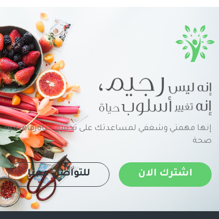
إنها مهمتي وشغفي لمساعدتك على تحقيق حياةرفاهية و
صحة
اشترك الان
للتواصل معنا