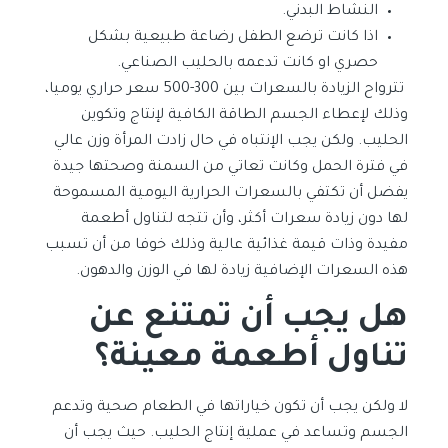
النشاط البدني.
اذا كانت ترضع الطفل رضاعة طبيعية بشكل
حصري او كانت تدعمه بالحليب الصناعي.
تترواح الزيادة بالسعرات بين 300-500 سعر حراري يوميا،
وذلك لإعطاء الجسم الطاقة الكافية لإنتاج وتكوين
الحليب. ولكن يجب الإنتباه في حال زادت المرأة وزن عالي
في فترة الحمل وكانت تعاتي من السمنة وصحتها جيدة
يفضل أن تكتفي بالسعرات الحرارية اليومية المسموحة
لها دون زيادة سعرات أكثر، وأن تتجه لتناول أطعمة
مفيدة وذات قيمة غذائية عالية وذلك خوفا من أن تسبب
هذه السعرات الإضافية زيادة لها في الوزن والدهون.
هل يجب أن تمتنع عن
تناول أطعمة معينة؟
لا ولكن يجب أن تكون خياراتها في الطعام صحية وتدعم
الجسم وتساعد في عملية إنتاج الحليب. حيث يجب أن