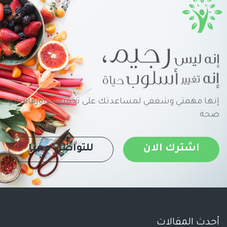
إنها مهمتي وشغفي لمساعدتك على تحقيق حياةرفاهية و
صحة
اشترك الان
للتواصل معنا
أحدث المقالات