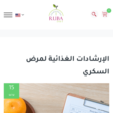
0
الإرشادات الغذائية لمرض
السكري
15
يونيو