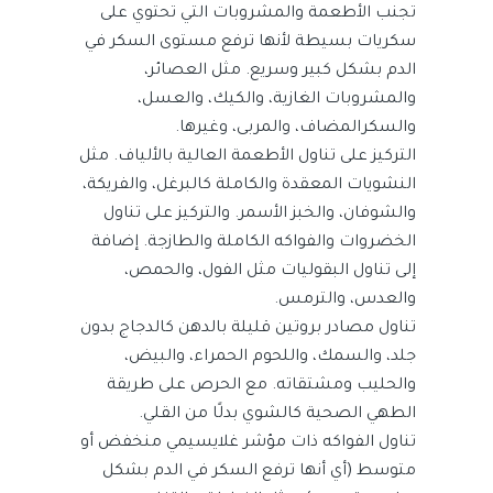
تجنب الأطعمة والمشروبات التي تحتوي على
سكريات بسيطة لأنها ترفع مستوى السكر في
الدم بشكل كبير وسريع. مثل العصائر،
والمشروبات الغازية، والكيك، والعسل،
والسكرالمضاف، والمربى، وغيرها.
التركيز على تناول الأطعمة العالية بالألياف. مثل
النشويات المعقدة والكاملة كالبرغل، والفريكة،
والشوفان، والخبز الأسمر. والتركيز على تناول
الخضروات والفواكه الكاملة والطازجة. إضافة
إلى تناول البقوليات مثل الفول، والحمص،
والعدس، والترمس.
تناول مصادر بروتين قليلة بالدهن كالدجاج بدون
جلد، والسمك، واللحوم الحمراء، والبيض،
والحليب ومشتقاته. مع الحرص على طريقة
الطهي الصحية كالشوي بدلًا من القلي.
تناول الفواكه ذات مؤشر غلايسيمي منخفض أو
متوسط (أي أنها ترفع السكر في الدم بشكل