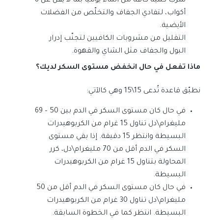
شرب كمية كافة من الماء يوميًا بما لا يقل عن 8
أكواب، لتفادي الجفاف والتخلّص من الفضلات
الأيضية.
التقليل من مشروبات الكافيين لتجنّب إدرار
البول والجفاف مثل الشاي والقهوة.
ماذا تفعل في حال انخفض مستوى السكر لديك؟
نطبّق قاعدة تُدعى 15\15 وهي كالآتي:
في حال كان مستوى السكر في الدم بين 50 – 69
مليغرام\دل تناول 15 غرام من الكربوهيدرات
البسيطة وانتظر 15 دقيقة. إذا بقي مستوى
السكر في الدم أقل من 70 مليغرام\دل، كرر
المحاولة بتناول 15 غرام من الكربوهيدرات
البسيطة.
في حال كان مستوى السكر في الدم أقل من 50
مليغرام\دل تناول 30 غرام من الكربوهيدرات
البسيطة. انتظر كما في الخطوة السابقة.