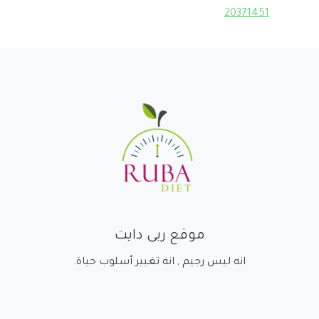
20371451
موقع ربى دايت
انه ليس رجيم , انه تغيير أسلوب حياة.