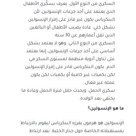
السكري من النوع الأول. يعرف بسكّري الأطفال
الذي يعتمد على أخذ جرعات الإنسولين، لأن
البنكرياس يكون غير قادر على إفراز الإنسولين
بشكل كلي. عادة يصيب الأطفال أو البالغين
الذين تقل أعمارهم عن 30 سنة.
السكري من النوع الثاني. وهو لا يعتمد بشكل
أساسي على أخذ جرعات الإنسولين، إنما يعتمد
على تناول أدوية منظمة لمستوى السكر في
الدم. يكون البنكرياس قادر على إفراز الإنسولين
لكن بكميات غير كافية أو بكميات لكن يكون
عمله غير فعال.
سكري الحمل: ويحدث خلال فترة الحمل وعادة ما
يختفي بعد الولادة.
ما هو الإنسولين؟
الإنسولين هو هرمون يفرزه البنكرياس ليقوم بالارتباط
بمستقبلاته الخاصة حول جدار الخلية. بعد ارتباط