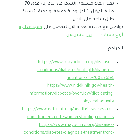
بعد ارتفاع مستوى السكر في الدم إلى فوق 70
مليغرام\دل. تناول وجبة خفيفة أو وجبة رئيسية
خلال ساعة على الأقل.
تواصل مع طبيبة تغذية الآن لتحصل على
حمية غذائية
أربع حميات – د. ربى مشربش
المراجع
https://www.mayoclinic.org /diseases-
conditions/diabetes/in-depth/diabetes-
nutrition/art-20047654
https://www.niddk.nih.gov/health-
information/diabetes/overview/diet-eating-
physical-activity
https://www.eatright.org/health/diseases-and-
conditions/diabetes/understanding-diabetes
https://www.mayoclinic.org/diseases-
conditions/diabetes/diagnosis-treatment/drc-