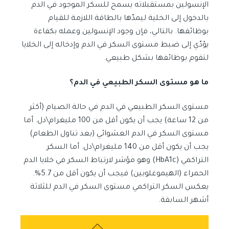
الإنسولين بمستقبلاته يسمح للسكر الموجود في الدم
بالدخول إلى الخلية ليمدّها بالطاقة اللازمة للقيام
بوظائفها. بالتالي، فإن وجود الإنسولين وعمله بكفاءة
يؤدّي إلى ضبط مستوى السكر في الدم وإدخاله إلى الخلايا
لتقوم بوظائفها بشكل طبيعي.
ما هو مستوى السكر الطبيعي في الدم؟
مستوى السكر الطبيعي في الدم في حالة الصيام (أكثر
من 12 ساعة) يجب أن يكون أقل من 100 مليغرام\دل. أما
مستوى السكر في الدم العشوائي (بعد تناول الطعام)
يجب أن يكون أقل من 140 مليغرام\دل. أما السكر
التراكمي (HbA1c) وهو مؤشر لارتباط السكر في خلايا الدم
الحمراء (الهيموغلوبين) فيجب أن يكون أقل من 5.7%.
يعكس السكر التراكمي مستوى السكر في الدم للثلاثة
أشهر السابقة.