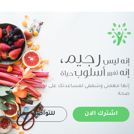
إنها مهمتي وشغفي لمساعدتك على تحقيق حياةرفاهية و
صحة
اشترك الان
للتواصل معنا