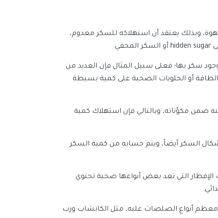
وة، وبذلك يعتقد أن استهلاكه للسكر معدوم،
ي.
جود سكر بها؛ فعلى سبيل المثال فإن العديد من
الطاقة أو الحلويات الصحية على كمية بسيطة
ه ضمن مكوّناته، وبالتالي فإن استهلاك كمية
أشكال السكر أيضاً، ويتم حسابه من كمية السكر
الإفطار التي تعد بعض أنواعها صحية تحتوي
ائي.
ي معظم أنواع الصلصات عليه، مثل الكاتشاب ورب