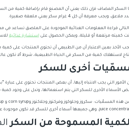
 ملاعق، ويجب معرفة أن كل 4 غرام سكر يعني ملعقة صغيرة.
التالي قراءة المعلومات الغذائية الموجودة على الملصق تساعد في معرفة
نت كميته مرتفعة أو قليلة، ويمكن الحصول على
استشارة غذائية
للاست
تاج لاستهلاك كمية من السكر في الحياة الطبيعية، شرط ألا تكون عالي
سمّيات أخرى للسكر
الأمور التي يجب الانتباه إليها، أن بعض المنتجات تحتوي على عبارة “ب
ض الأسماء الأخرى للسكر التي يتم استعمالها، وتدل على وجود كمية م
juice، وهي جميعها أسماء أخرى للسكر قد تكون موجودة على الملصق الغذائي في لائحة المكوّنات.
لكمية المسموحة من السكر
ال