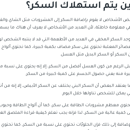
ين يتم استهلاك السكر؟
ض الأشخاص لا يقوم بإضافة السكر إلى المشروبات مثل الشاي والقه
 معلومة خاطئة، لأن العديد من الأشخاص لا يعرف أن هناك ما يسمى hidden sugar أو السكر المخف
وجد السكر المخفي في العديد من الأطعمة التي قد لا ينتبه الشخص لو
عصائر المعلبة تحتوي على سكر مضاف بكمية كبيرة، كما تحتوي ألواح 
 السكر أو السكر البديل مثل العسل.
لى الرغم من كون العسل أفضل من السكر، إلا إنه يحتوي على نسبة من
يرة منه يعني حصول الجسم على كمية كبيرة من السكر.
ا يعتقد البعض أن السكر البني يختلف عن السكر الأبيض، إلا إنه من 
تي يمكن للشخص تناولها خلال اليوم.
حتوي معظم مشروبات الطاقة على سكر، كما أن ألواح الطاقة وحبوب 
ى كمية عالية من السكر، لذا فإنه يجب تعلم كيفية قراءة الملصق الغذ
لإضافة إلى ذلك فإن الحلويّات تحتوي على نسبة من السكر، كما تحتو