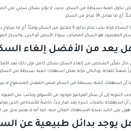
اً، أي ما يعادل 36 غرام من السكر.
سكر المقصود هو السكر المضاف، سواءً الأبيض أو البني، والسكر الموجو
ل يعد من الأفضل إلغاء السكر 
 حال تمكّن الشخص من إلغاء السكر بشكل كامل فإن ذلك يعد الأفض
راً صعباً للغاية، وبالتالي فإنه يمكن استهلاك كمية بسيطة من السك
ا أن استهلاك كمية بسيطة من السكر ضمن المعدل المسموح لا يتر
جب التنويه إلى أن سكر الفركتوز موجود في الأسواق ويكتب على العبوة س
ى أن استهلاكه بكميات كبيرة يعد ضار جداً، خاصةً للأشخاص الذين يعان
هون على الكبد نتيجة الاستهلاك العالي منه، كما أنه لا يعتبر بديل عن 
ل يوجد بدائل طبيعية عن الس