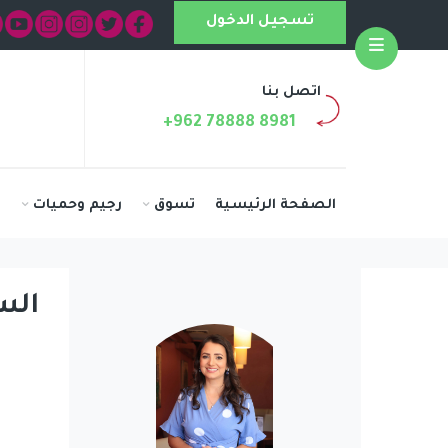
تسجيل الدخول
Open
اتصل بنا
+962 78888 8981
الصفحة الرئيسية
تسوق
رجيم وحميات
ا
الس