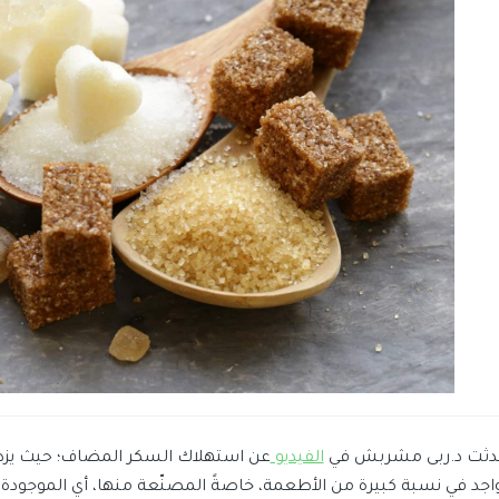
دثت د.ربى مشربش في
الفيديو
عن استهلاك السكر المضاف؛ حيث يزداد
واجد في نسبة كبيرة من الأطعمة، خاصةً المصنّعة منها، أي الموجودة 