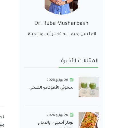
Dr. Ruba Musharbash
انه ليس رجيم , انه تغيير أسلوب حياة.
المقالات الأخيرة
26 يوليو,2026
سموثي الأفوكادو الصحي
26 يوليو,2026
تح
نودلز آسيوي بالدجاج
يت