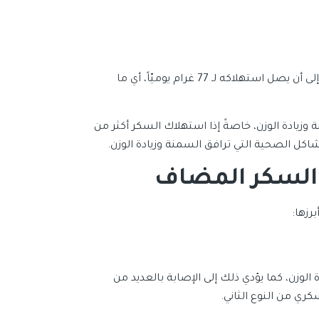
ساهم تواجد السكر المضاف في نسبة كبيرة من الأطعمة والمشروبات إلى أن يصل استهلاكه لـ 77 غرام يوميّاً، أي ما
وزيادة الوزن، خاصةً إذا استهلاك السكر أكثر من
كل الصحية التي ترافق السمنة وزيادة الوزن.
 السكر المضاف
رزها:
 الوزن، كما يؤدي ذلك إلى الإصابة بالعديد من
ي من النوع الثاني.