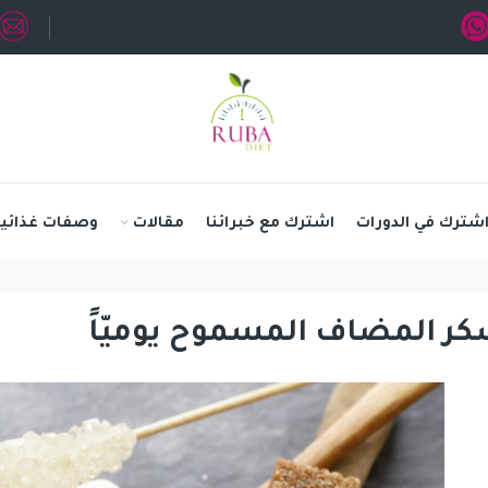
شترك في الدورات
اشترك مع خبرائنا
مقالات
وصفات غذائية
كر المضاف المسموح يوميّاً