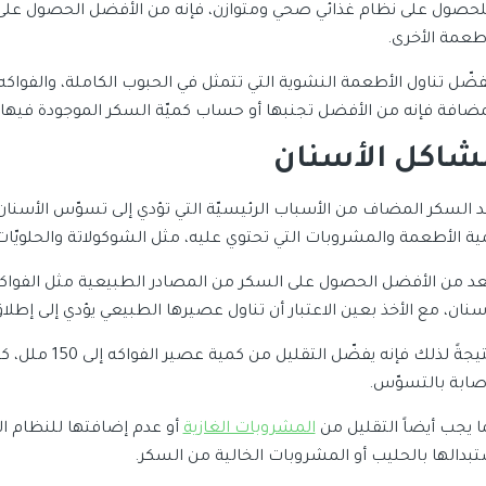
لحصول على نظام غذائي صحي ومتوازن، فإنه من الأفضل الحصول على ال
أطعمة الأخرى.
فضّل تناول الأطعمة النشوية التي تتمثل في الحبوب الكاملة، والفواك
مضافة فإنه من الأفضل تجنبها أو حساب كميّة السكر الموجودة فيها.
شاكل الأسنان
د السكر المضاف من الأسباب الرئيسيّة التي تؤدي إلى تسوّس الأسنان
ية الأطعمة والمشروبات التي تحتوي عليه، مثل الشوكولاتة والحلويّات 
عد من الأفضل الحصول على السكر من المصادر الطبيعية مثل الفواكه
أسنان، مع الأخذ بعين الاعتبار أن تناول عصيرها الطبيعي يؤدي إلى إطل
ونتيجةً لذلك فإ
إصابة بالتسوّس.
ا يجب أيضاً التقليل من
المشروبات الغازية
أو عدم إضافتها للنظام ال
تبدالها بالحليب أو المشروبات الخالية من السكر.