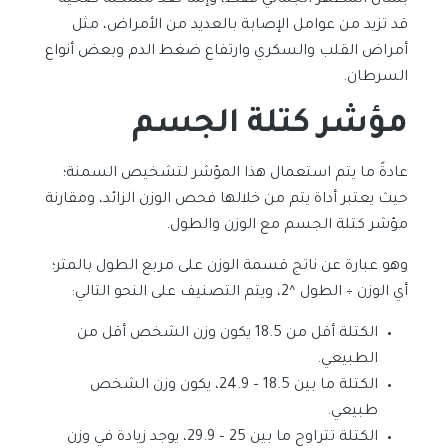
بشأن المظهر الجمالي فقط، وإنما تعد مشكلة صحية
قد تزيد من عوامل الإصابة بالعديد من الأمراض، مثل
أمراض القلب والسكري وارتفاع ضغط الدم وبعض أنواع
السرطان.
مؤشر كتلة الجسم
عادةً ما يتم استعمال هذا المؤشر لتشخيص السمنة؛
حيث يعتبر أداة يتم من خلالها فحص الوزن الزائد، ومقارنة
مؤشر كتلة الجسم مع الوزن والطول.
وهو عبارة عن ناتج قسمة الوزن على مربع الطول بالمتر؛
أي الوزن ÷ الطول ^2، ويتم التصنيف على النحو التالي:
الكتلة أقل من 18.5 يكون وزن الشخص أقل من
الطبيعي.
الكتلة ما بين 18.5 – 24.9، يكون وزن الشخص
طبيعي.
الكتلة تتراوح ما بين 25 – 29.9، يوجد زيادة في وزن