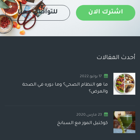
اشترك الان
للتواصل معنا
أحدث المقالات
17 يوليو,2022
ما هو النظام الصحي؟ وما دوره في الصحة
والمرض؟
23 مارس,2020
كوكتيل الموز مع السبانخ