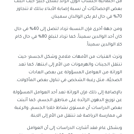
من احتمالية اكتساب الوزن الزائد بشكل كبير؛ حيث أثبتت
بعض الإحصائيّات أن نسبة إصابة الأبناء بذلك لا تتجاوز
70% في حال لم يكن الوالدان سمينان.
ومن جهة أخرى فإن النسبة تزداد لتصل إلى 40% في حال
كان أحد الوالدين سميناً، كما تزداد لتبلغ 80% في حال كام
كلا الوالدين سميناً.
وترث الفتيات من الأمهات ملامح وشكل الجسم؛ حيث
تنتقل الجينات والهرمونات من الأم إلى ابنتها، كما تعد
الوراثة من العوامل المسؤولة عن بعض العادات
الصحيّة، مثل رغبة الشخص في تناول بعض المأكولات.
بالإضافة إلى ذلك فإن الوراثة تعد أحد العوامل المسؤولة
عن توزيع الدهون الزائدة على مناطق الجسم، كما أثبتت
بعض الدراسات أن مستوى نشاط خلايا الجسم، والرغبة
في ممارسة الرياضة قد تنتقل من الأم إلى الابنة.
وبشكل عام فقد أشارت الدراسات إلى أن العوامل