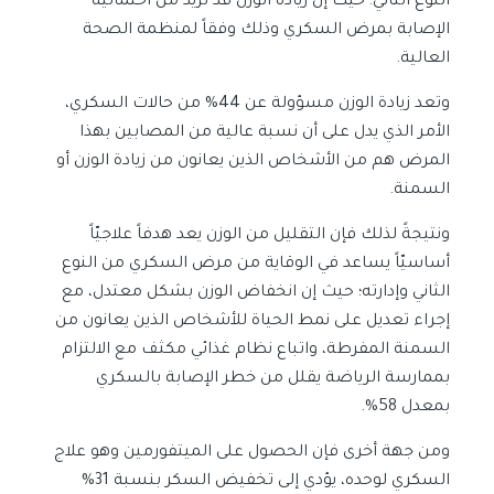
النوع الثاني؛ حيث إن زيادة الوزن قد تزيد من احتمالية
الإصابة بمرض السكري وذلك وفقاً لمنظمة الصحة
العالية.
وتعد زيادة الوزن مسؤولة عن 44% من حالات السكري،
الأمر الذي يدل على أن نسبة عالية من المصابين بهذا
المرض هم من الأشخاص الذين يعانون من زيادة الوزن أو
السمنة.
ونتيجةً لذلك فإن التقليل من الوزن يعد هدفاً علاجيّاً
أساسيّاً يساعد في الوقاية من مرض السكري من النوع
الثاني وإدارته؛ حيث إن انخفاض الوزن بشكل معتدل، مع
إجراء تعديل على نمط الحياة للأشخاص الذين يعانون من
السمنة المفرطة، واتباع نظام غذائي مكثف مع الالتزام
بممارسة الرياضة يقلل من خطر الإصابة بالسكري
بمعدل 58%.
ومن جهة أخرى فإن الحصول على الميتفورمين وهو علاج
السكري لوحده، يؤدي إلى تخفيض السكر بنسبة 31%