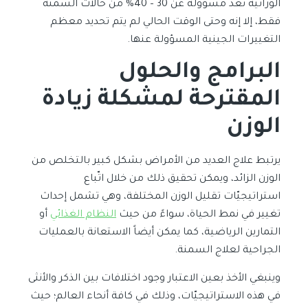
الوراثية تعد مسؤولة عن 30 – 40% من حالات السمنة
فقط، إلا إنه وحتى الوقت الحالي لم يتم تحديد معظم
التغييرات الجينية المسؤولة عنها.
البرامج والحلول
المقترحة لمشكلة
زيادة
الوزن
يرتبط علاج العديد من الأمراض بشكل كبير بالتخلص من
الوزن الزائد، ويمكن تحقيق ذلك من خلال اتّباع
استراتيجيّات تقليل الوزن المختلفة، وهي تشمل إحداث
تغيير في نمط الحياة، سواءً من حيث
النظام الغذائي
أو
التمارين الرياضية، كما يمكن أيضاً الاستعانة بالعمليات
الجراحية لعلاج السمنة.
وينبغي الأخذ بعين الاعتبار وجود اختلافات بين الذكر والأنثى
في هذه الاستراتيجيّات، وذلك في كافة أنحاء العالم؛ حيث