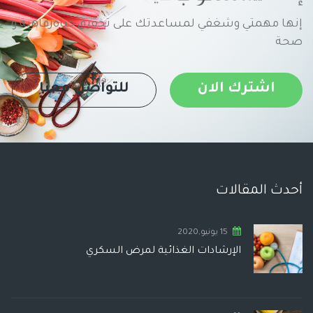
إنها مهمتي وشغفي لمساعدتك على تحقيق حياةرفاهية و
صحة
اشترك الان
للتواصل معنا
أحدث المقالات
15 يونيو,2020
الإرشادات الغذائية لمرض السكري