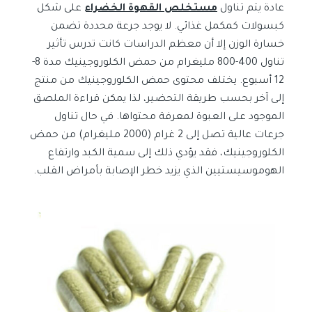
عادة يتم تناول
مستخلص القهوة الخضراء
على شكل
كبسولات كمكمل غذائي. لا يوجد جرعة محددة تضمن
خسارة الوزن إلا أن معظم الدراسات كانت تدرس تأثير
تناول 400-800 مليغرام من حمض الكلوروجينيك مدة 8-
12 أسبوع. يختلف محتوى حمض الكلوروجينيك من منتج
إلى آخر بحسب طريقة التحضير، لذا يمكن قراءة الملصق
الموجود على العبوة لمعرفة محتواها. في حال تناول
جرعات عالية تصل إلى 2 غرام (2000 مليغرام) من حمض
الكلوروجينيك، فقد يؤدي ذلك إلى سمية الكبد وارتفاع
الهوموسيستيين الذي يزيد خطر الإصابة بأمراض القلب.