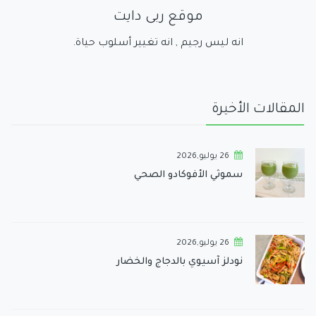
موقع ربى دايت
انه ليس رجيم , انه تغيير أسلوب حياة.
المقالات الأخيرة
26 يوليو,2026
سموثي الأفوكادو الصحي
26 يوليو,2026
نودلز آسيوي بالدجاج والخضار