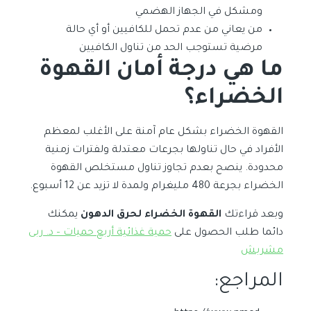
ومشكل في الجهاز الهضمي
من يعاني من عدم تحمل للكافيين أو أي حالة
مرضية تستوجب الحد من تناول الكافيين
ما هي درجة أمان القهوة
الخضراء؟
القهوة الخضراء بشكل عام آمنة على الأغلب لمعظم
الأفراد في حال تناولها بجرعات معتدلة ولفترات زمنية
محدودة. ينصح بعدم تجاوز تناول مستخلص القهوة
الخضراء بجرعة 480 مليغرام ولمدة لا تزيد عن 12 أسبوع.
وبعد قراءتك
القهوة الخضراء لحرق الدهون
يمكنك
دائما طلب الحصول على
حمية غذائية أربع حميات – د. ربى
مشربش
المراجع: