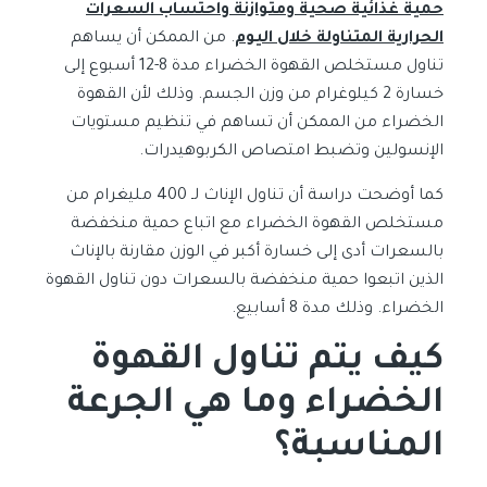
حمية غذائية صحية ومتوازنة واحتساب السعرات
الحرارية المتناولة خلال اليوم
. من الممكن أن يساهم
تناول مستخلص القهوة الخضراء مدة 8-12 أسبوع إلى
خسارة 2 كيلوغرام من وزن الجسم. وذلك لأن القهوة
الخضراء من الممكن أن تساهم في تنظيم مستويات
الإنسولين وتضبط امتصاص الكربوهيدرات.
كما أوضحت دراسة أن تناول الإناث لـ 400 مليغرام من
مستخلص القهوة الخضراء مع اتباع حمية منخفضة
بالسعرات أدى إلى خسارة أكبر في الوزن مقارنة بالإناث
الذين اتبعوا حمية منخفضة بالسعرات دون تناول القهوة
الخضراء. وذلك مدة 8 أسابيع.
كيف يتم تناول القهوة
الخضراء وما هي الجرعة
المناسبة؟