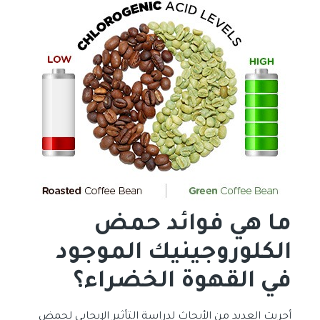
ما هي فوائد حمض
الكلوروجينيك الموجود
في القهوة الخضراء؟
أجريت العديد من الأبحاث لدراسة التأثير الإيجابي لحمض