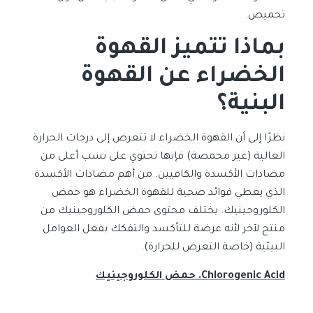
تحميص.
بماذا تتميز القهوة
الخضراء عن القهوة
البنية؟
نظرًا إلى أن القهوة الخضراء لا تتعرض إلى درجات الحرارة
العالية (غير محمصة) فإنها تحتوي على نسب أعلى من
مضادات الأكسدة والكافيين. من أهم مضادات الأكسدة
الذي يعطي فوائد صحية للقهوة الخضراء هو حمض
الكلوروجينيك. يختلف محتوى حمض الكلوروجينيك من
منتج لآخر لأنه عرضة للتأكسد والتفكك بفعل العوامل
البيئية (خاصة التعرض للحرارة).
Chlorogenic Acid. حمض الكلوروجينيك