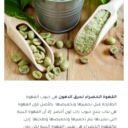
القهوة الخضراء لحرق الدهون
هي حبوب القهوة
الطازجة قبل تخميرها وتحميصها. بالأصل فإن القهوة
هي نبات ينتج حبوب ذات لون أخضر. إلا أن القهوة البنية
التي نشربها يتم تخميرها وتحميصها وطحنها. إذن،
فالقهوة الخضراء هي نفس القهوة البنية لكن دون