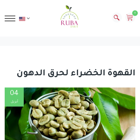
0
القهوة الخضراء لحرق الدهون
04
أبريل