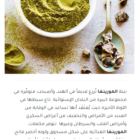
نبتة
المورينغا
تُزرع قديماً في الهند، وأصبحت متوفّرة في
مجموعة كبيرة من البلدان الإستوائية. ذاع سيطها في
الآونة الأخيرة حيث يُعتَقَد أنها تساعد في الوقاية من
العديد من الأمراض والتخفيف من أعراض السكري
وأمراض القلب والسرطان وغيرها. تتوفر مكملات
المورينغا
الغذائية على شكل مسحوق ولونه أخضر فاتح،