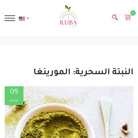
0
النبتة السحرية: المورينغا
09
فبراير