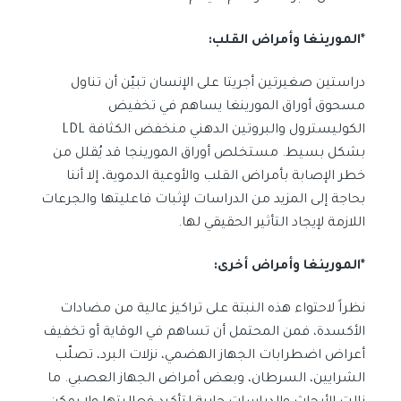
*المورينغا وأمراض القلب:
دراستين صغيرتين أجريتا على الإنسان تبيّن أن تناول
مسحوق أوراق المورينغا يساهم في تخفيض
الكوليسترول والبروتين الدهني منخفض الكثافة LDL
بشكل بسيط. مستخلص أوراق المورينجا قد يُقلل من
خطر الإصابة بأمراض القلب والأوعية الدموية، إلا أننا
بحاجة إلى المزيد من الدراسات لإثبات فاعليتها والجرعات
اللازمة لإيجاد التأثير الحقيقي لها.
*المورينغا وأمراض أخرى:
نظراً لاحتواء هذه النبتة على تراكيز عالية من مضادات
الأكسدة، فمن المحتمل أن تساهم في الوقاية أو تخفيف
أعراض اضطرابات الجهاز الهضمي، نزلات البرد، تصلّب
الشرايين، السرطان، وبعض أمراض الجهاز العصبي. ما