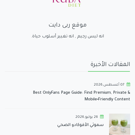
موقع ربى دايت
انه ليس رجيم , انه تغيير أسلوب حياة.
المقالات الأخيرة
07 أغسطس,2026
Best OnlyFans Page Guide: Find Premium, Private &
Mobile‑Friendly Content
26 يوليو,2026
سموثي الأفوكادو الصحي