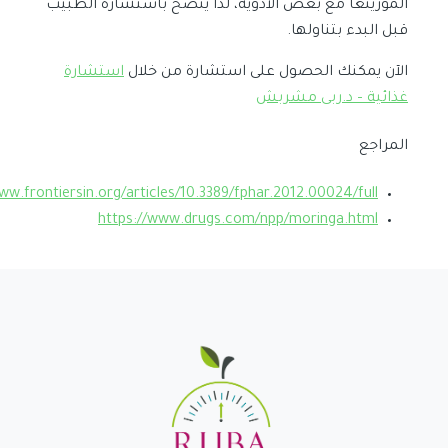
المورينغا مع بعض الأدوية، لذا ينصح باستشارة الطبيب
قبل البدء بتناولها.
الآن يمكنك الحصول على استشارة من خلال
استشارة
غذائية – د.ربى مشربش
المراجع
ww.frontiersin.org/articles/10.3389/fphar.2012.00024/full
https://www.drugs.com/npp/moringa.html