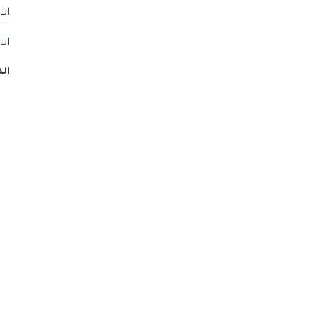
الاحت
ال
ال