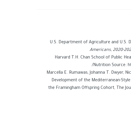
U.S. Department of Agriculture and U.S.
Americans, 2020-20
Harvard T.H. Chan School of Public Hea
Nutrition Source: h
Marcella E. Rumawas, Johanna T. Dwyer, Nic
Development of the Mediterranean-Style D
the Framingham Offspring Cohort, The Journ