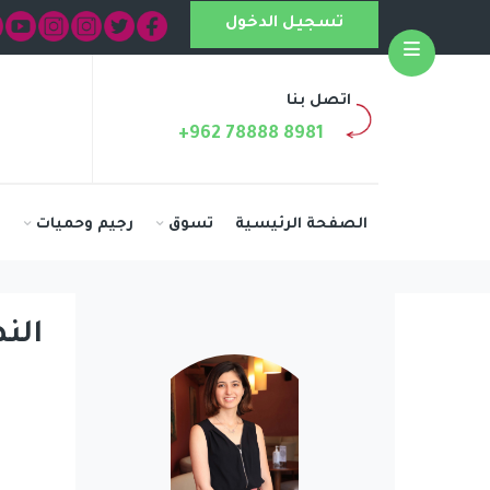
تسجيل الدخول
Open
اتصل بنا
+962 78888 8981
الصفحة الرئيسية
تسوق
رجيم وحميات
ا
الن