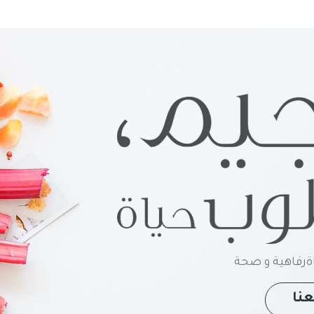
رفاهية و صحة
نا