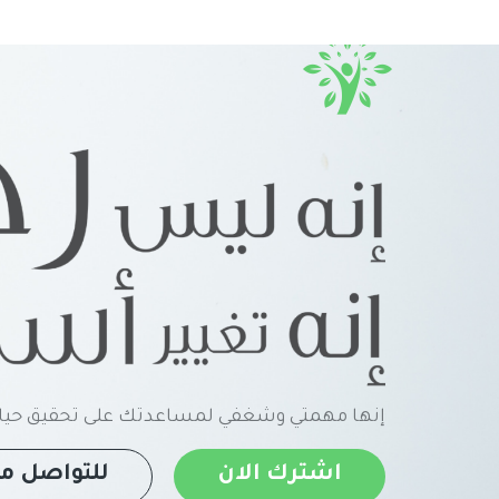
إنها مهمتي وشغفي لمساعدتك على تحقيق حياة
اشترك الان
للتواصل مع