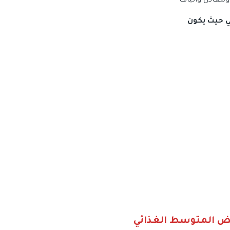
 ومعادن وألياف
ي حيث يكون
بيض المتوسط الغذائي