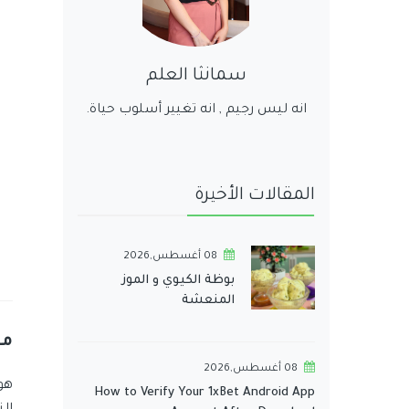
سمانثا العلم
انه ليس رجيم , انه تغيير أسلوب حياة.
المقالات الأخيرة
08 أغسطس,2026
بوظة الكيوي و الموز
المنعشة
ما
08 أغسطس,2026
هو
How to Verify Your 1xBet Android App