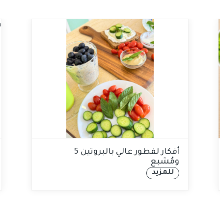
5 أفكار لفطور عالي بالبروتين
ومُشبع
للمزيد