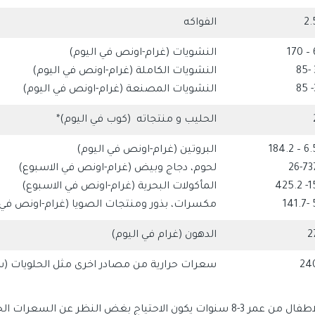
2.
الفواكه
6 –
النشويات (غرام-اونص في اليوم)
3
النشويات الكاملة (غرام-اونص في اليوم)
3
النشويات المصنعة (غرام-اونص في اليوم)
الحليب و منتجاته (كوب في اليوم)*
6.5 – 18
البروتين (غرام-اونص في اليوم)
26-73
لحوم، دجاج وبيض (غرام-اونص في الاسبوع)
15- 42
المأكولات البحرية (غرام-اونص في الاسبوع)
5 -1
مكسرات، بذور ومنتجات الصويا (غرام-اونص في 
2
الدهون (غرام في اليوم)
24
سعرات حرارية من مصادر اخرى مثل الحلويات (س