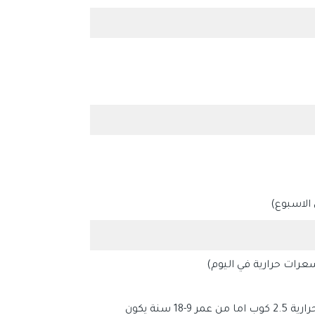
الاسبوع)
عرات حرارية في اليوم)
*الاطفال من عمر 3-8 سنوات يكون الاحتياج بغض النظر عن السعرات الحرارية 2.5 كوب اما من عمر 9-18 سنة يكون