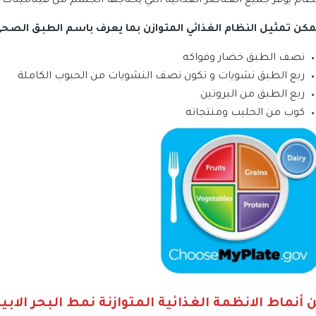
نظام يوفر جميع العناصر الغذائية التي يحتاجها الجسم من فيتامينات
مكن تمثيل النظام الغذائي المتوازن بما يعرف باسم الطبق الصح
نصف الطبق خضار وفواكه
ربع الطبق نشويات و تكون نصف النشويات من الحبوب الكاملة
ربع الطبق من البروتين
كوب من الحليب ومنتجاته
 أنماط الانظمة الغذائية المتوازنة نمط البحر الا