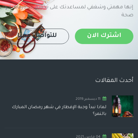
إنها مهمتي وشغفي لمساعدتك على تحقيق حياةرفاهية و
صحة
اشترك الان
للتواصل معنا
أحدث المقالات
11 ديسمبر,2019
لماذا نبدأ وجبة الإفطار في شهر رمضان المبارك
بالتمر؟
04 مارس,2021