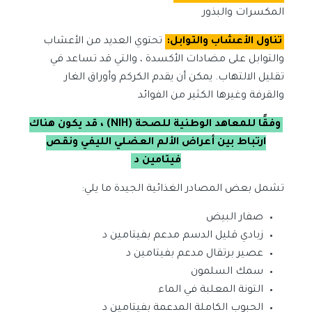
المكسرات والبذور
تناول الأعشاب والتوابل:
تحتوي العديد من الأعشاب
والتوابل على مضادات الأكسدة ، والتي قد تساعد في
تقليل الالتهاب. يمكن أن يقدم الكركم وأوراق الغار
والقرفة وغيرها الكثير من الفوائد
وفقًا للمعاهد الوطنية للصحة (NIH) ، قد يكون هناك
ارتباط بين أعراض الألم العضلي الليفي ونقص
فيتامين د
تشمل بعض المصادر الغذائية الجيدة ما يلي:
صفار البيض
زبادي قليل الدسم مدعم بفيتامين د
عصير برتقال مدعم بفيتامين د
سمك السلمون
التونة المعلبة في الماء
الحبوب الكاملة المدعمة بفيتامين د