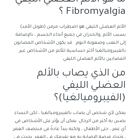
Fibromyalgia ؟
الألم العضلي الليفي هو اضطراب مزمن (طويل الأمد)
يسبب الألم ,والخدران في جميع أنحاء الجسم ، بالإضافة
إلى التعب وصعوبة النوم. قد يكون الأشخاص المصابون
بالفيبروميالغيا أكثر حساسية للألم من الأشخاص غير
المصابين بالألم العضلي الليفي.
من الذي يصاب بالألم
العضلي الليفي
(الفيبروميالغيا)؟
يمكن لأي شخص أن يصاب بالفيبروميالغيا ، لكن النساء
يصبن به أكثر من الرجال. يمكن أن يؤثر على الأشخاص في
أي عمر ، حتى الأطفال ، ولكنه يبدأ عادةً في منتصف العمر
، وتزداد فرصة الإصابة به مع تقدمك في العمر. يحدث في