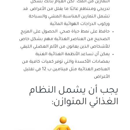
التمارين من ألمك. لكن القيام بذلك بشكل
تدريجي ومنتظم غالبًا ما يقلل من الأعراض. قد
تشمل التمارين المناسبة المشي والسباحة
وركوب الدراجات الهوائية المائية
حافظ على نمط حياة صحي. الحصول على المزيج
الصحيح من العناصر الغذائية مهم بشكل خاص
للأشخاص الذين يعانون من الألم العضلي الليفي
يمكن أن تساعد الأنظمة الغذائية الغنية
بمضادات الأكسدة والتي توفر كميات كافية من
العناصر الغذائية مثل فيتامين ب 12 في تقليل
الأعراض
يجب أن يشمل النظام
الغذائي المتوازن: