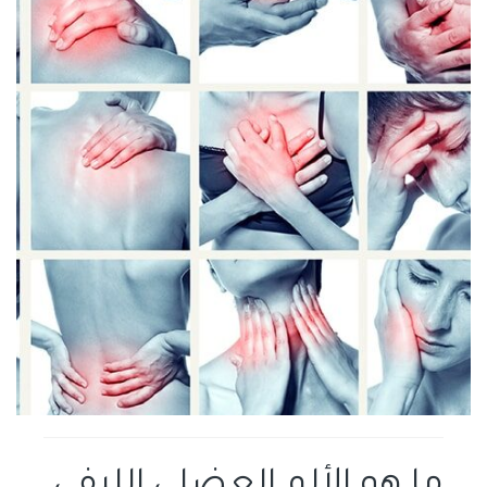
ما هو الألم العضلي الليفي