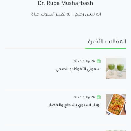
Dr. Ruba Musharbash
انه ليس رجيم , انه تغيير أسلوب حياة.
المقالات الأخيرة
26 يوليو,2026
سموثي الأفوكادو الصحي
26 يوليو,2026
نودلز آسيوي بالدجاج والخضار