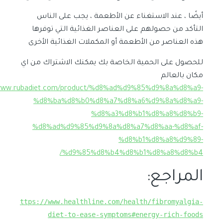
أيضًا ، عند الاستغناء عن الأطعمة ، يجب على الناس
التأكد من حصولهم على العناصر الغذائية التي توفرها
هذه العناصر من الأطعمة أو المكملات الغذائية الأخرى
للحصول على الحمية الخاصة بك يمكنك الاشتراك من اي
مكان بالعالم
/www.rubadiet.com/product/%d8%ad%d9%85%d9%8a%d8%a9-
%d8%ba%d8%b0%d8%a7%d8%a6%d9%8a%d8%a9-
%d8%a3%d8%b1%d8%a8%d8%b9-
%d8%ad%d9%85%d9%8a%d8%a7%d8%aa-%d8%af-
%d8%b1%d8%a8%d9%89-
%d9%85%d8%b4%d8%b1%d8%a8%d8%b4/
المراجع:
https://www.healthline.com/health/fibromyalgia-
diet-to-ease-symptoms#energy-rich-foods