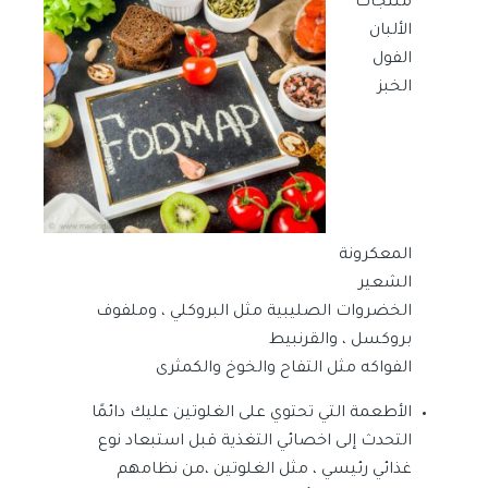
منتجات
الألبان
الفول
الخبز
المعكرونة
الشعير
الخضروات الصليبية مثل البروكلي ، وملفوف
بروكسل ، والقرنبيط
الفواكه مثل التفاح والخوخ والكمثرى
الأطعمة التي تحتوي على الغلوتين عليك دائمًا
التحدث إلى اخصائي التغذية قبل استبعاد نوع
غذائي رئيسي ، مثل الغلوتين ،من نظامهم