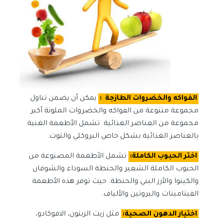
الفواكه والخضروات الطازجة
:
يمكن أن يضمن تناول
مجموعة متنوعة من الفواكه والخضروات الملونة أكبر
مجموعة من العناصر الغذائية. تشمل الأطعمة الغنية
بالعناصر الغذائية بشكل خاص البروكلي والتوت.
اختر الحبوب الكاملة:
تشمل الأطعمة المصنوعة من
الحبوب الكاملة الشعير والحنطة السوداء والشوفان
والكينوا والأرز البني والحنطة. حيث توفر هذه الأطعمة
الفيتامينات والبروتين والألياف.
اختيار الدهون الصحية:
مثل زيت الزيتون، الافوكادو،