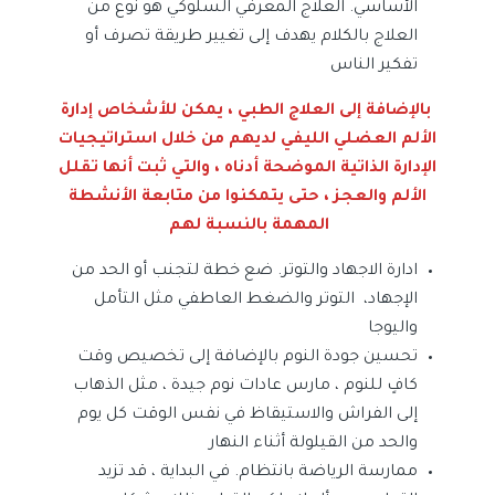
الأساسي. العلاج المعرفي السلوكي هو نوع من
العلاج بالكلام يهدف إلى تغيير طريقة تصرف أو
تفكير الناس
بالإضافة إلى العلاج الطبي ، يمكن للأشخاص إدارة
الألم العضلي الليفي لديهم من خلال استراتيجيات
الإدارة الذاتية الموضحة أدناه ، والتي ثبت أنها تقلل
الألم والعجز ، حتى يتمكنوا من متابعة الأنشطة
المهمة بالنسبة لهم
ادارة الاجهاد والتوتر. ضع خطة لتجنب أو الحد من
الإجهاد، التوتر والضغط العاطفي مثل التأمل
واليوجا
تحسين جودة النوم بالإضافة إلى تخصيص وقت
كافٍ للنوم ، مارس عادات نوم جيدة ، مثل الذهاب
إلى الفراش والاستيقاظ في نفس الوقت كل يوم
والحد من القيلولة أثناء النهار
ممارسة الرياضة بانتظام. في البداية ، قد تزيد