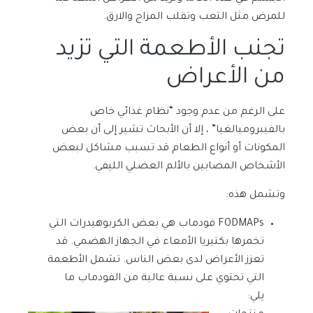
للمرض مثل التعب وتقلب المزاج والارق.
تجنب الأطعمة التي تزيد
من الأعراض
على الرغم من عدم وجود “نظام غذائي خاص
بالفيبروميالغيا” ، إلا أن الأبحاث تشير إلى أن بعض
المكونات أو أنواع الطعام قد تسبب مشاكل لبعض
الأشخاص المصابين بالألم العضلي الليفي.
وتشمل هذه:
FODMAPs فودماب هي بعض الكربوهيدرات التي
تخمرها بكتيريا الأمعاء في الجهاز الهضمي. قد
تعزز الأعراض لدى بعض الناس. تشمل الأطعمة
التي تحتوي على نسبة عالية من الفودماب ما
يلي: