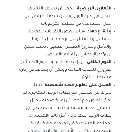
التمارين الرياضية
: يمكن أن يساعد النشاط
البدني في إدارة الوزن وتقليل شدة الأعراض من
خلال المساعدة في تنظيم الهرمونات.
إدارة الإجهاد
: هناك بعض التقنيات المفيدة ,
للتعامل و التقليل من الإجهاد, مثل: اليوجا
والتأمل وتمارين التنفس العميق ، بحيث يمكن
أن يؤدي الإجهاد إلى تفاقم الأعراض.
النوم الكافي
: إن إعطاء الأولوية للنوم الجيد أمر
ضروري للصحة العامة ويمكن أن يساعد في إدارة
مستويات التوتر.
العمل على تطوير خطة شخصية
: تختلف
تجربة كل شخص مع بطانة الرحم المهاجرة, لذا
يُعدّ التعاون مع أخصائي رعاية صحية – مثل
أخصائي تغذية معتمد و طبيب متخصص في
بطانة الرحم المهاجرة – أمرًا بالغ الأهمية. إذ
يُمكنهم المساعدة في تصميم خطة تغذية
مُخصصة بناءً على الأعراض والتاريخ الصحي