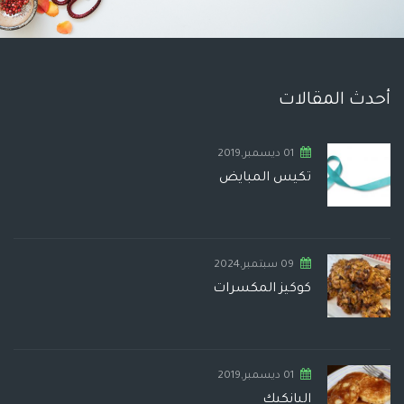
أحدث المقالات
01 ديسمبر,2019
تكيس المبايض
09 سبتمبر,2024
كوكيز المكسرات
01 ديسمبر,2019
البانكيك