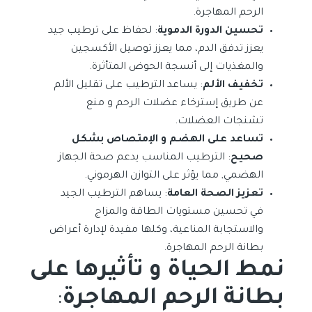
الرحم المهاجرة.
تحسين الدورة الدموية
: لحفاظ على ترطيب جيد
يعزز تدفق الدم، مما يعزز توصيل الأكسجين
والمغذيات إلى أنسجة الحوض المتأثرة.
تخفيف الألم
: يساعد الترطيب على تقليل الألم
عن طريق إسترخاء عضلات الرحم و منع
تشنجات العضلات.
تساعد على الهضم و الإمتصاص بشكل
صحيح
: الترطيب المناسب يدعم صحة الجهاز
الهضمي, مما يؤثر على التوازن الهرموني.
تعزيز الصحة العامة
: يساهم الترطيب الجيد
في تحسين مستويات الطاقة والمزاج
والاستجابة المناعية، وكلها مفيدة لإدارة أعراض
بطانة الرحم المهاجرة.
نمط الحياة و تأثيرها على
بطانة الرحم المهاجرة
: