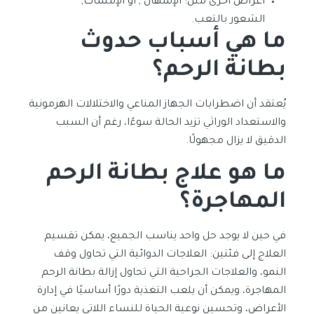
أعراض أخرى مثل: الإسهال , أو الإمساك,
الشعور بالتعب.
ما هي أسباب حدوث
بطانة الرحم؟
يُعتقد أن اضطرابات الجهاز المناعي والاختلالات الهرمونية
والاستعداد الوراثي تزيد الحالة سوءًا، رغم أن السبب
الدقيق لا يزال مجهولًا.
ما هو علاج بطانة الرحم
المهاجرة؟
في حين لا يوجد حل واحد يناسب الجميع، يمكن تقسيم
العلاج إلى فئتين: العلاجات الدوائية التي تحاول وقف
النمو، والعلاجات الجراحية التي تحاول إزالة بطانة الرحم
المهاجرة، ويمكن أن يلعب التغذية دورًا أساسيًا في إدارة
الأعراض، وتحسين نوعية الحياة للنساء اللاتي يعانين من