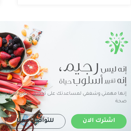
إنها مهمتي وشغفي لمساعدتك على تحقيق حياةرفاهية و
صحة
اشترك الان
للتواصل معنا