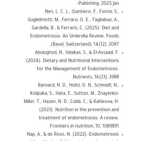
Publishing; 2025 Jan-
Neri, L. C. L., Quintiero, F., Fiorini, S.,
Guglielmetti, M., Ferraro, O. E., Tagliabue, A.,
Gardella, B., & Ferraris, C. (2025). Diet and
Endometriosis: An Umbrella Review. Foods
(Basel, Switzerland), 14(12), 2087.
Abulughod, N., Valakas, S., & El-Assaad, F.
(2024). Dietary and Nutritional Interventions
for the Management of Endometriosis.
Nutrients, 16(23), 3988.
Barnard, N. D., Holtz, D. N., Schmidt, N.,
Kolipaka, S., Hata, E., Sutton, M., Znayenko-
Miller, T., Hazen, N. D., Cobb, C., & Kahleova, H.
(2023). Nutrition in the prevention and
treatment of endometriosis: A review.
Frontiers in nutrition, 10, 1089891.
Nap, A., & de Roos, N. (2022). Endometriosis