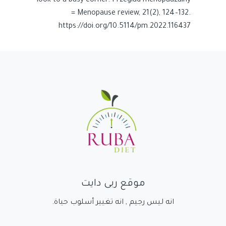
look to a busy corner. Przeglad menopauzalny
= Menopause review, 21(2), 124–132.
https://doi.org/10.5114/pm.2022.116437
موقع ربى دايت
انه ليس رجيم , انه تغيير أسلوب حياة.