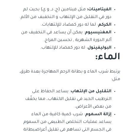
الفيتامينات:
مثل فيتامين (ج, د, و ي) بحيث لم
دور في التقليل من الإلتهاب و التخفيف من الألم.
الكركم
: لما له دور كمضاد للإلتهابات.
المغنيسيوم
: يمكن أن يساعد في التخفيف من
ألم الدورة الشهرية , تحسين المزاج.
البوليفينول
: له دور كمضاد للإلتهاب.
الماء:
يرتبط شرب الماء و بطانة الرحم المهاجرة بعدة طرق,
مثل:
التقليل من الإلتهاب
: يساعد الحفاظ على
الترطيب الجيد في تقليل الالتهاب، مما يخفّف
من بعض الأعراض.
إزالة السموم
: شرب كمية كافية من الماء
يساعد عمليات التخلص الطبيعي من السموم
في الجسم التي تساهم في تقليل أعراضبطانة