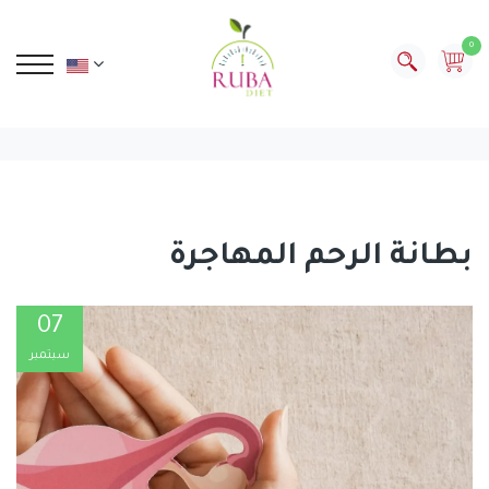
0
بطانة الرحم المهاجرة
07
سبتمبر