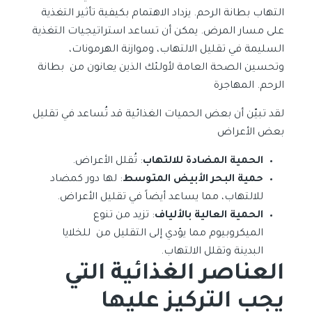
التهاب بطانة الرحم. يزداد الاهتمام بكيفية تأثير التغذية
على مسار المرض. يمكن أن تساعد استراتيجيات التغذية
السليمة في تقليل الالتهاب، وموازنة الهرمونات،
وتحسين الصحة العامة لأولئك الذين يعانون من بطانة
الرحم. المهاجرة
لقد تبيّن أن بعض الحميات الغذائية قد تُساعد في تقليل
بعض الأعراض
الحمية المضادة للالتهاب
: تُقلل الأعراض.
حمية البحر الأبيض المتوسط
: لها دور كمضاد
للالتهاب، مما يساعد أيضاً في تقليل الأعراض.
الحمية العالية بالألياف
: تزيد من تنوع
الميكروبيوم مما يؤدي إلى التقليل من للخلايا
البدينة وتقلل الالتهاب.
العناصر الغذائية التي
يجب التركيز عليها