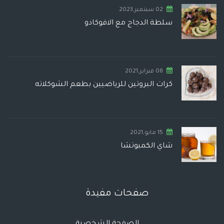
02 سبتمبر,2023
سلطة الدجاج مع الافوكادو
08 فبراير,2021
كرات البروتين للرياضيين بطعم الشوكلاته
15 مايو,2021
شاي الكمبوتشا
صفحات مفيدة