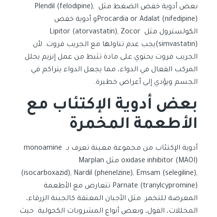
بعض أدوية خفض الضغط مثل Plendil (felodipine),
Procardia or Adalat (nifedipine)و أدوية خفض
الكولسترول مثل Lipitor (atorvastatin), Zocor
(simvastatin)يجب عدم تناولها مع الجريب فروت. لأن
الجريب فروت يحتوي على مادة تثبط من عمل إنزيم يحلل
المركب الفعال في الدواء، مما يجعل الدواء يتراكم في
الجسم ويؤدي إلى أعراض خطيرة.
بعض أدوية الإكتئاب مع
الأطعمة المخمرة
أدوية الإكتئاب من مجموعة معينة تعرف بـ monoamine
oxidase inhibitor (MAOI) مثل Marplan
(isocarboxazid), Nardil (phenelzine), Emsam (selegiline),
Parnate (tranylcypromine) تتعارض مع الأطعمة
المعرضة للتخمر. مثل الأجبان المعتقة كالجبنة الزرقاء،
المخللات، الفول، وبعض أنواع المشروبات الكحولية. حيث