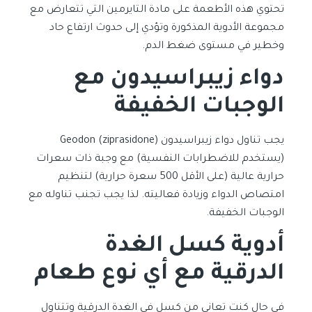
تحتوي هذه الأطعمة على مادة التايرمين التي تتعارض مع
مجموعة الأدوية المذكورة وتؤدي إلى حدوث ارتفاع حاد
وخطير في مستوى ضغط الدم.
دواء زيبراسيدون مع
الوجبات الخفيفة
يجب تناول دواء زيبراسيدون Geodon (ziprasidone)
(يستخدم للاضطرابات النفسية) مع وجبة ذات سعرات
حرارية عالية (على الأقل 500 سعرة حرارية) لتنظيم
امتصاص الدواء وزيادة فعاليته. لذا يجب تجنب تناوله مع
الوجبات الخفيفة.
أدوية كسل الغدة
الدرقية مع أي نوع طعام
في حال كنت تعاني من كسل في الغدة الدرقية وتتناول