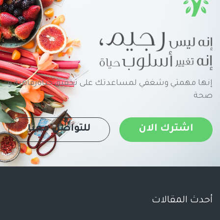
إنها مهمتي وشغفي لمساعدتك على تحقيق حياةرفاهية و
صحة
اشترك الان
للتواصل معنا
أحدث المقالات