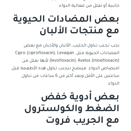
جانبية أو تقلل من فعالية الدواء.
بعض المضادات الحيوية
مع منتجات الألبان
يجب تجنب تناول الحليب، الألبان والأجبان مع بعض
المضادات الحيوية مثل Cipro (ciprofloxacin), Levaquin
(levofloxacin), Avelox (moxifloxacin) لأنها تقلل من
امتصاص الدواء. فينصح بتجنب تناول هذه الأطعمة قبل
ساعتين على الأقل وبعد أكثر من 6 ساعات من تناول
الدواء.
بعض أدوية خفض
الضغط والكولسترول
مع الجريب فروت