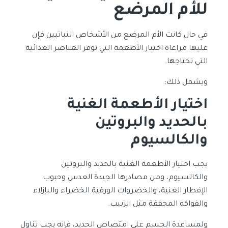
للأم المرضع
في حال كانت الأم المرضع من الأشخاص النباتيين فإن
عليها مراعاة اختيار الأطعمة التي توفر العناصر الغذائية
التي تحتاجها.
ويشمل ذلك:
اختيار الأطعمة الغنية
بالحديد والبروتين
والكالسيوم
يجب اختيار الأطعمة الغنية بالحديد والبروتين
والكالسيوم، ومن مصادرها الجيدة العدس وحبوب
الإفطار الغنية، والخضروات الورقية الخضراء والبازلاء
والفواكه المجففة مثل الزبيب.
ولمساعدة الجسم على امتصاص الحديد، فإنه يجب تناول