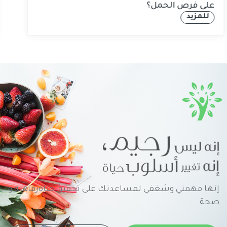
على فرص الحمل؟
للمزيد
إنها مهمتي وشغفي لمساعدتك على تحقيق حياةرفاهية و
صحة