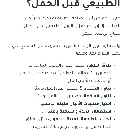
الطبيعي قبل الحمل؟
على الرغم من أن الرضاعة الطبيعية تحرق قدراً من
الطاقة، إلا إن العودة إلى الوزن الطبيعي قبل الحمل قد
يحتاج إلى عدة أشهر.
ولخسارة الوزن الزائد فإنه يوجد مجموعة من النصائح التي
يجب الالتزام بها، ومنها:
طرق الطهي:
ينبغي شوي اللحوم الخالية من
الدهون والأسماك والدواجن أو طهيها على البخار
أو سلقها بدلاً من القلي.
تناول الخضار:
5 حصص على الأقل يوميّا.
تناول الفاكهة:
حصتين على الأقل يوميّاً.
اختيار منتجات الألبان قليلة الدسم.
استعمال الزبدة والسمنة باعتدال.
تجنب الأطعمة الغنية بالدهون،
مثل: رقائق
البطاطس، والحلويات، والوجبات السريعة