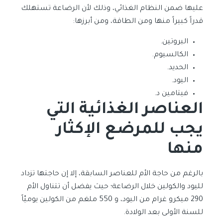
عليها ضمن النظام الغذائي، وذلك لأن الرضاعة تستهلك
قدراً كبيراً منها ومن الطاقة، ومن أبرزها:
البروتين.
الكالسيوم.
الحديد.
اليود.
فيتامين د.
العناصر الغذائية التي
يجب للمرضع الإكثار
منها
بالرغم من حاجة الأم للعناصر السابقة، إلا إن حاجتها تزداد
لليود والكولين خلال الرضاعة؛ حيث يفضل أن تتناول الأم
290 ميكرو غرام من اليود، و 550 ملغم من الكولين يوميّاً
للسنة الأولى بعد الولادة.