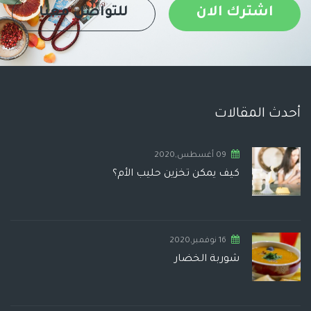
اشترك الان
للتواصل معنا
أحدث المقالات
09 أغسطس,2020
كيف يمكن تخزين حليب الأم؟
16 نوفمبر,2020
شوربة الخضار