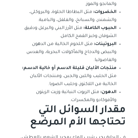
والمانجو والموز.
الخضروات:
مثل البطاطا الحلوة، والبروكلي،
والشمندر، والسبانخ، والفلفل، والبامية.
الحبوب الكاملة:
مثل الأرز البني والبرغل ودقيق
الشوفان وخبز القمح الكامل.
البروتينات:
مثل اللحوم الخالية من الدهون
والبيض والدجاج والمأكولات البحرية، والعدس
والفاصوليا.
منتجات الألبان قليلة الدسم أو خالية الدسم:
مثل الحليب واللبن والجبن، ومنتجات الألبان
الخالية من اللاكتوز، وحليب الصويا.
الدهون:
مثل الزيوت النباتية وزيت الزيتون
والأفوكادو والمكسرات.
مقدار السوائل التي
تحتاجها الأم المرضع
في البداية يجب شرب الماء بمجرد الشعور بالعطش،