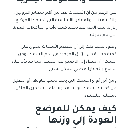
السمك والمأكولات البحرية
على الرغم من أن الأسماك تعد من أهم مصادر البروتين،
والفيتامينات والمعادن الأساسية التي تحتاجها المرضع،
إلا إنه يجب الحذر عند تحديد كمية وأنواع المأكولات البحرية
التي يتم تناولها.
ويعود سبب ذلك إلى أن معظم الأسماك تحتوي على
كمية معيّنة من الزئبق الموجود في لحم السمك، ومن
الممكن أن ينتقل إلى الرضيع عبر الحليب، مما قد يؤثر على
الدماغ والجهاز العصبي بشكل سلبي.
ومن أبرز أنواع السمك التي يجب تجنب تناولها، أو التقليل
من كميتها: سمك أبو سيف، وسمك الاسقمري الملكي،
وسمك التلفيش.
كيف يمكن للمرضع
العودة إلى وزنها