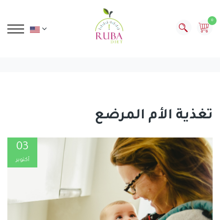
0
تغذية الأم المرضع
03
أكتوبر