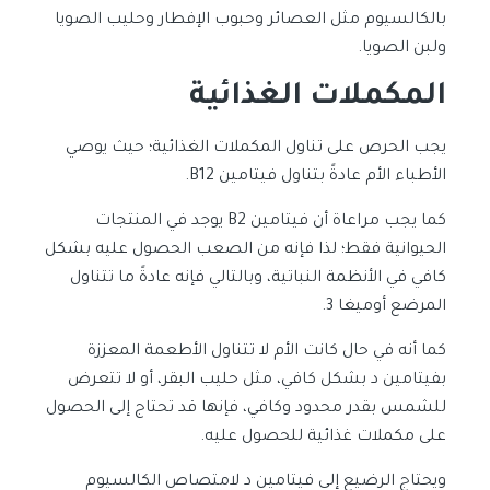
بالكالسيوم مثل العصائر وحبوب الإفطار وحليب الصويا
ولبن الصويا.
المكملات الغذائية
يجب الحرص على تناول المكملات الغذائية؛ حيث يوصي
الأطباء الأم عادةً بتناول فيتامين B12.
كما يجب مراعاة أن فيتامين B2 يوجد في المنتجات
الحيوانية فقط؛ لذا فإنه من الصعب الحصول عليه بشكل
كافي في الأنظمة النباتية، وبالتالي فإنه عادةً ما تتناول
المرضع أوميغا 3.
كما أنه في حال كانت الأم لا تتناول الأطعمة المعززة
بفيتامين د بشكل كافي، مثل حليب البقر، أو لا تتعرض
للشمس بقدر محدود وكافي، فإنها قد تحتاج إلى الحصول
على مكملات غذائية للحصول عليه.
ويحتاج الرضيع إلى فيتامين د لامتصاص الكالسيوم