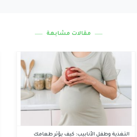
مقالات مشابهة
التغذية وطفل الأنابيب: كيف يؤثر طعامك