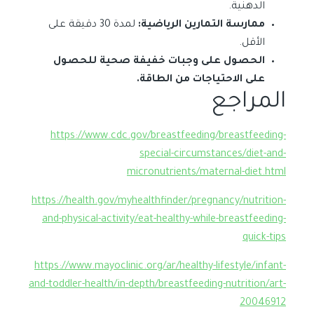
الدهنية.
ممارسة التمارين الرياضية:
لمدة 30 دقيقة على
الأقل.
الحصول على وجبات خفيفة صحية للحصول
على الاحتياجات من الطاقة.
المراجع
https://www.cdc.gov/breastfeeding/breastfeeding-
special-circumstances/diet-and-
micronutrients/maternal-diet.html
https://health.gov/myhealthfinder/pregnancy/nutrition-
and-physical-activity/eat-healthy-while-breastfeeding-
quick-tips
https://www.mayoclinic.org/ar/healthy-lifestyle/infant-
and-toddler-health/in-depth/breastfeeding-nutrition/art-
20046912