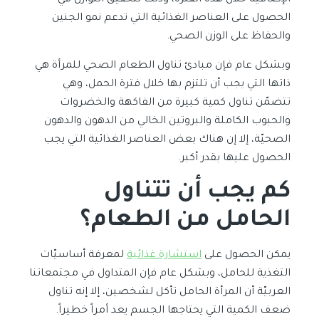
الإضافية خلال هذه الفترة، وذلك لتحقيق التوازن في
الحصول على العناصر الغذائية التي تدعم نمو الجنين
والحفاظ على الوزن الصحي.
وبشكل عام فإن مبادئ تناول الطعام الصحي للمرأة هي
ذاتها التي يجب أن تلتزم بها خلال فترة الحمل، وهي
تتضمّن تناول كمية كبيرة من الفاكهة والخضروات
والحبوب الكاملة والبروتين الخالي من الدهون والدهون
الصحيّة، إلا إن هناك بعض العناصر الغذائية التي يجب
الحصول عليها بقدر أكبر.
كم يجب أن تتناول
الحامل من الطعام؟
يمكن الحصول على
استشارة غذائية
لمعرفة أساسيّات
التغذية للحامل، وبشكل عام فإن المتداول في مجتمعاتنا
العربيّة أن المرأة الحامل تأكل لشخصين، إلا إنه تناول
ضعف الكمية التي يحتاجها الجسم يعد أمراً خطيراً.