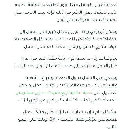
تعد زيادة وزن الحامل من الأمور الطبيعية الهامة لصحة
الأم والجنين، وعلى الرغم من ذلك فإنه يجب الحرص على
تجنب اكتساب قدر كبير من الوزن.
ويمكن أن تؤدي زيادة الوزن بشكل كبير خلال الحمل إلى
زيادة احتمالية التعرض للعديد من المشاكل الصحية، بما
فيها سكري الحمل وارتفاع ضغط الدم خلال الحمل.
وبالإضافة إلى ما سبق فإن زيادة مقدار كبير من الوزن
خلال الحمل قد تؤدي إلى صعوبة فقدان الوزن بعد الولادة.
وينبغي على الحامل تناول الطعام لإشباع الشهيّة،
والاستمرار في مراقبة الوزن طوال فترة الحمل، ويمكن
الحصول على
حمية غذائية أربع حميات – د.ربى مشربش
للمساعدة في تجنب اكتساب قدر كبير من الوزن الزائد.
وبشكل عام فإن مقدار الوزن الزائد خلال فترة الحمل
تعتمد على مؤشر كتلة الجسم – BMI، وذلك على النحو
التالي: