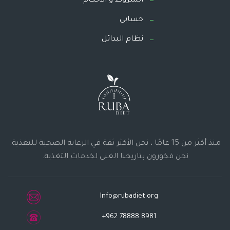
الشروط و الاحكام
حسابي
نظام البدائل
منذ أكثر من 15 عامًا ، نحن الأكثر ثقة في الرعاية الصحية للتغذية.
نحن فخورون بتاريخنا الغني لخدمات التغذية.
Info@rubadiet.org
+962 78888 8981