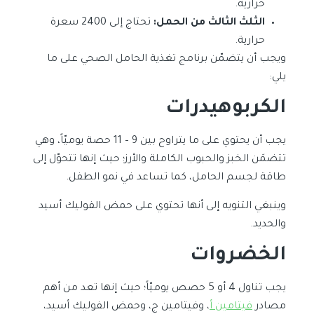
حرارية.
الثلث الثالث من الحمل:
تحتاج إلى 2400 سعرة
حرارية.
ويجب أن يتضمّن برنامج تغذية الحامل الصحي على ما
يلي:
الكربوهيدرات
يجب أن يحتوي على ما يتراوح بين 9 – 11 حصة يوميّاً، وهي
تتضمَن الخبز والحبوب الكاملة والأرز؛ حيث إنها تتحوّل إلى
طاقة لجسم الحامل، كما تساعد في نمو الطفل.
وينبغي التنويه إلى أنها تحتوي على حمض الفوليك أسيد
والحديد.
الخضروات
يجب تناول 4 أو 5 حصص يوميّاً؛ حيث إنها تعد من أهم
مصادر
فيتامين أ
، وفيتامين ج، وحمض الفوليك أسيد،