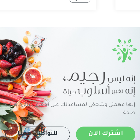
إنها مهمتي وشغفي لمساعدتك على تحقيق حياةرفاهية و
صحة
اشترك الان
للتواصل معنا