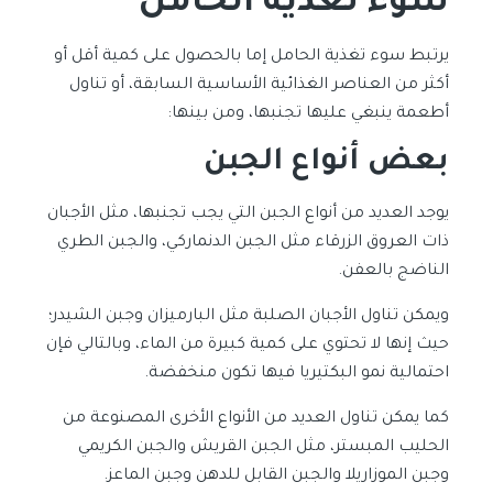
سوء تغذية الحامل
يرتبط سوء تغذية الحامل إما بالحصول على كمية أقل أو
أكثر من العناصر الغذائية الأساسية السابقة، أو تناول
أطعمة ينبغي عليها تجنبها، ومن بينها:
بعض أنواع الجبن
يوجد العديد من أنواع الجبن التي يجب تجنبها، مثل الأجبان
ذات العروق الزرقاء مثل الجبن الدنماركي، والجبن الطري
الناضج بالعفن.
ويمكن تناول الأجبان الصلبة مثل البارميزان وجبن الشيدر؛
حيث إنها لا تحتوي على كمية كبيرة من الماء، وبالتالي فإن
احتمالية نمو البكتيريا فيها تكون منخفضة.
كما يمكن تناول العديد من الأنواع الأخرى المصنوعة من
الحليب المبستر، مثل الجبن القريش والجبن الكريمي
وجبن الموزاريلا والجبن القابل للدهن وجبن الماعز.