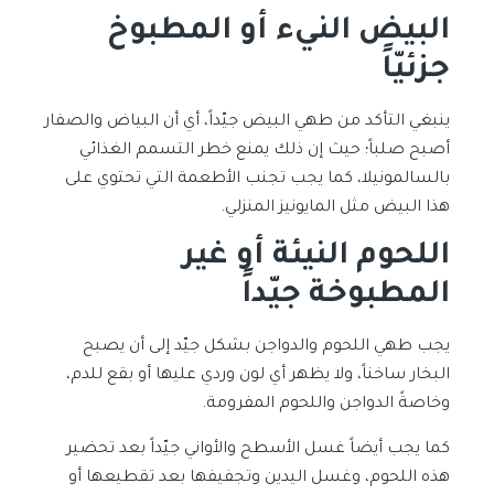
البيض النيء أو المطبوخ
جزئيّاً
ينبغي التأكد من طهي البيض جيّداً، أي أن البياض والصفار
أصبح صلباً؛ حيث إن ذلك يمنع خطر التسمم الغذائي
بالسالمونيلا، كما يجب تجنب الأطعمة التي تحتوي على
هذا البيض مثل المايونيز المنزلي.
اللحوم النيئة أو غير
المطبوخة جيّداً
يجب طهي اللحوم والدواجن بشكل جيّد إلى أن يصبح
البخار ساخناً، ولا يظهر أي لون وردي عليها أو بقع للدم،
وخاصةً الدواجن واللحوم المفرومة.
كما يجب أيضاً غسل الأسطح والأواني جيّداً بعد تحضير
هذه اللحوم، وغسل اليدين وتجفيفها بعد تقطيعها أو