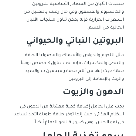
منتجات الألبان من المصادر الأساسية للبروتين
والكالسيوم والفسفور، وفي حال رغبت بالتقليل من
السعرات الحرارية فإنه يمكن تناول منتجات الألبان
الخالية من الدسم.
البروتين النباتي والحيواني
مثل اللحوم والدواجن والأسماك والفاصوليا الجافة
والبيض والمكسرات، فإنه يجب تناول 3 حصص يوميّاً
منها؛ حيث إنها من أهم مصادر فيتامين ب والحديد
والزنك بالإضافة إلى البروتين.
الدهون والزيوت
يجب على الحامل إضافة كمية معتدلة من الدهون في
النظام الغذائي؛ حيث إنها توفر طاقة طويلة الأمد تساعد
في نمو الجنين، وهي ضرورية لنمو الدماغ أيضاً.