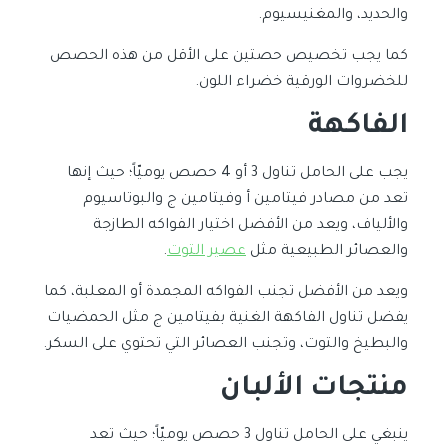
والحديد، والمغنيسيوم.
كما يجب تخصيص حصتين على الأقل من هذه الحصص
للخضروات الورقية خضراء اللون.
الفاكهة
يجب على الحامل تناول 3 أو 4 حصص يوميّاً؛ حيث إنها
تعد من مصادر فيتامين أ وفيتامين ج والبوتاسيوم
والألياف، ويعد من الأفضل اختيار الفواكه الطازجة
والعصائر الطبيعية مثل
عصير التوت
.
ويعد من الأفضل تجنب الفواكه المجمدة أو المعلبة، كما
يفضل تناول الفاكهة الغنية بفيتامين ج مثل الحمضيات
والبطيخ والتوت، وتجنب العصائر التي تحتوي على السكر.
منتجات الألبان
ينبغي على الحامل تناول 3 حصص يوميّاً؛ حيث تعد