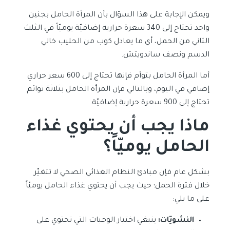
ويمكن الإجابة على هذا السؤال بأن المرأة الحامل بجنين
واحد تحتاج إلى 340 سعرة حرارية إضافيّة يوميّاً في الثلث
الثاني من الحمل، أي ما يعادل كوب من الحليب خالي
الدسم ونصف ساندويتش.
أما المرأة الحامل بتوأم فإنها تحتاج إلى 600 سعر حراري
إضافي في اليوم، وبالتالي فإن المرأة الحامل بثلاثة توائم
تحتاج إلى 900 سعرة حرارية إضافيّة.
ماذا يجب أن يحتوي
غذاء
الحامل يوميّاً
؟
بشكل عام فإن مبادئ النظام الغذائي الصحي لا تتغيّر
خلال فترة الحمل؛ حيث يجب أن يحتوي غذاء الحامل يوميّاً
على ما يلي:
النشويّات:
ينبغي اختيار الوجبات التي تحتوي على