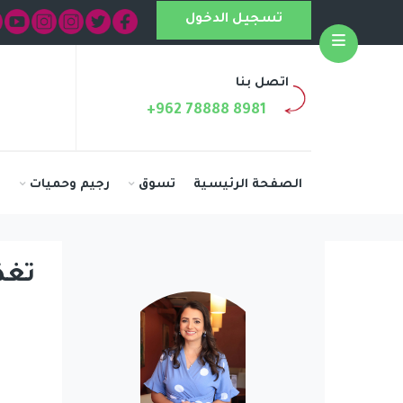
تسجيل الدخول
Open
اتصل بنا
+962 78888 8981
الصفحة الرئيسية
تسوق
رجيم وحميات
ا
تغذ