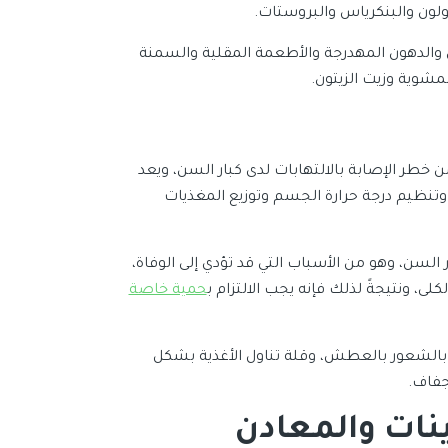
ولون والبنكرياس والبروستات.
ون والدهون المهدرجة والأطعمة المقلية والسمنة
مشوية وزيت الزيتون.
 خطر الإصابة بالالتهابات لدى كبار السن، ويعد
تنظيم درجة حرارة الجسم وتوزيع المغذيات
السن، وهو من الأسباب التي قد تؤدي إلى الوفاة،
ى، ونتيجةً لذلك فإنه يجب الالتزام ب
حمية خاصة
 بالشعور بالعطش، وقلة تناول الأغذية بشكل
ينات والمعادن