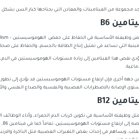
جد مجموعة من الفيتامينات والمعادن التي يحتاجها كبار السن بشكل كب
تامين B6
أمينية التي تساعد في تمثيل إنتاج الطاقة بالجسم، والحفاظ على صحة 
ؤدي نقص هذا الفيتامين إلى زيادة مستويات الهوموسيستين في الدم، 
ماغية.
ن جهة أخرى فإن ارتفاع مستويات الهوموسيستين قد يؤدي إلى تطور مس
توى الإصابة بالاضطرابات العصبية والنفسية والصداع النفسي والألم
تامين B12
مثل وظيفته الأساسية في تكوين كريات الدم الحمراء، وأداء الوظائف ال
نقص
لقلب، ويساهم في إحداث بعض التغيرات العصبية مثل الذاكرة والارتبا