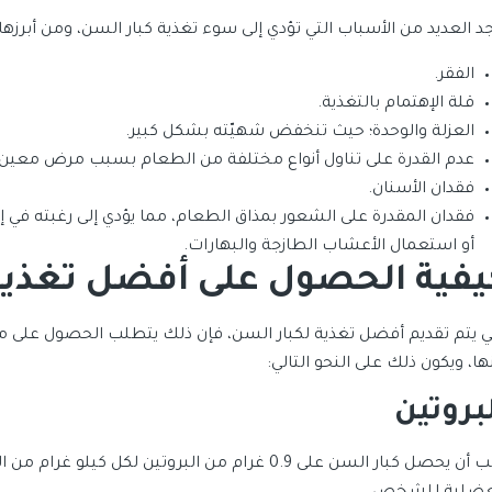
جد العديد من الأسباب التي تؤدي إلى سوء تغذية كبار السن، ومن أبرزها:
الفقر.
قلة الإهتمام بالتغذية.
العزلة والوحدة؛ حيث تنخفض شهيّته بشكل كبير.
عدم القدرة على تناول أنواع مختلفة من الطعام بسبب مرض معين.
فقدان الأسنان.
فقدان المقدرة على الشعور بمذاق الطعام، مما يؤدي إلى رغبته في 
أو استعمال الأعشاب الطازجة والبهارات.
يفية الحصول على
أفضل تغذية 
ي يتم تقديم أفضل تغذية لكبار السن، فإن ذلك يتطلب الحصول على مج
ا، ويكون ذلك على النحو التالي:
بروتين
يجب أن يحصل كبار السن على 0.9 غرام من البروتين لك