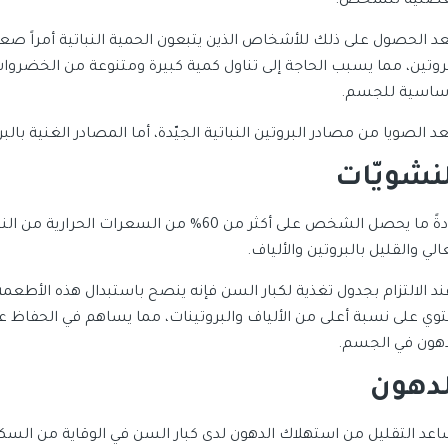
عضلية للشخص.
عد الحصول على ذلك للأشخاص الذين يتبعون الحمية النباتية أمراً صعب
بروتين، مما يسبب الحاجة إلى تناول كمية كبيرة ومتنوعة من الخضروا
أساسية للجسم.
عد الصويا من مصادر البروتين النباتية الجيّدة، أما المصادر الغنية 
لنشويّات
عادةً ما يحصل الشخص على أكثر من 60% من السع
الي والقليل بالبروتين والألياف.
ند الالتزام بجدول تغذية لكبار السن فإنه ينصح باستبدال هذه الأطعم
توي على نسبة أعلى من الألياف والبروتينات، مما يساهم في الحفاظ 
دهون في الجسم.
لدهون
اعد التقليل من استهلاك الدهون لدى كبار السن في الوقاية من السكري