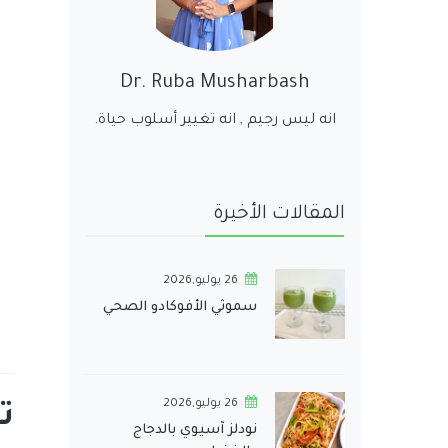
Dr. Ruba Musharbash
انه ليس رجيم , انه تغيير أسلوب حياة.
المقالات الأخيرة
26 يوليو,2026
سموثي الأفوكادو الصحي
26 يوليو,2026
ت
نودلز آسيوي بالدجاج