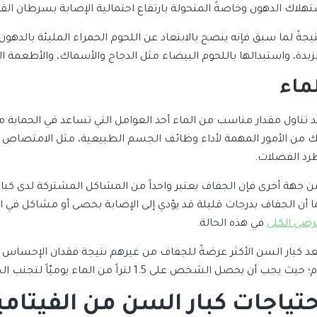
تهلاك الدهون وخاصةً المتحولة بارتفاع احتمالية الإصابة بسرطان الق
تيجةً لما سبق فإنه ينصح بالابتعاد عن اللحوم الحمراء المليئة بالده
لزبدة، واستبدالها باللحوم البيضاء مثل الدجاج والأسماك، والأطعمة ال
ماء
د تناول مقدار مناسب من الماء أحد العوامل التي تساعد في الحماية من
ك من الأمور المهمة لأداء وظائف الجسم الطبيعية، مثل الامتصاص و
رد الفضلات.
ن جهة أخرى فإن الجفاف يعتبر واحداً من المشاكل المشتركة لدى كبار 
ا أن الجفاف بدرجات قليلة قد يؤدي إلى الإصابة بحصى أو مشاكل في الكل
رضى الكلى
في هذه الحالة.
عد كبار السن الأكثر عرضةً للجفاف من غيرهم نتيجة فقدان الإحساس
 حيث يجب أن يحصل الشخص على 1.5 لتراً من الماء يوميّاً لتجنب الجفاف.
حتياجات كبار السن من الفيتام