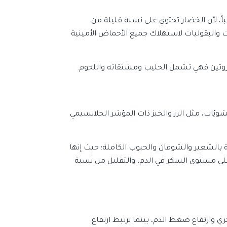
اً، لأن الخضار تحتوي على نسبة قليلة من
ت والبقوليات لاستهلاك جميع الأحماض الأمينية
بالبروتين فهي تشمل الحليب ومشتقاته واللحوم.
رات الحرارية من النشويّات، مثل الرز والخبز ذات المؤشر الجلايسيمي
ة بالشعير والشوفان والحبوب الكاملة؛ حيث إنها
على مستوى السكر في الدم، والتقليل من نسبة
 وارتفاع ضغط الدم، بينما يرتبط ارتفاع