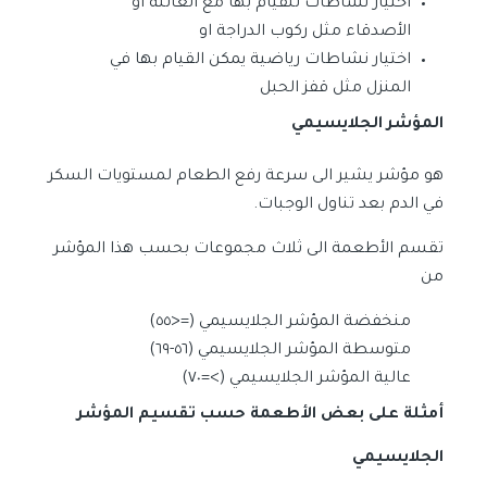
اختيار نشاطات للقيام بها مع العائلة او
الأصدقاء مثل ركوب الدراجة او
اختيار نشاطات رياضية يمكن القيام بها في
المنزل مثل قفز الحبل
المؤشر الجلايسيمي
هو مؤشر يشير الى سرعة رفع الطعام لمستويات السكر
في الدم بعد تناول الوجبات.
تقسم الأطعمة الى ثلاث مجموعات بحسب هذا المؤشر
من
منخفضة المؤشر الجلايسيمي (=<٥٥)
متوسطة المؤشر الجلايسيمي (٥٦-٦٩)
عالية المؤشر الجلايسيمي (>=٧٠)
أمثلة على بعض الأطعمة حسب تقسيم المؤشر
الجلايسيمي