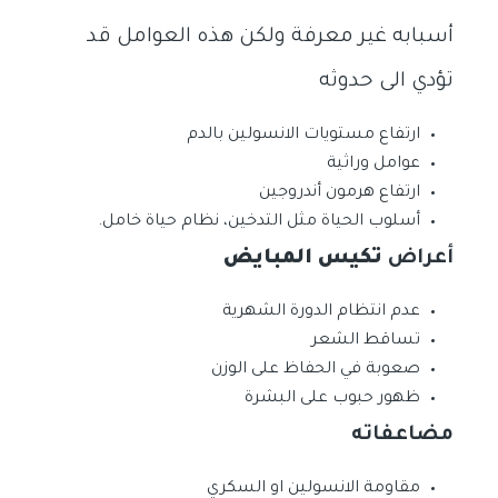
أسبابه غير معرفة ولكن هذه العوامل قد
تؤدي الى حدوثه
ارتفاع مستويات الانسولين بالدم
عوامل وراثية
ارتفاع هرمون أندروجين
أسلوب الحياة مثل التدخين، نظام حياة خامل.
أعراض
تكيس المبايض
عدم انتظام الدورة الشهرية
تساقط الشعر
صعوبة في الحفاظ على الوزن
ظهور حبوب على البشرة
مضاعفاته
مقاومة الانسولين او السكري