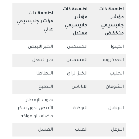
اطعمة ذات
اطعمة ذات
اطعمة ذات
مؤشر
مؤشر
مؤشر جلايسيمي
جلايسيمي
جلايسيمي
عالي
منخفض
معتدل
الكينوا
الكسكس
الخبز الابيض
المعكرونة
المشمش
خبز البيغل
الحليب
الخبز الراي
البطاطا
الشوفان
الاناناس
البطيخ
حبوب الإفطار
البرتقال
البوظة
الأبيض بدون سكر
مضاف او فواكه
البرغل
العنب
العسل