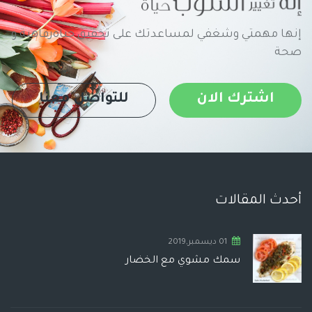
إنها مهمتي وشغفي لمساعدتك على تحقيق حياةرفاهية و
صحة
اشترك الان
للتواصل معنا
أحدث المقالات
01 ديسمبر,2019
سمك مشوي مع الخضار