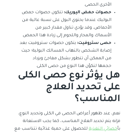
الأخرى الحصى.
حصوات حمض اليوريك:
تتكون حصوات حمض
البوليك عندما يحتوي البول على نسبة عالية من
الأحماض، وقد يؤدي تناول مقدار كبير من
الأسماك والمحار واللحوم إلى زيادة هذا الحمض.
حصى ستروفيت:
يتكون حصوات ستروفيت بعد
إصابة الشخص بالتهاب المسالك البولية؛ حيث
من الممكن أن تتطور بشكل مفاجئ ويزداد
حجمها لتكوّن هذا النوع من حصى الكلى.
هل يؤثر نوع حصى الكلى
على تحديد العلاج
المناسب؟
نعم، عند ظهور أعراض الحصى في الكلى وتحديد النوع،
فإنه يتم تحديد العلاج المناسب، كما يجب الاستعانة
بأ
خصائي التغذية
للحصول على حمية غذائية تتناسب مع