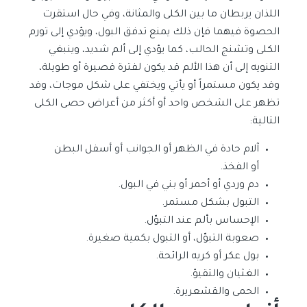
اللذان يربطان ما بين الكلى والمثانة، وفي حال استقرت
الحصوة فيهما فإن ذلك يمنع تدفق البول، ويؤدي إلى تورم
الكلى وتشنج الحالب، كما يؤدي إلى ألم شديد، وينبغي
التنويه إلى أن هذا الألم قد يكون لفترة قصيرة أو طويلة،
وقد يكون مستمراً أو يأتي ويختفي على شكل موجات، وقد
تظهر على الشخص واحد أو أكثر من أعراض حصى الكلى
التالية:
آلام حادة في الظهر أو الجوانب أو أسفل البطن
أو الفخذ.
دم وردي أو أحمر أو بني في البول.
التبول بشكل مستمر.
الإحساس بألم عند التبوّل.
صعوبة التبوّل، أو التبول بكمية صغيرة.
بول عكر أو كريه الرائحة.
الغثيان والتقيؤ.
الحمى والقشعريرة.