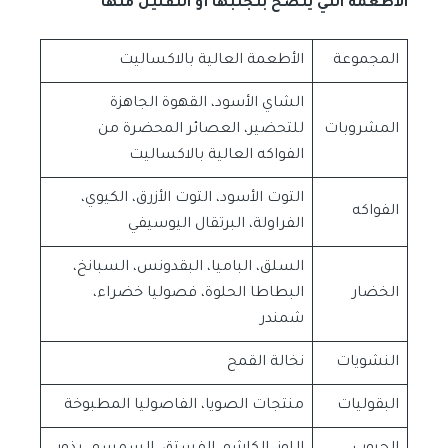
الاطعمة التي ينصح بتجنبها أو التقليل منها
المجموعة
الأطعمة العالية بالاكساليت
الشاي الأسود، القهوة الجاهزة
المشروبات
للتحضير، العصائر المحضرة من
الفواكه العالية بالاكساليت
التوت الأسود، التوت الأزرق، الكيوي،
الفواكه
الفراولة، البرتقال اليوسيفي
السلق، الباميا، البقدونس، السبانخ،
الخضار
البطاطا الحلوة، فصوليا خضراء،
شمندر
النشويات
نخالة القمح
البقوليات
منتجات الصويا، الفاصوليا المطبوخة