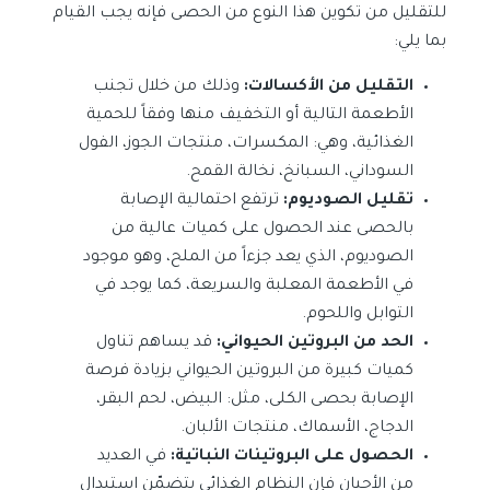
للتقليل من تكوين هذا النوع من الحصى فإنه يجب القيام
بما يلي:
التقليل من الأكسالات:
وذلك من خلال تجنب
الأطعمة التالية أو التخفيف منها وفقاً للحمية
الغذائية، وهي: المكسرات، منتجات الجوز، الفول
السوداني، السبانخ، نخالة القمح.
تقليل الصوديوم:
ترتفع احتمالية الإصابة
بالحصى عند الحصول على كميات عالية من
الصوديوم، الذي يعد جزءاً من الملح، وهو موجود
في الأطعمة المعلبة والسريعة، كما يوجد في
التوابل واللحوم.
الحد من البروتين الحيواني:
قد يساهم تناول
كميات كبيرة من البروتين الحيواني بزيادة فرصة
الإصابة بحصى الكلى، مثل: البيض، لحم البقر،
الدجاج، الأسماك، منتجات الألبان.
الحصول على البروتينات النباتية:
في العديد
من الأحيان فإن النظام الغذائي يتضمّن استبدال