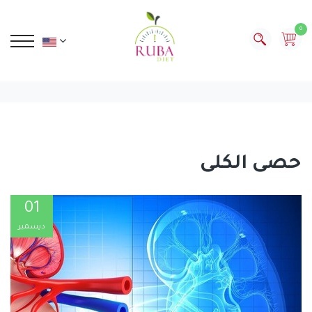
0
حصى الكلى
01
ديسمبر