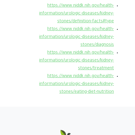
https://www.niddk.nih.gov/health-
information/urologic-diseases/kidney-
stones/definition-facts#type
https://www.niddk.nih.gov/health-
information/urologic-diseases/kidney-
stones/diagnosis
https://www.niddk.nih.gov/health-
information/urologic-diseases/kidney-
stones/treatment
https://www.niddk.nih.gov/health-
information/urologic-diseases/kidney-
stones/eating-diet-nutrition