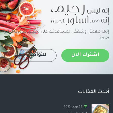
إنها مهمتي وشغفي لمساعدتك على تحقيق حياةرفاهية و
صحة
اشترك الان
للتواصل معنا
أحدث المقالات
25 يوليو,2023