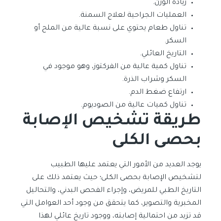
زيادة الوزن.
العمليات الجراحية لعلاج السمنة.
تناول طعام يحتوي على نسبة عالية من الملح أو
السكر.
التاريخ العائلي.
تناول كمية عالية من الفركتوز، وهو موجود في
السكر وشراب الذرة.
ارتفاع ضغط الدم.
تناول كميات عالية من الصوديوم.
طريقة تشخيص الإصابة
بحصى الكلى
يوجد العديد من الأمور التي يعتمد عليها الطبيب
لتشخيص الإصابة بحصى الكلى؛ حيث يعتمد ذلك على
التاريخ الطبي للمريض، وإجراء الفحص البدني، والتحاليل
المخبرية والتصوير، كما يتحقق من وجود أحد العوامل التي
قد تزيد من احتمالية إصابته، ووجود تاريخ عائلي لهذا