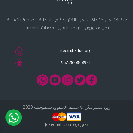
منذ أكثر من 15 عامًا ، نحن الأكثر ثقة في الرعاية الصحية للتغذية.
نحن فخورون بتاريخنا الغني لخدمات التغذية.
Info@rubadiet.org
+962 78888 8981
ربى مشربش
© جميع الحقوق محفوظة 2020
طور بواسطة
Josequal