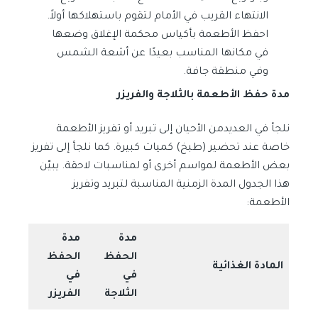
الانتهاء القريب في الأمام لتقوم باستهلاكها أولاً.
احفظ الأطعمة بأكياس محكمة الإغلاق وضعها
في مكانها المناسب بعيدًا عن أشعة الشمس
وفي منطقة جافة.
مدة حفظ الأطعمة بالثلاجة والفريزر
نلجأ في العديدمن الأحيان إلى تبريد أو تفريز الأطعمة
خاصة عند تحضير (طبخ) كميات كبيرة. كما نلجأ إلى تفريز
بعض الأطعمة لمواسم أخرى أو لمناسبات لاحقة. يبيّن
هذا الجدول المدة الزمنية المناسبة لتبريد وتفريز
الأطعمة:
مدة
مدة
الحفظ
الحفظ
المادة الغذائية
في
في
الثلاجة
الفريزر