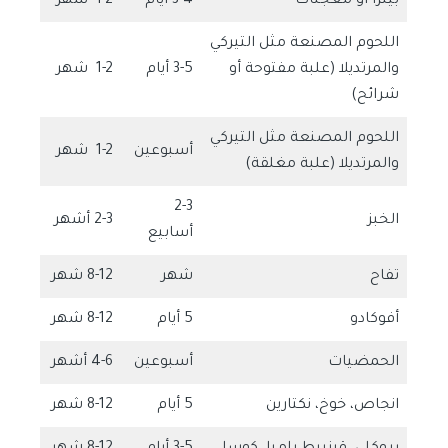
بينزا أو معجنات
3-4 أيام
1-2 شهر
اللحوم المصنعة مثل التيركي
والمرتديلا (علبة مفتوحة أو
3-5 أيام
1-2 شهر
شرائح)
اللحوم المصنعة مثل التيركي
أسبوعين
1-2 شهر
والمرتديلا (علبة مغلقة)
2-3
الخبز
2-3 أشهر
أسابيع
تفاح
شهر
8-12 شهر
أفوكادو
5 أيام
8-12 شهر
الحمضيات
أسبوعين
4-6 أشهر
انجاص، خوخ، نكتارين
5 أيام
8-12 شهر