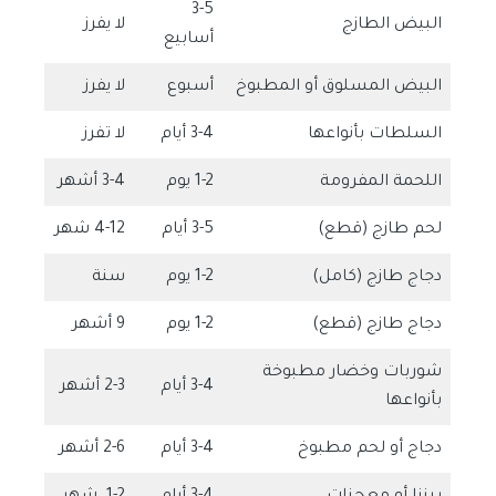
3-5
البيض الطازج
لا يفرز
أسابيع
البيض المسلوق أو المطبوخ
أسبوع
لا يفرز
السلطات بأنواعها
3-4 أيام
لا تفرز
اللحمة المفرومة
1-2 يوم
3-4 أشهر
لحم طازج (قطع)
3-5 أيام
4-12 شهر
دجاج طازج (كامل)
1-2 يوم
سنة
دجاج طازج (قطع)
1-2 يوم
9 أشهر
شوربات وخضار مطبوخة
3-4 أيام
2-3 أشهر
بأنواعها
دجاج أو لحم مطبوخ
3-4 أيام
2-6 أشهر