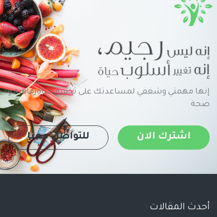
إنها مهمتي وشغفي لمساعدتك على تحقيق حياةرفاهية و
صحة
اشترك الان
للتواصل معنا
أحدث المقالات