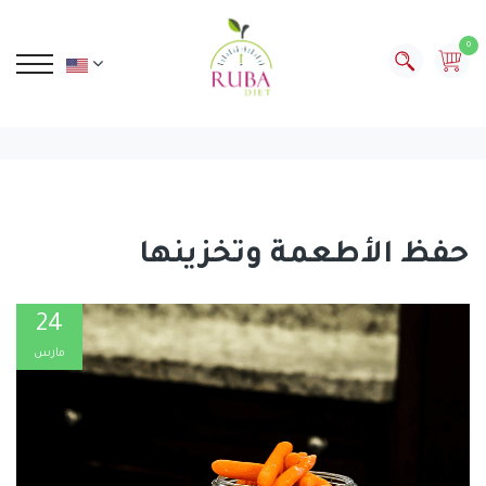
0
حفظ الأطعمة وتخزينها
24
مارس