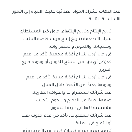
عند الذهاب لشراء المواد الغذائية عليك الانتباه إلى الأمور
الأساسية التالية:
تاريخ الإنتاج وتاريخ الإنتهاء، حاول قدر المستطاع
شراء الأطعمة بتاريخ إنتاج قريب خاصة الحليب
ومنتجاته، واللحوم، والخضراوات.
في حال أردت شراء أغذية مجمدة، تأكد من عدم
تعرّض أي جزء من المنتج للذوبان أو وجوده خارج
الفريزر.
في حال أردت شراء أغذية مبردة، تأكد من عدم
وجودها بعيدًا عن الثلاجة داخل المحل.
عند شرائك للخضراوات والفواكه الطازجة،
ضعها بعيدًا عن الدجاج واللحوم، لتجنب
ملامستها لها في عربة التسوق.
عند شرائك للمعلبات، تأكد من عدم حدوث ثقب
أو انتفاخ في العلبة.
يُنصح بعدم شراء كميات كبيرة من الأغذية مرّة