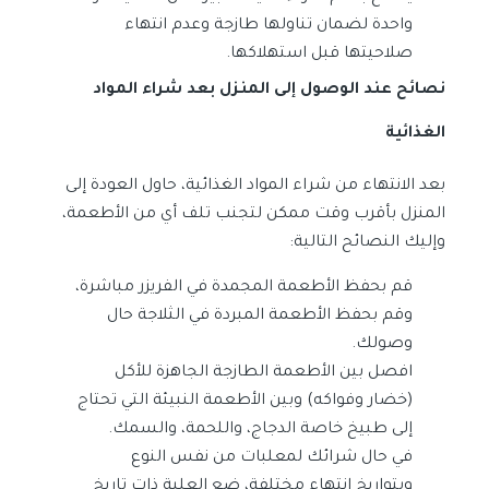
واحدة لضمان تناولها طازجة وعدم انتهاء
صلاحيتها قبل استهلاكها.
نصائح عند الوصول إلى المنزل بعد شراء المواد
الغذائية
بعد الانتهاء من شراء المواد الغذائية، حاول العودة إلى
المنزل بأقرب وقت ممكن لتجنب تلف أي من الأطعمة،
وإليك النصائح التالية:
قم بحفظ الأطعمة المجمدة في الفريزر مباشرة،
وقم بحفظ الأطعمة المبردة في الثلاجة حال
وصولك.
افصل بين الأطعمة الطازجة الجاهزة للأكل
(خضار وفواكه) وبين الأطعمة النبيئة التي تحتاج
إلى طبيخ خاصة الدجاج، واللحمة، والسمك.
في حال شرائك لمعلبات من نفس النوع
وبتواريخ انتهاء مختلفة، ضع العلبة ذات تاريخ