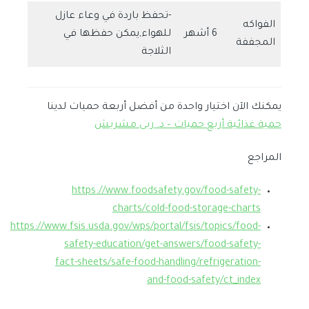
-تحفظ باردة في وعاء عازل
الفواكه
6 أشهر
للهواء,يمكن حفظها في
المجففة
الثلاجة
يمكنك الآن اختيار واحدة من أفضل أربعة حميات لدينا
حمية غذائية أربع حميات – د. ربى مشربش
المراجع
https://www.foodsafety.gov/food-safety-
charts/cold-food-storage-charts
https://www.fsis.usda.gov/wps/portal/fsis/topics/food-
safety-education/get-answers/food-safety-
fact-sheets/safe-food-handling/refrigeration-
and-food-safety/ct_index