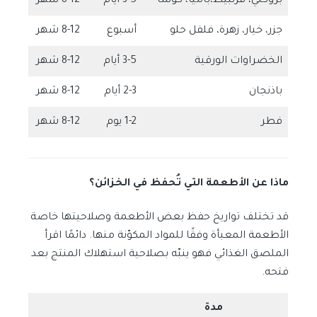
بروكلي، قرنبيط،باميا، كوسا
3-5 أيام
8-12 شهر
جزر، خيار، زهرة، فلفل حلو
أسبوع
8-12 شهر
الخضراوات الورقية
3-5 أيام
8-12 شهر
باذنجان
2-3 أيام
8-12 شهر
فطر
1-2 يوم
8-12 شهر
ماذا عن الأطعمة التي تُحفظ في الخزائن؟
قد تختلف تواريخ حفظ بعض الأطعمة وصلاحيتها خاصة
الأطعمة المعبأة وفقًا للمواد المكوّنة منها. دائمًا اقرأ
الملصق الغذائي فهو ينبّه بصلاحية استهلاك المنتج بعد
فتحه.
مدة