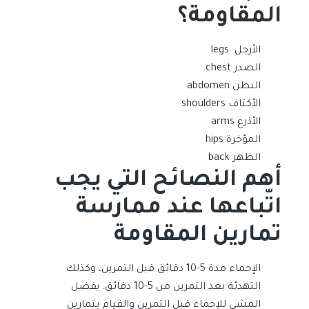
المقاومة؟
الأرجل legs
الصدر chest
البطن abdomen
الأكتاف shoulders
الأذرع arms
المؤخرة hips
الظهر back
أهم النصائح التي يجب
اتّباعها عند ممارسة
تمارين المقاومة
الإحماء مدة 5-10 دقائق قبل التمرين، وكذلك
التهدئة بعد التمرين من 5-10 دقائق. يفضل
المشي للإحماء قبل التمرين والقيام بتمارين