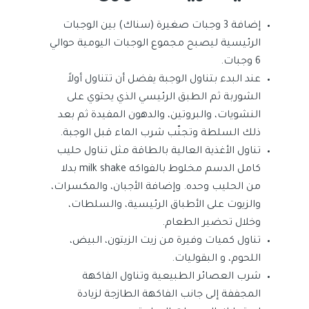
إضافة 3 وجبات صغيرة (سناك) بين الوجبات
الرئيسية ليصبح مجموع الوجبات اليومية حوالي
6 وجبات.
عند البدء بتناول الوجبة يفضل أن تتناول أولاً
الشوربة ثم الطبق الرئيسي الذي يحتوي على
النشويات، والبروتين، والدهون المفيدة ثم بعد
ذلك السلطة وتجنّب شرب الماء قبل الوجبة.
تناول الأغذية العالية بالطاقة مثل تناول حليب
كامل الدسم مخلوط بالفواكه milk shake بدلا
من الحليب وحده. وإضافة الأجبان، والمكسرات،
والزيوت على الأطباق الرئيسية، والسلطات،
وخلال تحضير الطعام.
تناول كميات وفيرة من زيت الزيتون، البيض،
اللحوم، و البقوليات.
شرب العصائر الطبيعية وتناول الفاكهة
المجففة إلى جانب الفاكهة الطازجة لزيادة