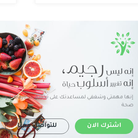
إنها مهمتي وشغفي لمساعدتك على تحقيق حياةرفاهية و
صحة
اشترك الان
للتواصل معنا