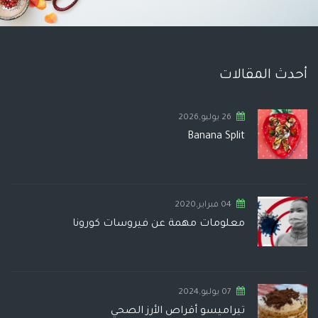
أحدث المقالات
26 يوليو,2026
Banana Split
04 فبراير,2020
معلومات مهمة عن فيروسات كورونا
07 يوليو,2024
تيراميسو أقراص الأرز الصحي