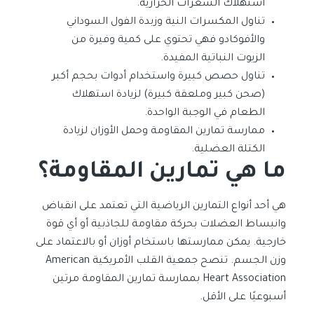
استهلاك السعرات الحرارية.
تناول المكسرات النية وزبدة الفول السوداني
والأفوكادو فهي تحتوي على كمية وفيرة من
الزيوت النباتية المفيدة.
تناول حصص كبيرة واستخدام أدوات بحجم أكبر
(صحن كبير وملعقة كبيرة) لزيادة استهلاك
الطعام في الوجبة الواحدة.
ممارسة تمارين المقاومة وحمل الأوزان لزيادة
الكتلة العضلية.
ما هي تمارين المقاومة؟
هي أحد أنواع التمارين الرياضية التي تعتمد على انقباض
وانبساط العضلات بحركة مقاومة للجاذبية أو أي قوة
خارجية. يمكن ممارستها باستخام أوزان أو بالاعتماد على
وزن الجسم. تنصح جمعية القلب الأمريكية American
Heart Association بممارسة تمارين المقاومة مرتين
أسبوعيًا على الأقل.