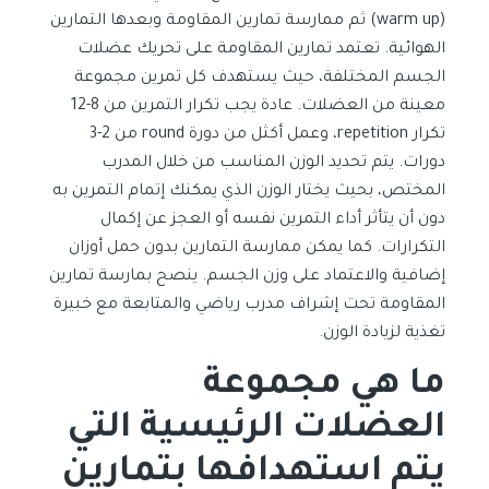
(warm up) ثم ممارسة تمارين المقاومة وبعدها التمارين
الهوائية. تعتمد تمارين المقاومة على تحريك عضلات
الجسم المختلفة، حيث يستهدف كل تمرين مجموعة
معينة من العضلات. عادة يجب تكرار التمرين من 8-12
تكرار repetition، وعمل أكثل من دورة round من 2-3
دورات. يتم تحديد الوزن المناسب من خلال المدرب
المختص، بحيث يختار الوزن الذي يمكنك إتمام التمرين به
دون أن يتأثر أداء التمرين نفسه أو العجز عن إكمال
التكرارات. كما يمكن ممارسة التمارين بدون حمل أوزان
إضافية والاعتماد على وزن الجسم. ينصح بمارسة تمارين
المقاومة تحت إشراف مدرب رياضي والمتابعة مع خبيرة
تغذية لزيادة الوزن.
ما هي مجموعة
العضلات الرئيسية التي
يتم استهدافها بتمارين