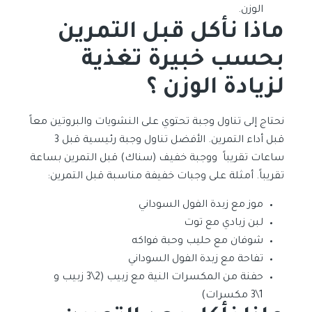
الوزن.
ماذا نأكل قبل التمرين
بحسب خبيرة تغذية
لزيادة الوزن ؟
نحتاج إلى تناول وجبة تحتوي على النشويات والبروتين معاً
قبل أداء التمرين. الأفضل تناول وجبة رئيسية قبل 3
ساعات تقريباً ووجبة خفيف (سناك) قبل التمرين بساعة
تقريباً. أمثلة على وجبات خفيفة مناسبة قبل التمرين:
موز مع زبدة الفول السوداني
لبن زبادي مع توت
شوفان مع حليب وحبة فواكه
تفاحة مع زبدة الفول السوداني
حفنة من المكسرات النية مع زبيب (2\3 زبيب و
1\3 مكسرات)