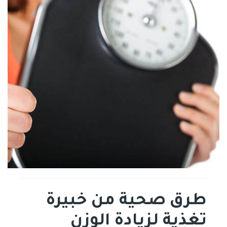
طرق صحية من خبيرة
تغذية لزيادة الوزن