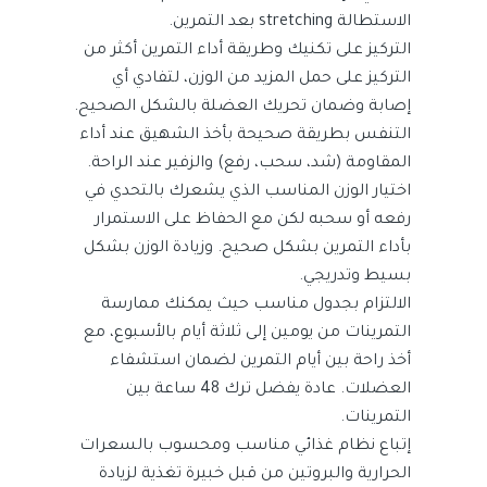
الاستطالة stretching بعد التمرين.
التركيز على تكنيك وطريقة أداء التمرين أكثر من
التركيز على حمل المزيد من الوزن، لتفادي أي
إصابة وضمان تحريك العضلة بالشكل الصحيح.
التنفس بطريقة صحيحة بأخذ الشهيق عند أداء
المقاومة (شد، سحب، رفع) والزفير عند الراحة.
اختيار الوزن المناسب الذي يشعرك بالتحدي في
رفعه أو سحبه لكن مع الحفاظ على الاستمرار
بأداء التمرين بشكل صحيح. وزيادة الوزن بشكل
بسيط وتدريجي.
الالتزام بجدول مناسب حيث يمكنك ممارسة
التمرينات من يومين إلى ثلاثة أيام بالأسبوع، مع
أخذ راحة بين أيام التمرين لضمان استشفاء
العضلات. عادة يفضل ترك 48 ساعة بين
التمرينات.
إتباع نظام غذائي مناسب ومحسوب بالسعرات
الحرارية والبروتين من قبل خبيرة تغذية لزيادة