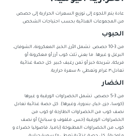
عادة يتم اللجوء إلى توزيع السعرات الحرارية إلى حصص
من المجموعات الغذائية بحسب احتياجات الشخص.
الحبوب
من 3-10 حصص. تشمل الأرز، الخبز، المعكرونة، الشوفان،
البرغل و غيرها. ما يعني ثلث كوب أرز أو معكرونة أو
فريكة، شريحة خبز أو ثمن رغيف كبير. كل حصة غذائية
تعادل٣٠ غرام وتعطي ٨٠ سعرة حرارية.
الخضار
من 3-5 حصص. تشمل الخضراوات الورقية و غيرها
(كوسا، جزر، خيار، بندورة، وغيرها). كل حصة غذائية تعادل
نصف كوب من الخضراوات الطازجة او كوب من
الخضراوات الورقية (خس، ملفوف و سبانخ) أو نصف
كوب من الخضراوات المطبوخة (باميا، فاصوليا خضراء و