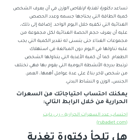
تساعد
دكتورة تغذية لإنقاص الوزن
في أن يعرف الشخص
كمية الطاقة التي يحتاجها جسمه وعدد الحصص
الغذائية التي تكفيه خلال اليوم الواحد. إضافة إلى ذلك،
عليه أن يعرف حجم الحصة الغذائية لكل مجموعة من
مجموعات الغذاء حتى يتسنى له تقدير الكمية التي يجب
عليه تناولها في اليوم دون المبالغة في استهلاك
الطعام. كما أن كمية الأغذية التي يتناولها الشخص
ترتبط بدرجة الأنشطة اليومية التي يقوم بها فهي تختلف
من شخص لآخر بناءً على عدة عوامل أهمها، العمر،
الجنس، الوزن و النشاط البدني.
يمكنك احتساب احتياجاتك من السعرات
الحرارية من خلال الرابط التالي:
احتساب عدد السعرات الحرارية – ربى دايت
(rubadiet.com)
هل تلجأ دكتورة تغذية