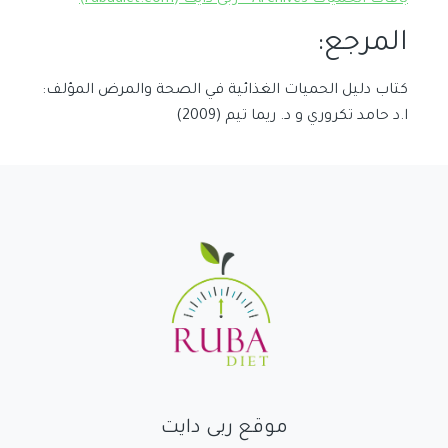
باقات الحميات Archives – ربى دايت (rubadiet.com)
المرجع:
كتاب دليل الحميات الغذائية في الصحة والمرض المؤلف:
ا.د حامد تكروري و د. ريما تيم (2009)
موقع ربى دايت