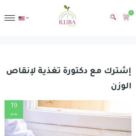
0
إشترك مع دكتورة تغذية لإنقاص
الوزن
19
يونيو