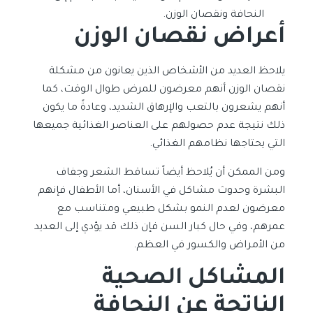
النحافة ونقصان الوزن.
أعراض
نقصان الوزن
يلاحظ العديد من الأشخاص الذين يعانون من مشكلة
نقصان الوزن أنهم معرضون للمرض طوال الوقت، كما
أنهم يشعرون بالتعب والإرهاق الشديد، وعادةً ما يكون
ذلك نتيجة عدم حصولهم على العناصر الغذائية جميعها
التي يحتاجها نظامهم الغذائي.
ومن الممكن أن يُلاحظ أيضاً تساقط الشعر وجفاف
البشرة وحدوث مشاكل في الأسنان، أما الأطفال فإنهم
معرضون لعدم النمو بشكل طبيعي ومتناسب مع
عمرهم، وفي حال كبار السن فإن ذلك قد يؤدي إلى العديد
من الأمراض والكسور في العظم.
المشاكل الصحية
الناتجة عن ا
لنحافة