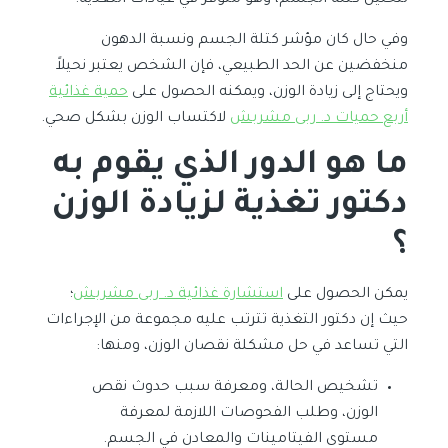
لتحليل كتلة الجسم، وهو متوفر في عيادات التغذية.
وفي حال كان مؤشر كتلة الجسم ونسبة الدهون
منخفضين عن الحد الطبيعي، فإن الشخص يعتبر نحيلاً
ويحتاج إلى زيادة الوزن، ويمكنه الحصول على
حمية غذائية
أربع حميات د. ربى مشربش
لاكتساب الوزن بشكل صحي.
ما هو الدور الذي يقوم به
دكتور تغذية لزيادة الوزن
؟
يمكن الحصول على
استشارة غذائية د. ربى مشربش
؛
حيث إن دكتور التغذية تترتب عليه مجموعة من الإجراءات
التي تساعد في حل مشكلة نقصان الوزن، ومنها:
تشخيص الحالة، ومعرفة سبب حدوث نقص
الوزن، وطلب الفحوصات اللازمة لمعرفة
مستوى الفيتامينات والمعادن في الجسم.