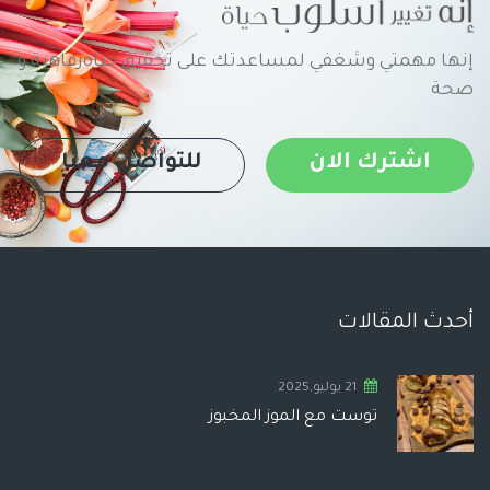
إنها مهمتي وشغفي لمساعدتك على تحقيق حياةرفاهية و
صحة
اشترك الان
للتواصل معنا
أحدث المقالات
21 يوليو,2025
توست مع الموز المخبوز