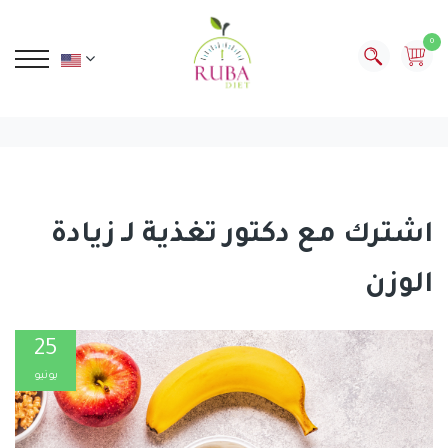
0
اشترك مع دكتور تغذية لـ زيادة
الوزن
25
يونيو