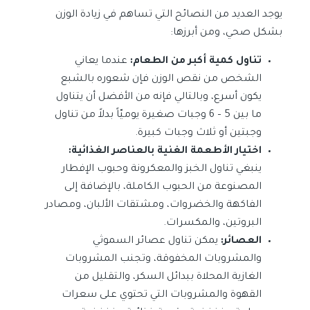
يوجد العديد من النصائح التي تساهم في زيادة الوزن
بشكل صحي، ومن أبرزها:
تناول كمية أكبر من الطعام:
عندما يعاني
الشخص من نقص الوزن فإن شعوره بالشبع
يكون أسرع، وبالتالي فإنه من الأفضل أن يتناول
ما بين 5 – 6 وجبات صغيرة يوميّاً بدلاً من تناول
وجبتين أو ثلاث وجبات كبيرة.
اختيار الأطعمة الغنية بالعناصر الغذائية:
ينبغي تناول الخبز والمعكرونة وحبوب الإفطار
المصنوعة من الحبوب الكاملة، بالإضافة إلى
الفاكهة والخضروات، ومشتقات الألبان، ومصادر
البروتين، والمكسرات.
العصائر:
يمكن تناول عصائر السموثي
والمشروبات المخفوقة، وتجنب المشروبات
الغازية المحلاة ببدائل السكر، والتقليل من
القهوة والمشروبات التي تحتوي على سعرات