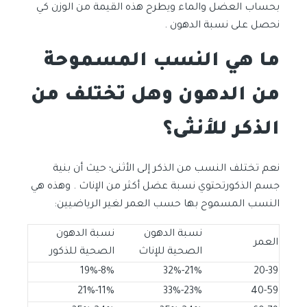
بحساب العضل والماء ويطرح هذه القيمة من الوزن كي
نحصل على نسبة الدهون .
ما هي النسب المسموحة
من الدهون وهل تختلف من
الذكر للأنثى؟
نعم تختلف النسب من الذكر إلى الأثنى؛ حيث أن بنية
جسم الذكورتحتوي نسبة عضل أكثر من الإناث . وهذه هي
النسب المسموح بها حسب العمر لغير الرياضيين:
نسبة الدهون
نسبة الدهون
العمر
الصحية للإناث
الصحية للذكور
8%-19%
21%-32%
20-39
11%-21%
23%-33%
40-59