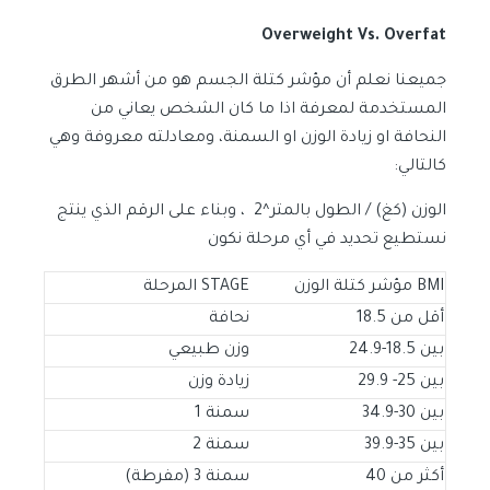
Overweight Vs. Overfat
جميعنا نعلم أن مؤشر كتلة الجسم هو من أشهر الطرق
المستخدمة لمعرفة اذا ما كان الشخص يعاني من
النحافة او زيادة الوزن او السمنة، ومعادلته معروفة وهي
كالتالي:
الوزن (كغ) / الطول بالمتر^2 ، وبناء على الرقم الذي ينتج
نستطيع تحديد في أي مرحلة نكون
BMI مؤشر كتلة الوزن
STAGE المرحلة
أقل من 18.5
نحافة
بين 18.5-24.9
وزن طبيعي
بين 25- 29.9
زيادة وزن
بين 30-34.9
سمنة 1
بين 35-39.9
سمنة 2
أكثر من 40
سمنة 3 (مفرطة)