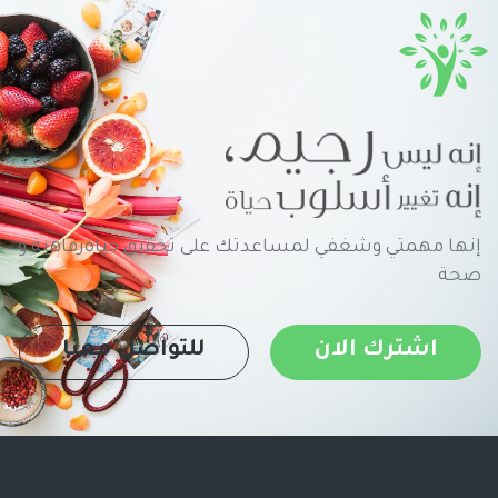
إنها مهمتي وشغفي لمساعدتك على تحقيق حياةرفاهية و
صحة
اشترك الان
للتواصل معنا