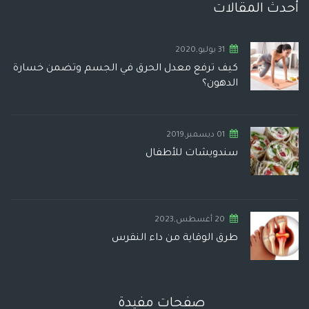
أحدث المقالات
31 يوليو,2020
كيف ترفع معدل الحرق في الجسم وتضمن خسارة
الدهون؟
01 ديسمبر,2019
سندويشات للأطفال
20 أغسطس,2023
طرق الوقاية من داء النقرس
صفحات مفيدة