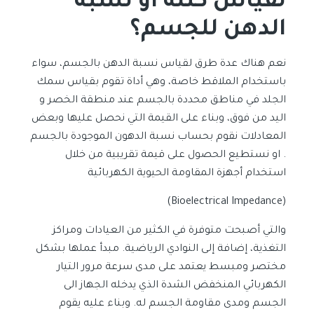
لقياس كتلة أو نسبة
الدهن للجسم؟
نعم هناك عدة طرق لقياس نسبة الدهن بالجسم، سواء
باستخدام الملاقط خاصة، وهي أداة تقوم بقياس سمك
الجلد في مناطق محددة بالجسم عند منطقة الخصر و
اليد من فوق، وبناء على القيمة التي نحصل عليها وبعض
المعادلات نقوم بحساب نسبة الدهون الموجودة بالجسم
. او نستطيع الحصول على قيمة تقريبية من خلال
استخدام أجهزة المقاومة الحيوية الكهربائية
(Bioelectrical Impedance)
والتي أصبحت متوفرة في الكثير من العيادات ومراكز
التغذية، إضافة إلى النوادي الرياضية. مبدأ عملها بشكل
مختصر ومبسط يعتمد على مدى سرعة مرور التيار
الكهربائي المنخفض الشدة الذي يدخله الجهاز الى
الجسم ومدى مقاومة الجسم له. وبناء عليه يقوم