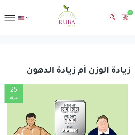
0
زيادة الوزن أم زيادة الدهون
25
فبراير