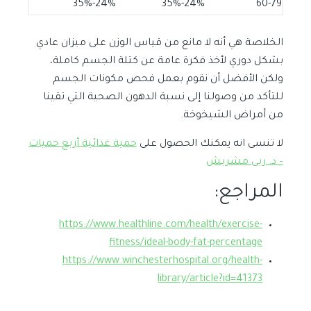
24%-35%
24%-35%
60-79
الخلاصة هي أنه لا مانع من قياس الوزن على ميزان عادي
بشكل دوري لأخذ فكرة عامة عن كتلة الجسم كاملة،
ولكن الأفضل أن نقوم بعمل فحص مكونات الجسم
للتأكد من وصولنا إلى نسبة الدهون الصحية التي تقينا
من أمراض الشيخوخة.
لا تنسى انه يمكنك الحصول على
حمية غذائية أربع حميات
– د. ربى مشربش
المراجع:
https://www.healthline.com/health/exercise-
fitness/ideal-body-fat-percentage
https://www.winchesterhospital.org/health-
library/article?id=41373