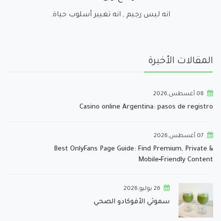
انه ليس رجيم , انه تغيير أسلوب حياة.
المقالات الأخيرة
08 أغسطس,2026
Casino online Argentina: pasos de registro
07 أغسطس,2026
Best OnlyFans Page Guide: Find Premium, Private &
Mobile‑Friendly Content
26 يوليو,2026
سموثي الأفوكادو الصحي