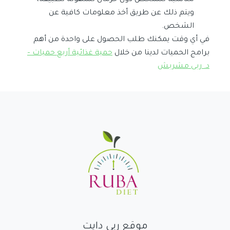
مناسبة للشخص دون حرمان لسهولة تطبيقه،
ويتم ذلك عن طريق أخذ معلومات كافية عن
الشخص.
في أي وقت يمكنك طلب الحصول على واحدة من أهم
برامج الحميات لدينا من خلال
حمية غذائية أربع حميات –
د. ربى مشربش
موقع ربى دايت