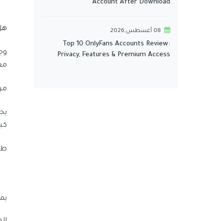
Account After Download
هل
08 أغسطس,2026
Top 10 OnlyFans Accounts Review:
وج
Privacy, Features & Premium Access
مع
من
يج
كبي
طر
يم