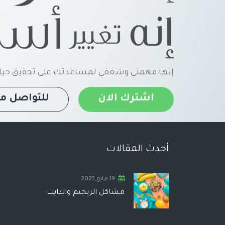
إنها مهمتي وشغفي لمساعدتك على تحقيق حياة
اشترك الان
للتواصل مع
أحدث المقالات
19 مايو,2023
مشاكل الريجيم والدايت