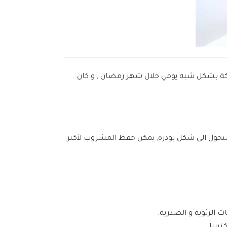
ة بشكل شبه يومي خلال شهر رمضان , و كان
ول الى شكل بودرة, يمكن حفظ المشروب لأكثر
 الرئوية و الصدرية.