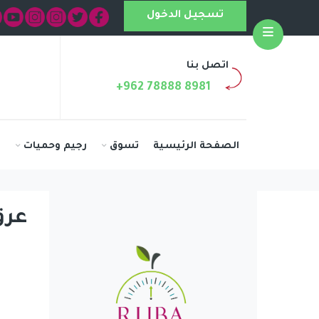
تسجيل الدخول
Open
اتصل بنا
+962 78888 8981
الصفحة الرئيسية
تسوق
رجيم وحميات
ا
عرق