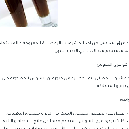
د
عرق السوس
من احد المشروبات الرمضانية المعروفة و المستهلك
ضا مستخدم منذ القدم في الطب البديل.
 هو عرق السوس؟
 مشروب رمضاني يتم تحضيره من جذورعرق السوس المطحونة حتى تتح
 يوم و استهلاكه.
ئده:
يعمل على تخفيض مستوى السكر في الدم و مستوى الدهنيات.
كانت بودرة عرق السوس تستخدم قديما في علاج السعلة و الالتهابات