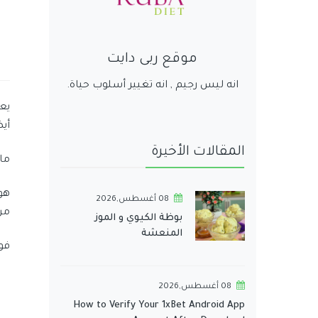
موقع ربى دايت
انه ليس رجيم , انه تغيير أسلوب حياة.
يع
أي
المقالات الأخيرة
ما
هو
08 أغسطس,2026
من
بوظة الكيوي و الموز
المنعشة
فوا
08 أغسطس,2026
How to Verify Your 1xBet Android App