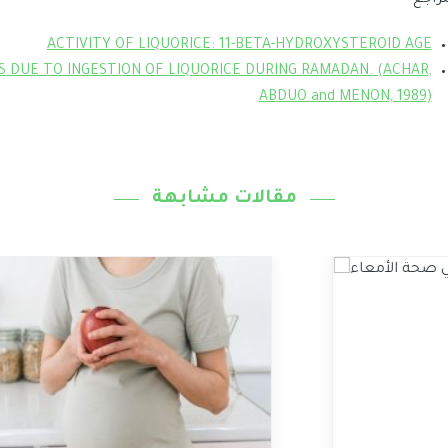
مراجع
ACTIVITY OF LIQUORICE: 11-BETA-HYDROXYSTEROID AGE
DUE TO INGESTION OF LIQUORICE DURING RAMADAN. (ACHAR,
ABDUO and MENON, 1989)
مقالات مشابهة