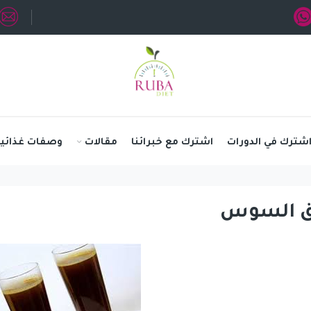
شترك في الدورات
اشترك مع خبرائنا
مقالات
وصفات غذائية
 السوس