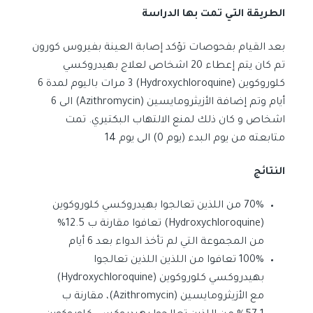
الطريقة التي تمت بها الدراسة
بعد القيام بفحوصات تؤكد إصابة العينة بفيروس كورون
تم كان يتم إعطاء 20 اشخاص لعلاج بهيدروكسي
كلوروكوين (Hydroxychloroquine) 3 مرات باليوم لمدة 6
أيام وتم إضافة الأزيثرومايسين (Azithromycin) الى 6
اشخاص و كان ذلك لمنع الالتهاب البكتيري. تمت
متابعته من يوم البدء (يوم 0) الى يوم 14
النتائج
70% من اللذين تعالجوا بهيدروكسي كلوروكوين
(Hydroxychloroquine) تعافوا مقارنة ب 12.5%
من المجموعة التي لم تأخذ الدواء بعد 6 أيام
100% تعافوا من اللذين اللذين تعالجوا
بهيدروكسي كلوروكوين (Hydroxychloroquine)
مع الأزيثرومايسين (Azithromycin)، مقارنة ب