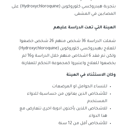
بتجربة هيدروكسي كلوروكوين (Hydroxychloroquine) على
المصابين في المشفى.
العينة التي تمت الدراسة عليهم
شملت الدراسة 36 شخص منهم 26 شخص خضعوا
للعلاج بهيدروكسي كلوروكوين (Hydroxychloroquine)
ولكن تم فقد 6 اشخاص منهم خلال الدراسة و16 لم
يخضعوا للعلاج واعتبروا كمجموعة التحكم للمقارنة
وكان الاستثناء في العينة
للنساء الحوامل او المرضعات
للأشخاص الذين يعانون من حساسية للدواء
المستخدم
للاشخاص اللذين يأخذون ادوية اخرى تتعارض مع
هذا الدواء.
للأشخاص أقل من 12 سنة