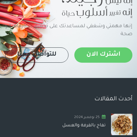
إنها مهمتي وشغفي لمساعدتك على تحقيق حياةرفاهية و
صحة
اشترك الان
للتواصل معنا
أحدث المقالات
25 نوفمبر,2024
تفاح بالقرفة والعسل