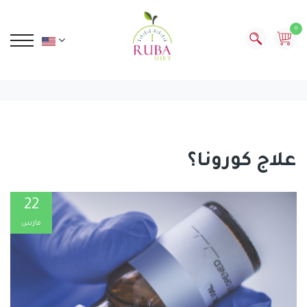
0
علاج كورونا؟
22
مارس