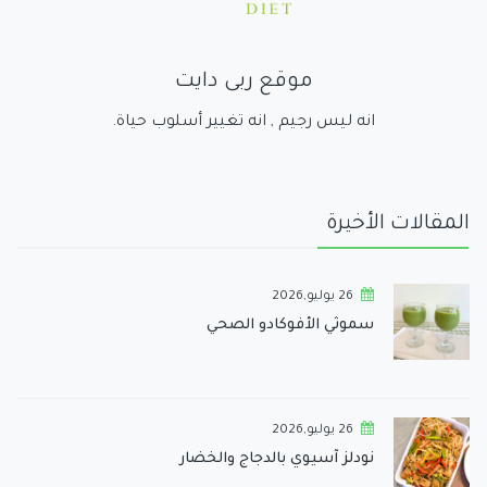
موقع ربى دايت
انه ليس رجيم , انه تغيير أسلوب حياة.
المقالات الأخيرة
26 يوليو,2026
سموثي الأفوكادو الصحي
26 يوليو,2026
نودلز آسيوي بالدجاج والخضار