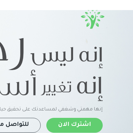
إنها مهمتي وشغفي لمساعدتك على تحقيق حياة
اشترك الان
للتواصل مع