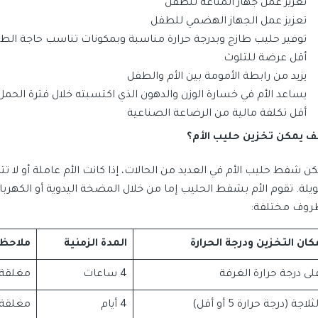
تعزيز عمل جهاز المناعة للطفل
تعزيز عمل الجهاز الهضمي للطفل
توفير حليب طازج وبدرجة حرارة مناسبة وبمكونات تناسب حاجة الط
أقل عرضة للتلوث
يزيد من رابطة الأمومة بين الأم والطفل
يساعد الأم في خسارة الوزن والدهون الذي اكتسبته خلال فترة الح
أقل تكلفة مالية من الرضاعة الصناعية
ف يمكن تخزين حليب الأم؟
كن شفط حليب الأم في العديد من الحالات، إذا كانت الأم عاملة أو لا
يلة. تقوم الأم بشفط الحليب إما من خلال المضخة اليدوية أو الكهربائي
روف مختلفة:
كان التخزين ودرجة الحرارة
المدة الزمنية
ملاحظ
لى درجة حرارة الغرفة
4 ساعات
مغلقة 
ثلاجة (درجة حرارة 5 أو أقل)
4 أيام
مغلقة 