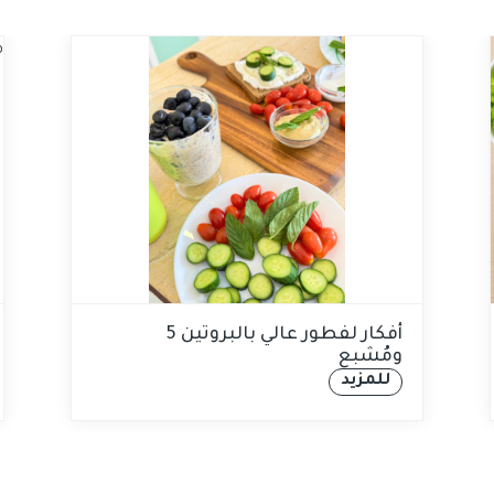
5 أفكار لفطور عالي بالبروتين
ومُشبع
للمزيد