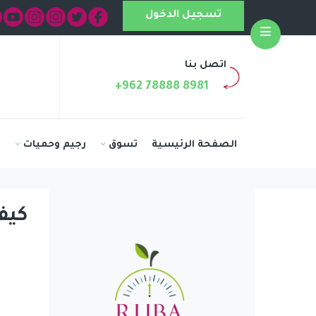
تسجيل الدخول
Open
اتصل بنا
+962 78888 8981
الصفحة الرئيسية
تسوق
رجيم وحميات
ا
كيف