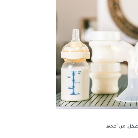
لطفل، من أهمها: