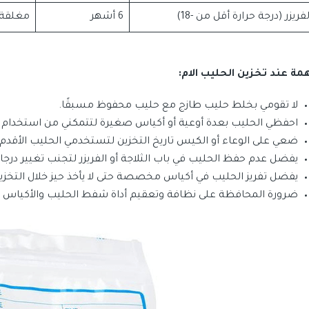
لفريزر (درجة حرارة أقل من -18)
6 أشهر
مغلقة 
مة عند تخزين الحليب الام:
لا تقومي بخلط حليب طازج مع حليب محفوظ مسبقًا.
احفظي الحليب بعدة أوعية أو أكياس صغيرة لتتمكني من استخدام ال
ضعي على الوعاء أو الكيس تاريخ التخزين لتستخدمي الحليب الأقدم أو
يفضل عدم حفظ الحليب في باب الثلاجة أو الفريزر لتجنب تغيير درجات
يفضل تفريز الحليب في أكياس مخصصة حتى لا يأخذ حيز خلال التخ
ضرورة المحافظة على نظافة وتعقيم أداة شفط الحليب والأكياس وا