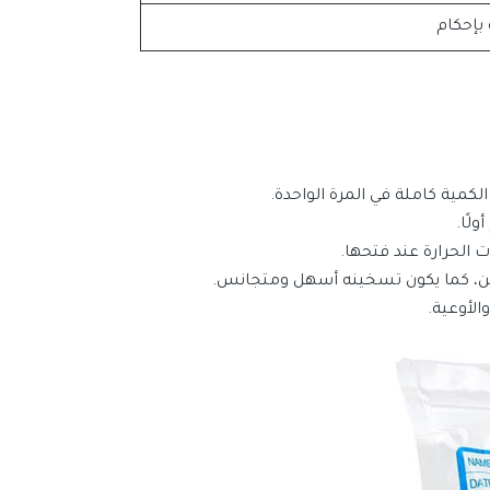
بإحكام
كمية كاملة في المرة الواحدة.
لًا.
 الحرارة عند فتحها.
زين، كما يكون تسخينه أسهل ومتجانس.
لأوعية.