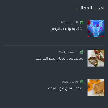
أحدث المقالات
19 فبراير,2024
التغذية وتليف الرحم
17 ديسمبر,2023
ساندويش الدجاج بخبز التورتيلا
08 يناير,2026
كيكة التفاح مع القرفة