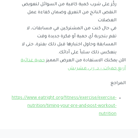
ركّز على شرب كمية كافية من السوائل لتعويض
النقص الناتج من التعرق وضمان كفاءة عمل
العضلات
في حال كنت من المشتركين في مسابقات، لا
تقم بتجربة أي حمية أو فكرة جديدة وقت
المسابقة وحاول اختبارها قبل ذلك بفترة، حتى لا
ينعكس ذلك سلباً على أدائك.
الآن يمكنك الاستفادة من العرض المميز
حمية غذائية
أربع حميات – د. ربى مشربش
المراجع
https://www.eatright.org/fitness/exercise/exercise-
nutrition/timing-your-pre-and-post-workout-
nutrition