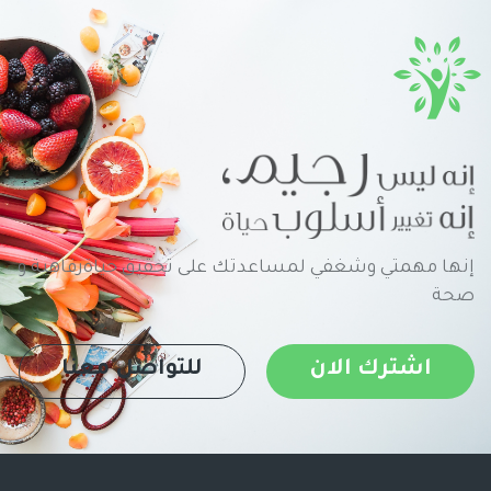
إنها مهمتي وشغفي لمساعدتك على تحقيق حياةرفاهية و
صحة
اشترك الان
للتواصل معنا