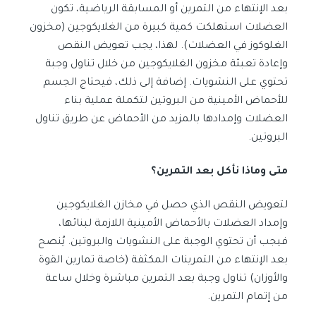
بعد الإنتهاء من التمرين أو المسابقة الرياضية، تكون
العضلات استهلكت كمية كبيرة من الغلايكوجين (مخزون
الغلوكوز في العضلات). لهذا، يجب تعويض النقص
وإعادة تعبئة مخزون الغلايكوجين من خلال تناول وجبة
تحتوي على النشويات. إضافة إلى ذلك، فيحتاج الجسم
للأحماض الأمينية من البروتين لتكملة عملية بناء
العضلات وإمدادها بالمزيد من الأحماض عن طريق تناول
البروتين.
متى وماذا نأكل بعد التمرين؟
لتعويض النقص الذي حصل في مخازن الغلايكوجين
وإمداد العضلات بالأحماض الأمينية اللازمة لبنائها،
فيجب أن تحتوي الوجبة على النشويات والبروتين. يُنصح
بعد الإنتهاء من التمرينات المكثفة (خاصة تمارين القوة
والأوزان) تناول وجبة بعد التمرين مباشرة وخلال ساعة
من إتمام التمرين.