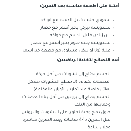
أمثلة على أطعمة مناسبة بعد التمرين:
سموذي حليب قليل الدسم مع فواكه
سندويشة تيركي بخبز أسمر مع خضار
لبن زبادي قليل الدسم مع فواكه
سندويشة جبنة حلوم بخبز أسمر مع خضار
علبة تونا أو بيض مسلوق مع قطعة خبز أسمر
أهم النصائح لتغذية الرياضيين:
الجسم يحتاج إلى نشويات من أجل حركة
العضلات بكفاءة (لا تقطع النشويات بشكل
نهائي خاصة عند تمارين الأوزان والمقامة)
الجسم يحتاج إلى بروتين من أجل بناء العضلات
وحمايتها من التلف
حاول دمج وجبة تحتوي على النشويات والبروتين
قبل التمرين بـ1-4 ساعات وبعد التمرين مباشرة
وخلال ساعة