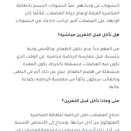
النشويات في وجباتهم. تمدّ النشويات الجسم بالطاقة
المباشرة اللازمة لإتمام حركة العضلات، فكلّما كان
الإجهاد على العضلات أكبر، ازدادت حاجتك من النشويات.
هل نأكل قبل التمرين مباشرة؟
من المهم جداً عدم تناول الطعام، وبالأخص وجبة
رئيسية، قبل ممارسة الرياضة مباشرة. في الوقت الذي
تكون فيه العضلات منشغلة بالحركة، تكون المعدة
منشغلة في هضم الطعام. ينتج عن ذلك ألم في البطن،
وبالغالب سيكون عائقاً من ممارسة الرياضة بكفاءة
عالية.
متى وماذا نأكل قبل التمرين؟
تحتاج العضلات خلال الرياضة للطاقة المباشرة
(الغلوكوز) من أجل حركتها، وتحتاج إلى الأحماض الأمينية
من أجل بناء أنسجة عضلية جديدة وحماية العضلات من