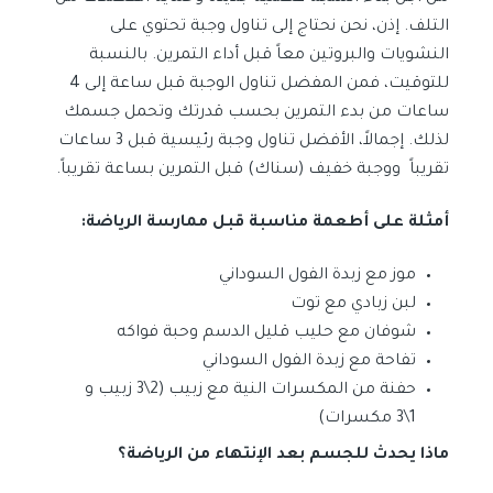
التلف. إذن، نحن نحتاج إلى تناول وجبة تحتوي على
النشويات والبروتين معاً قبل أداء التمرين. بالنسبة
للتوقيت، فمن المفضل تناول الوجبة قبل ساعة إلى 4
ساعات من بدء التمرين بحسب قدرتك وتحمل جسمك
لذلك. إجمالاً، الأفضل تناول وجبة رئيسية قبل 3 ساعات
تقريباً ووجبة خفيف (سناك) قبل التمرين بساعة تقريباً.
أمثلة على أطعمة مناسبة قبل ممارسة الرياضة:
موز مع زبدة الفول السوداني
لبن زبادي مع توت
شوفان مع حليب قليل الدسم وحبة فواكه
تفاحة مع زبدة الفول السوداني
حفنة من المكسرات النية مع زبيب (2\3 زبيب و
1\3 مكسرات)
ماذا يحدث للجسم بعد الإنتهاء من الرياضة؟