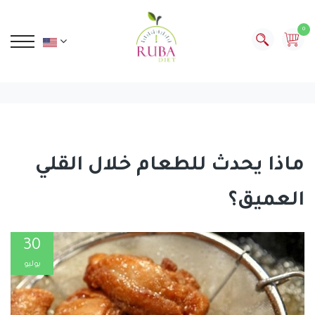
0
ماذا يحدث للطعام خلال القلي
العميق؟
30
يوليو