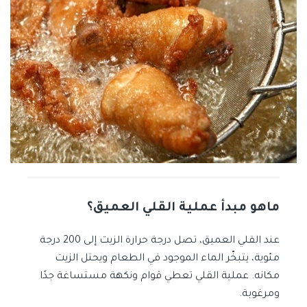
ماهو مبدأ عملية القلي العميق؟
عند القلي العميق، تصل درجة حرارة الزيت إلى 200 درجة
مئوية، يتبخّر الماء الموجود في الطعام ويحتل الزيت
مكانه. عملية القلي تعطي قوام ونكهة مستساغة جدًا
ومرغوبة.