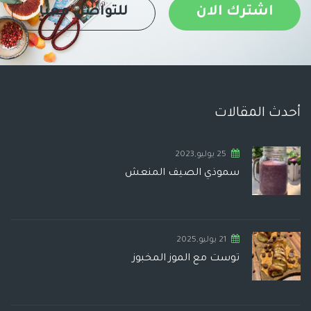
اشترك الان
للتواصل معنا
أحدث المقالات
25 يوليو,2023
سموذي الصيف المنعش
21 يوليو,2025
توست مع الموز المخبوز