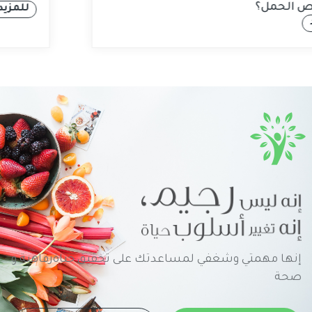
على فرص الحمل؟
للمزيد
إنها مهمتي وشغفي لمساعدتك على تحقيق حياةرفاهية و
صحة