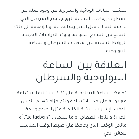
تكشف البيانات الوبائية والسريرية عن وجود صلة بين
اضطراب إيقاعات الساعة البيولوجية والسرطان الذي
تدعمه البيانات قبل السريرية الحديثة. وبالإضافة إلى ذلك،
النتائج من النماذج الحيوانية وتؤكد الدراسات الجزيئية
الروابط الناشئة بين استقلاب السرطان والساعة
البيولوجية.
العلاقة بين الساعة
البيولوجية والسرطان
تحافظ الساعة البيولوجية على تذبذبات ذاتية الاستدامة
مع دورية على مدار 24 ساعة وتتم مزامنتها في نفس
الوقت الإشارات البيئية الخارجية مثل الضوء ودرجة
الحرارة و تناول الطعام، أو ما يسمى بـ “zeitgebers”، أو
مانحي الوقت، الذي يحافظ على ضبط الوقت المناسب
للكائن الحي.