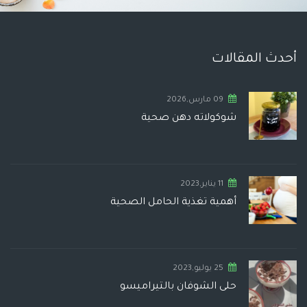
أحدث المقالات
09 مارس,2026
شوكولاته دهن صحية
11 يناير,2023
أهمية تغذية الحامل الصحية
25 يوليو,2023
حلى الشوفان بالتيراميسو