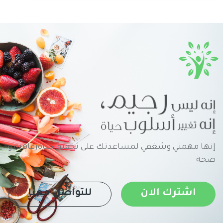
إنها مهمتي وشغفي لمساعدتك على تحقيق حياةرفاهية و
صحة
اشترك الان
للتواصل معنا