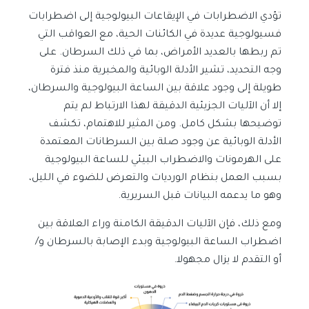
تؤدي الاضطرابات في الإيقاعات البيولوجية إلى اضطرابات
فسيولوجية عديدة في الكائنات الحية، مع العواقب التي
تم ربطها بالعديد الأمراض، بما في ذلك السرطان. على
وجه التحديد، تشير الأدلة الوبائية والمخبرية منذ فترة
طويلة إلى وجود علاقة بين الساعة البيولوجية والسرطان،
إلا أن الآليات الجزيئية الدقيقة لهذا الارتباط لم يتم
توضيحها بشكل كامل. ومن المثير للاهتمام، تكشف
الأدلة الوبائية عن وجود صلة بين السرطانات المعتمدة
على الهرمونات والاضطراب البيئي للساعة البيولوجية
بسبب العمل بنظام الورديات والتعرض للضوء في الليل،
وهو ما يدعمه البيانات قبل السريرية.
ومع ذلك، فإن الآليات الدقيقة الكامنة وراء العلاقة بين
اضطراب الساعة البيولوجية وبدء الإصابة بالسرطان و/
أو التقدم لا يزال مجهولا.