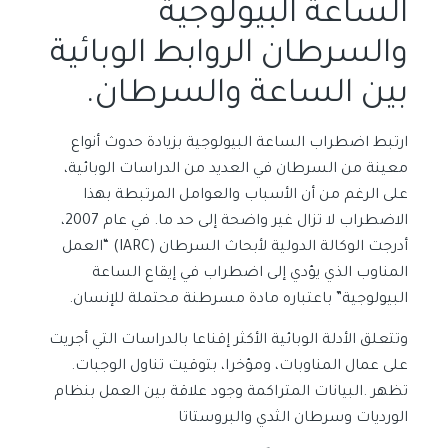
الساعة البيولوجية
والسرطان الروابط الوبائية
بين الساعة والسرطان.
ارتبط اضطراب الساعة البيولوجية بزيادة حدوث أنواع
معينة من السرطان في العديد من الدراسات الوبائية،
على الرغم من أن الأسباب والعوامل المرتبطة بهذا
الاضطراب لا تزال غير واضحة إلى حد ما. في عام 2007،
أدرجت الوكالة الدولية لأبحاث السرطان (IARC) “العمل
المناوب الذي يؤدي إلى اضطراب في إيقاع الساعة
البيولوجية” باعتباره مادة مسرطنة محتملة للإنسان.
وتتعلق الأدلة الوبائية الأكثر إقناعا بالدراسات التي أجريت
على عمال المناوبات، ومؤخرا، بتوقيت تناول الوجبات.
تظهر .البيانات المتراكمة وجود علاقة بين العمل بنظام
الورديات وسرطان الثدي والبروستاتا