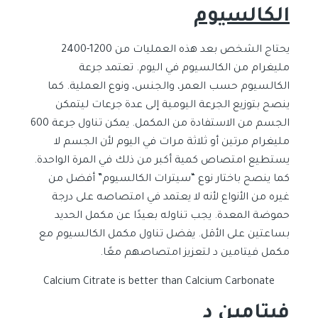
الكالسيوم
يحتاج الشخص بعد هذه العمليات من 1200-2400
مليغرام من الكالسيوم في اليوم. تعتمد جرعة
الكالسيوم حسب العمر، والجنس، ونوع العملية. كما
ينصح بتوزيع الجرعة اليومية إلى عدة جرعات ليتمكن
الجسم من الاستفادة من المكمل. يمكن تناول جرعة 600
مليغرام مرتين أو ثلاثة مرات في اليوم لأن الجسم لا
يستطيع امتصاص كمية أكبر من ذلك في المرة الواحدة.
كما ينصح باختار نوع “سيترات الكالسيوم” أفضل من
غيره من الأنواع لأنه لا يعتمد في امتصاصه على درجة
حموضة المعدة. يجب تناوله بعيدًا عن مكمل الحديد
بساعتين على الأقل. يفضل تناول مكمل الكالسيوم مع
مكمل فيتامين د لتعزيز امتصاصهم معًا.
Calcium Citrate is better than Calcium Carbonate
فيتامين د