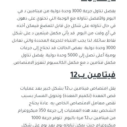
يفضل تناول جرعة 3000 وحدة دولية من فيتامين د في
اليوم والأفضل تناوله مع الوجبة التي تحتوي على دهون.
في حال تناوله على شكل جل قابل للمضغ فيمكن أخذه
في أي وقت من اليوم. قد يأتي مكمل فيتمين د على شكل
نقاط سائلة، لذا يجب الانتباه للجرعة المحددة والتي تعادل
3000 وحدة دولية. بعض الحالات قد تحتاج إلى جرعات
يومية أعلى تصل إلى 5000 وحدة دولية. يفضل تناول
مكمل فتامين د مع مكمل الكالسيوم لتعزيز الامتصاص.
فيتامين ب12
يقل امتصاص فيتامين ب12 بشكل كبير بعد عمليات
قص المعدة (تكميم المعدة) وتحويل المسار بسبب
نقص معامل الامتصاص الخاص به. عادة يحتاج
الشخص بعد هذه العمليات إلى جرعة 350 ميكروغرام
من فيتامين ب12 مرة باليوم. تتوفر جرعة 1000
ميكروغرام حيث يمكن تناوله يوم بعد يوم على شكل