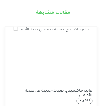
مقالات مشابهة
ُشبع
فايبر ماكسينج: صيحة جديدة 
الأمعاء
للمزيد