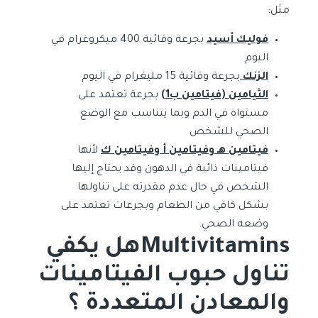
مثل:
فوليك أسيد
بجرعة وقائية 400 ميكروغرام في
اليوم
الزنك
بجرعة وقائية 15 مليغرام في اليوم
الثيامين (فيتامين ب1)
بجرعة تعتمد على
مستواه في الدم وبما يتناسب مع الوضع
الصحي للشخص
فيتامين هـ وفيتامين أ وفيتامين ك
لأنها
فيتامينات ذائبة في الدهون وقد يحتاج إليها
الشخص في حال عدم مقدرته على تناولها
بشكل كافي من الطعام وبجرعات تعتمد على
وضعه الصحي.
Multivitaminsهل يكفي
تناول حبوب الفيتامينات
والمعادن المتعددة ؟