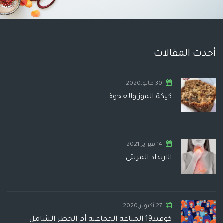
أحدث المقالات
30 مايو,2020
كيكة الموز والعجوة
14 فبراير,2021
الارتداد المريئي
27 أكتوبر,2020
كوفيد19 المناعة الجماعية أم الحظر الشامل