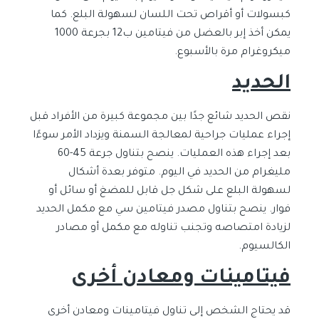
كبسولات أو أقراص تحت اللسان لسهولة البلع. كما
يمكن أخذ إبر بالعضل من فيتامين ب12 بجرعة 1000
ميكروغرام مرة بالأسبوع.
الحديد
نقص الحديد شائع جدًا بين مجموعة كبيرة من الأفراد قبل
إجراء عمليات جراحية لمعالجة السمنة ويزداد الأمر سوءًا
بعد إجراء هذه العمليات. ينصح بتناول جرعة 45-60
مليغرام من الحديد في اليوم. متوفر بعدة أشكال
لسهولة البلع على شكل جل قابل للمضغ أو سائل أو
فوار. ينصح بتناول مصدر فيتامين سي مع مكمل الحديد
لزيادة امتصاصه وتجنب تناوله مع مكمل أو مصادر
الكالسيوم.
فيتامينات ومعادن أخرى
قد يحتاج الشخص إلى تناول فيتامينات ومعادن أخرى