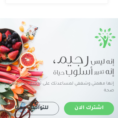
إنها مهمتي وشغفي لمساعدتك على تحقيق حياةرفاهية و
صحة
اشترك الان
للتواصل معنا