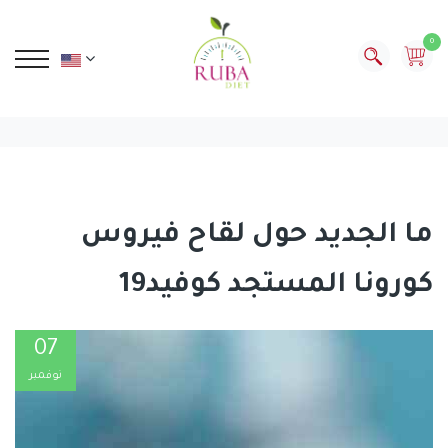
0
ما الجديد حول لقاح فيروس
كورونا المستجد كوفيد19
07
نوفمبر