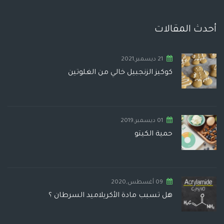
أحدث المقالات
21 ديسمبر,2021
كوكيز الزنجبيل خالي من الغلوتين
01 ديسمبر,2019
حمية الكيتو
09 أغسطس,2020
هل تسبب مادة الأكريلاميد السرطان ؟