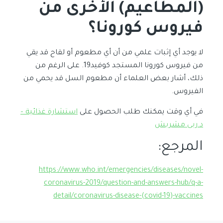
(المطاعيم) الأخرى من
فيروس كورونا؟
لا يوجد أي إثبات علمي من أن أي مطعوم أو لقاح قد يقي
من فيروس كورونا المستجد كوفيد19. على الرغم من
ذلك، أشار بعض العلماء أن مطعوم السل قد يحمي من
الفيروس.
في أي وقت يمكنك طلب الحصول على
استشارة غذائية –
د.ربى مشربش
المرجع:
https://www.who.int/emergencies/diseases/novel-
coronavirus-2019/question-and-answers-hub/q-a-
detail/coronavirus-disease-(covid-19)-vaccines