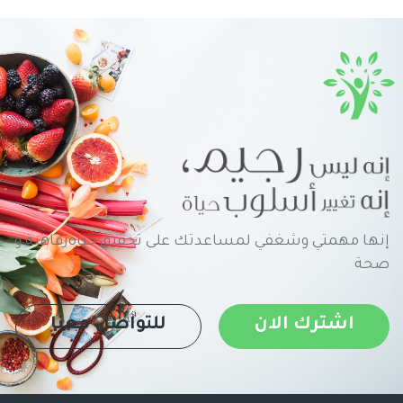
إنها مهمتي وشغفي لمساعدتك على تحقيق حياةرفاهية و
صحة
اشترك الان
للتواصل معنا