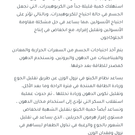
استهلاك كمية قليلة جداً من الكربوهيدرات، التي تجعل
الجسم في حالة احتياج للكربوهيدرات، وبالتالي تؤثر على
احتياج الأنسولين ،مما يساعد في حل مشكلة مقاومة
الأنسولين وتقليل إفرازه، مع انخفاض في إنتاج
الجلوكاجون.
يتم أخذ احتياجات الجسم من السعرات الحرارية والمعادن
والفيتامينات من الدهون والبروتين، وتستخدم الدهون
كمصدر للطاقة بعد حرقها.
يساعد نظام الكيتو في نزول الوزن عن طريق تقليل الجوع
وزيادة الطاقة المنتجة في فترة الراحة وما بعد الأكل،
وتقليل تكوين الدهون وزيادة تحللها ، ثم حدوث عملية
استقلاب السكر التي تؤدي إلى استخدام مخازن الدهون ،
وتساعد أيضاً حمية الكيتو بتقليل الشهية لانخفاض
مستوى إفراز هرمون الجريلين ، الذي يساعد في تقليل
الشعور بالجوع والرغبة في تناول الطعام ليساهم في
نزول وفقدان الوزن.