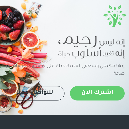
إنها مهمتي وشغفي لمساعدتك على تحقيق حياةرفاهية و
صحة
اشترك الان
للتواصل معنا