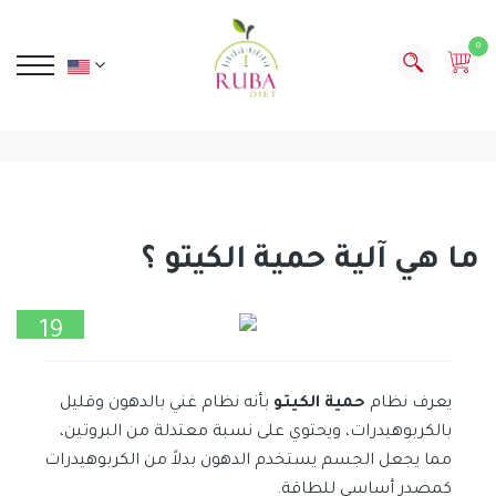
0
ما هي آلية حمية الكيتو ؟
19
أكتوبر
يعرف نظام
حمية الكيتو
بأنه نظام غني بالدهون وقليل
بالكربوهيدرات، ويحتوي على نسبة معتدلة من البروتين،
مما يجعل الجسم يستخدم الدهون بدلاً من الكربوهيدرات
كمصدر أساسي للطاقة.