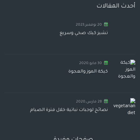
أحدث المقالات
20 نوفمبر,2023
تشيز كيك صحي وسريع
30 مايو,2020
كيكة الموز والعجوة
28 مارس,2020
نصائح لوجبات نباتية خلال فترة الصيام
صفحات مفيدة