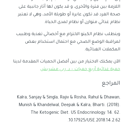
اللازمة بين فترة والأخرى، و قد يكون لها آثار جانبية على
صحة الفرد قد تكون عابرة أو طويلة الأمد، وهي لا تعتبر
نظام غذائي متوازن أو نظام لمدى الحياة.
ويتطلب نظام الكيتو الالتزام مع أخصائي تغذية وطبيب
لمراقبة الوضع الصحي مع احتمال استخدام بعض
المكملات الغذائية.
الآن يمكنك الاختيار من بين أفضل الحميات المقدمة لدينا
حمية غذائية أربع حميات – د. ربى مشربش
المراجع
Kalra, Sanjay & Singla, Rajiv & Rosha, Rahul & Dhawan,
Munish & Khandelwal, Deepak & Kalra, Bharti. (2018).
The Ketogenic Diet. US Endocrinology. 14. 62.
10.17925/USE.2018.14.2.62.