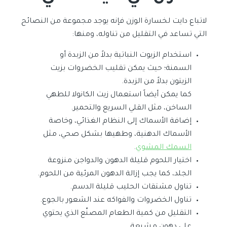
لاتباع دايت لخسارة الوزن فإنه يوجد مجموعة من النصائح
التي تساعد في التقليل من تناوله، ومنها:
استخدام الزيوت النباتية بدلاً من الزبدة أو
السمنة؛ حيث يمكن تقليب الخضروات بزيت
الزيتون بدلاً من الزبدة.
كما يمكن أيضاً استعمال زيت الكانولا للطهي
الساخن، مثل القلي السريع والتحمير.
إضافة الأسماك إلى النظام الغذائي، وخاصة
الأسماك الدهنية، وطهيها بشكل صحي، مثل
السمك المشوي
.
اختيار اللحوم قليلة الدهون والدواجن منزوعة
الجلد، كما يجب إزالة الدهون المرئية من اللحوم.
تناول مشتقات الحليب قليلة الدسم.
تناول الخضروات والفواكه عند الشعور بالجوع.
التقليل من كمية الطعام المصنّع الذي يحتوي
على دهون مشبعة.