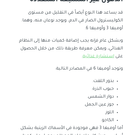
الدهون غير المشبعة المتعددة
قد يساعد هذا النوع أيضاً في التقليل من مستوى
الكوليسترول الضار في الدم، ويوجد نوعان منه، وهما:
أوميغا 3 وأوميغا 6.
وبشكل عام فإنه يجب إضافة كميات منها إلى النظام
الغذائي، ويمكن معرفة طريقة ذلك من خلال الحصول
على
استشارة غذائية
.
وتوجد أوميغا 6 في المصادر التالية:
بذور اللفت.
حبوب الذرة.
دوار الشمس.
جوز عين الجمل.
اللوز.
الكاجو.
أما أوميغا 3 فهي موجودة في الأسماك الزيتية بشكل