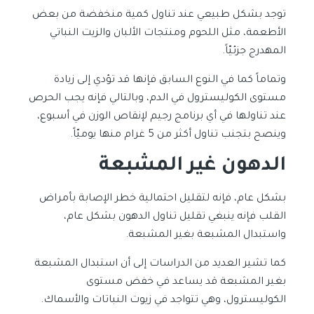
توجد بشكل طبيعي عند تناول كمية منخفضة من بعض
الأطعمة، مثل اللحوم ومنتجات الألبان والزيت النباتي
المهدرج جزئيّاً.
وتماماً كما في النوع السابق فإنها قد تؤدي إلى زيادة
مستوى الكوليسترول في الدم، وبالتالي فإنه يجب الحرص
عند تناولها في أي برنامج رجيم لإنقاص الوزن في أسبوع،
وينصح بتجنب تناول أكثر من 5 غرام منها يوميّاً.
الدهون غير المشبعة
بشكل عام، فإنه لتقليل احتمالية خطر الإصابة بأمراض
القلب فإنه ينبغي تقليل تناول الدهون بشكل عام،
واستبدال المشبعة بغير المشبعة.
كما تشير العديد من الدراسات إلى أن استبدال المشبعة
بغير المشبعة قد يساعد في خفض مستوى
الكوليسترول، وهي تتواجد في زيوت النباتات والأسماك.