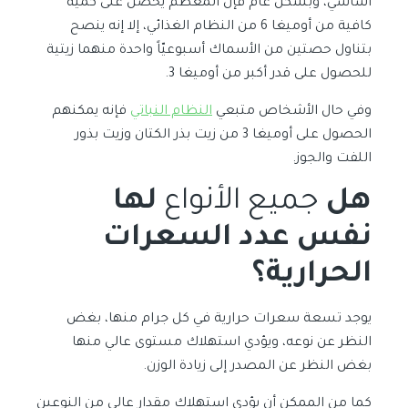
أساسي، وبشكل عام فإن المعظم يحصل على كمية
كافية من أوميغا 6 من النظام الغذائي، إلا إنه ينصح
بتناول حصتين من الأسماك أسبوعيّاً واحدة منهما زيتية
للحصول على قدر أكبر من أوميغا 3.
وفي حال الأشخاص متبعي
النظام النباتي
فإنه يمكنهم
الحصول على أوميغا 3 من زيت بذر الكتان وزيت بذور
اللفت والجوز.
هل
جميع الأنواع
لها
نفس عدد السعرات
الحرارية؟
يوجد تسعة سعرات حرارية في كل جرام منها، بغض
النظر عن نوعه، ويؤدي استهلاك مستوى عالي منها
بغض النظر عن المصدر إلى زيادة الوزن.
كما من الممكن أن يؤدي استهلاك مقدار عالي من النوعين