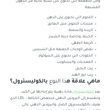
ومن الأطعمة التي تحتوي على نسبة عالية من الدهون
المشبعة:
اللحوم التي تحتوي على الدهن.
منتجات اللحوم، مثل النقانق.
الزبدة والسمنة.
الجبنة، وخاصة جبنة الشيدر.
كريمة الطهي.
بعض الوجبات الخفيفة مثل الشيبس.
الحلويات التي تحتوي على الشوكولا.
المعجنات والبسكويت.
زيت النخيل.
زيت جوز الهند.
ماهي علاقة ه
ذا النوع
بالكوليسترول؟
يعد
الكوليسترول
مادة دهنية يتم إنتاجها في الكبد،
وتنقسم إلى البروتين الدهني منخفض الكثافة – LDL الذي
يعرف بالكوليسترول الضار، والبروتين الدهني عالي