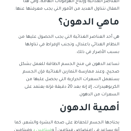
العناصر الغذائية وإنتاج الهرمونات الهامة، وفي هذا
المقال نتناول العديد من الأمور التي يجب معرفتها عنها.
ماهي الدهون؟
هي أحد العناصر الغذائية التي يجب الحصول عليها من
النظام الغذائي باعتدال، وتجنب الإفراط في تناولها
بسبب الأضرار في ذلك.
تساعد الدهون في منح الجسم الطاقة للعمل بشكل
صحيح، وعند ممارسة التمارين الغذائية فإن الجسم
يستعمل السعرات الحرارية التي يحصل عليها من
الكربوهيدرات، إلا إنه بعد 20 دقيقة فإنه يعتمد على
السعرات من الدهون.
أهمية الدهون
يحتاجها الجسم للحفاظ على صحة البشرة والشعر، كما
أنه يساعد في امتصاص فيتامين أ و
فيتامين د
وفيتامين