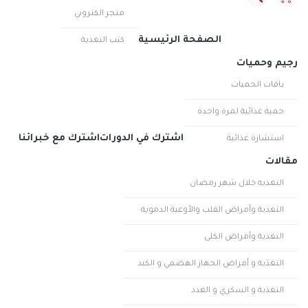
متجر الكتروني
الصفحة الرئيسية
كتب التغذية
رجيم وحميات
باقات الحميات
حمية غذائية لمرة واحدة
اشترك في الدورات
اشترك مع خبرائنا
استشارة غذائية
مقالات
التغذيه خلال شهر رمضان
التغذية وأمراض القلب والأوعية الدموية
التغذية وأمراض الكلى
التغذية و أمراض الجهاز الهضمي و الكبد
التغذية و السكري و الغدد