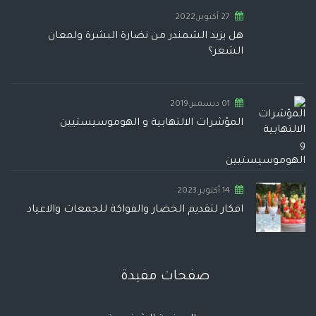
27 أكتوبر,2022
هل يزيد الشمندر من نضارة البشرة ولمعان
الشعر؟
01 ديسمبر,2019
المؤشرات الالتهابية و الهوموسيستيين
14 أكتوبر,2023
افكار لتقديم الخضار والفواكة للجمعات والاعياد
صفحات مفيدة