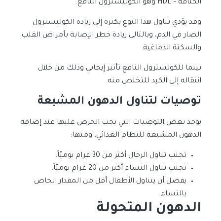
الكثافة – HDL وهو الكوليسترول النافع.
وقد يؤدي تناول هذا النوع بكثرة إلى زيادة الكوليسترول
الضار في الدم، وبالتالي زيادة خطر الإصابة بأمراض القلب
والسكتة الدماغية.
بينما للكولسترول النافع تأثير إيجابي وذلك من خلال
انتقاله إلى الكبد للتخلص منه.
توصيات لتناول الدهون المشبعة
يوجد بعض التوصيات التي يجب الحرص عليها عند إضافة
الدهون المشبعة للنظام الغذائي، ومنها:
تجنب تناول الرجال أكثر من 30 غرام يوميّاً.
تجنب تناول النساء أكثر من 20 غرام يوميّاً.
يفضل أن يتناول الأطفال أقل من المقدار الخاص
بالنساء.
الدهون المتحولة