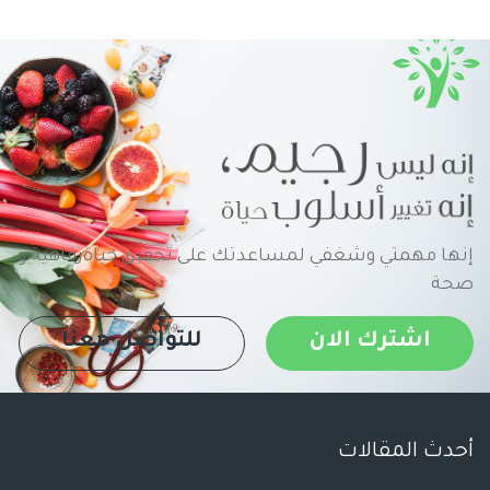
إنها مهمتي وشغفي لمساعدتك على تحقيق حياةرفاهية و
صحة
اشترك الان
للتواصل معنا
أحدث المقالات