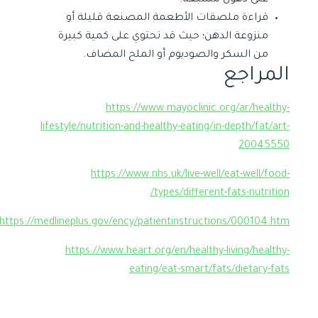
قراءة ملصقات الأطعمة المصنعة قليلة أو
منزوعة الدهن؛ حيث قد تحتوي على كمية كبيرة
من السكر والصوديوم أو الملح المضاف.
المراجع
https://www.mayoclinic.org/ar/healthy-
lifestyle/nutrition-and-healthy-eating/in-depth/fat/art-
20045550
https://www.nhs.uk/live-well/eat-well/food-
types/different-fats-nutrition/
https://medlineplus.gov/ency/patientinstructions/000104.htm
https://www.heart.org/en/healthy-living/healthy-
eating/eat-smart/fats/dietary-fats