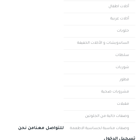
أكلات اطفال
أكلات عربية
حلويات
الساندويشات و الأكلات الخفيفة
سلطات
شوربات
فطور
مشروبات صحية
مقبلات
وصفات خالية من الجلوتين
للتواصل معنا
من نحن
وصفات مناسبة لحساسية الاطعمة
تسجيل الدخول