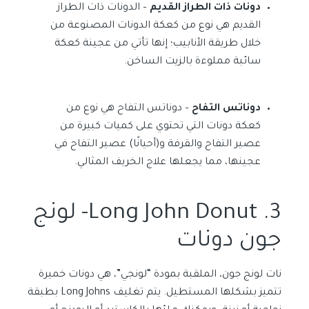
دونات ذات الطراز القديم
– الدونات ذات الطراز
القديم هي نوع من كعكة الدونات المصنوعة من
خلال طريقة الأنابيب؛ إنها تأتي من عجينة كعكة
سائبة مملوءة بالزيت الساخن.
دوناتس التفاح
– دوناتس التفاح هي نوع من
كعكة دونات التي تحتوي على كميات كبيرة من
عصير التفاح والقرفة و(أحيانًا) عصير التفاح في
عجينها، مما يجعلها علاج الخريف المثالي.
3. Long John Donut- لونج
جون دونات
نات لونج جون، الملقبة بمودة “لونجي”، هي دونات خميرة
تتميز بشكلها المستطيل. يتم تغليف Long Johns بطبقة