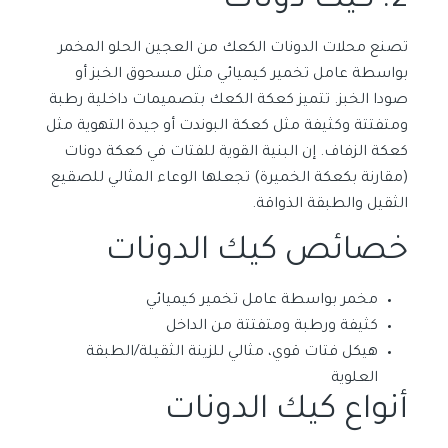
2. كيك دونات
تصنع محلات الدونات الكعك من العجين الحلو المخمر
بواسطة عامل تخمير كيميائي مثل مسحوق الخبز أو
صودا الخبز. تتميز كعكة الكعك بتصميمات داخلية رطبة
ومتفتتة وكثيفة مثل كعكة البوندت أو جيدة التهوية مثل
كعكة الزفاف. إن البنية القوية للفتات في كعكة دونات
(مقارنة بكعكة الخميرة) تجعلها الوعاء المثالي للصقيع
الثقيل والطبقة الذواقة.
خصائص كيك الدونات
مخمر بواسطة عامل تخمير كيميائي
كثيفة ورطبة ومتفتتة من الداخل
هيكل فتات قوي، مثالي للزينة الثقيلة/الطبقة
العلوية
أنواع كيك الدونات