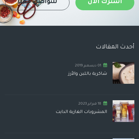
اشترك الان
للتواصل معنا
أحدث المقالات
01 ديسمبر,2019
شاكرية باللبن والأرز
18 فبراير,2023
المشروبات الغازية الدايت