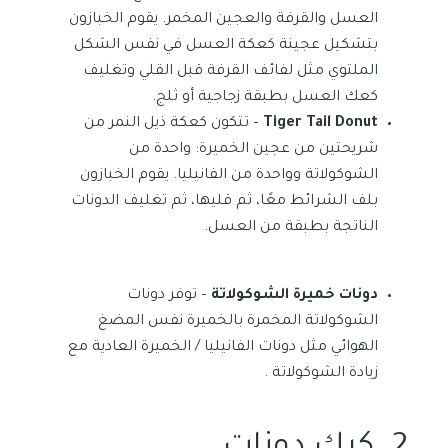
العسل والقرفة والعجين المخمر. يقوم الخبازون
بتشكيل عجينة كعكة العسل في نفس الشكل
الملتوي مثل لفائف القرفة قبل القلي وتغليف
كعك العسل بطبقة زجاجية أو ثلج.
Tiger Tail Donut
– تتكون كعكة ذيل النمر من
شريحتين من عجين الخميرة: واحدة من
الشوكولاتة وواحدة من الفانيليا. يقوم الخبازون
بلف الشرائط معًا، ثم قليها، ثم تغليف الدونات
الناتجة بطبقة من العسل.
دونات خميرة الشوكولاتة
– توفر دونات
الشوكولاتة المخمرة بالخميرة نفس المضغ
الهوائي مثل دونات الفانيليا / الخميرة العادية مع
زيادة الشوكولاتة .