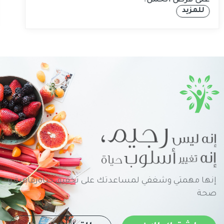
على فرص الحمل؟
للمزيد
إنها مهمتي وشغفي لمساعدتك على تحقيق حياةرفاهية و
صحة