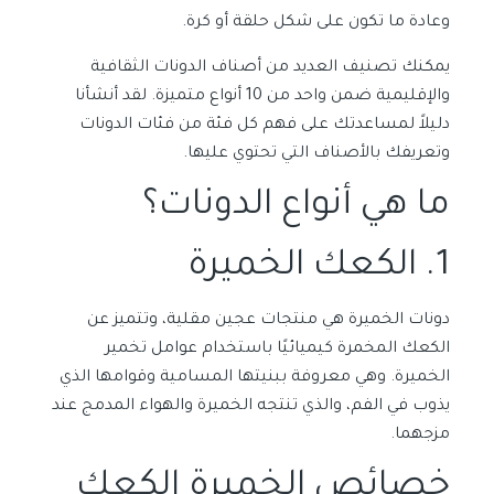
وعادة ما تكون على شكل حلقة أو كرة.
يمكنك تصنيف العديد من أصناف الدونات الثقافية
والإقليمية ضمن واحد من 10 أنواع متميزة. لقد أنشأنا
دليلاً لمساعدتك على فهم كل فئة من فئات الدونات
وتعريفك بالأصناف التي تحتوي عليها.
ما هي أنواع الدونات؟
1. الكعك الخميرة
دونات الخميرة هي منتجات عجين مقلية، وتتميز عن
الكعك المخمرة كيميائيًا باستخدام عوامل تخمير
الخميرة. وهي معروفة ببنيتها المسامية وقوامها الذي
يذوب في الفم، والذي تنتجه الخميرة والهواء المدمج عند
مزجهما.
خصائص الخميرة الكعك