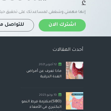
إنها مهمتي وشغفي لمساعدتك على تحقيق حياة
اشترك الان
للتواصل مع
أحدث المقالات
12 أكتوبر,2021
ماذا تعرف عن أمراض
الغدة الدرقية
10 يوليو,2023
(SIBO)متلازمة فرط النمو
البكتيري في الأمعاء