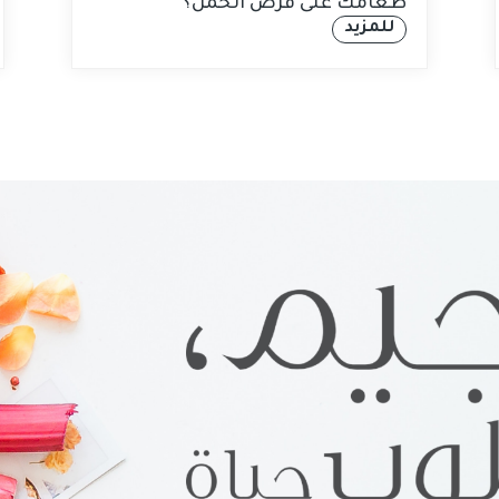
طعامك على فرص الحمل؟
للمزيد