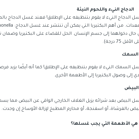
الدجاج النيء واللحوم النيئة
ل الدجاج النيء لا يقوم بتنظيفه على الإطلاق! فعند غسل الدجاج بالم
 حال دخولهما إلى جسم الإنسان. الحل للقضاء على البكتيريا وضمان 
 الأقل 75 درجة).
السمك
ل السمك النيء لا يقوم بتنظيفه على الإطلاق! كما أنه أيضًا يزيد فرص
ي إلى وصول البكتيريا إلى الأطعمة الأخرى.
البيض
ل البيض بعد شرائه يزيل الغلاف الخارجي الواقي عن البيض مما يسمح
بيض بالفرشاة، أو اسفنجة، أو محارم المطبخ لإزالة الأوساخ إن وجدت.
 هي الأطعمة التي يجب غسلها؟