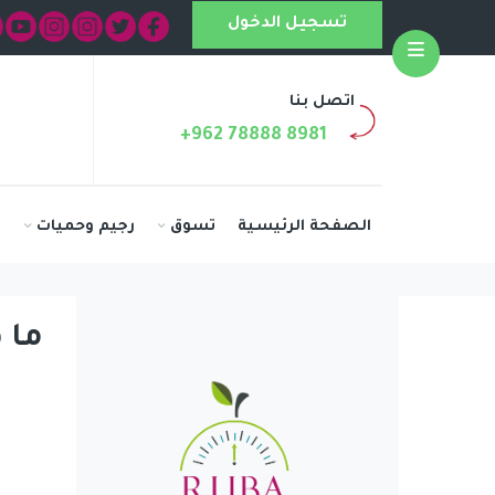
تسجيل الدخول
Open
اتصل بنا
+962 78888 8981
الصفحة الرئيسية
تسوق
رجيم وحميات
ا
ما 