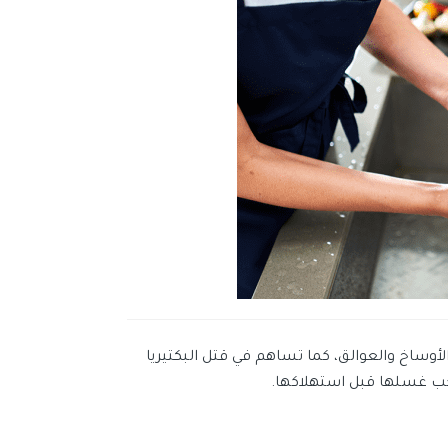
وساخ والعوالق، كما تساهم في قتل البكتيريا
جب غسلها قبل استهلاكها.