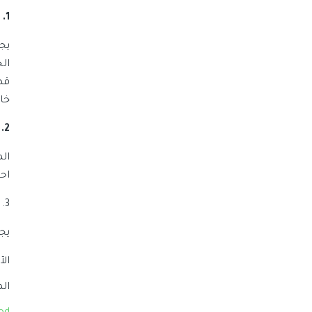
1. الخضار والفواكه التي تؤكل قشرتها
يج
ال
قط
خا
2. الخضار والفواكه التي لا تؤكل قشرتها
الم
اح
3.
يج
ال
ال