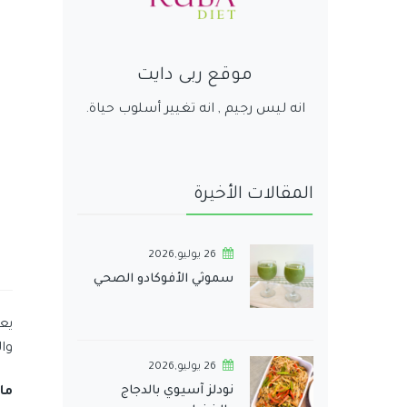
موقع ربى دايت
انه ليس رجيم , انه تغيير أسلوب حياة.
المقالات الأخيرة
26 يوليو,2026
سموثي الأفوكادو الصحي
يع
وا
26 يوليو,2026
نودلز آسيوي بالدجاج
ما