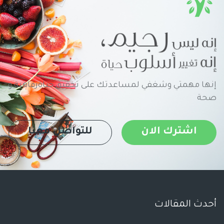
إنها مهمتي وشغفي لمساعدتك على تحقيق حياةرفاهية و
صحة
اشترك الان
للتواصل معنا
أحدث المقالات