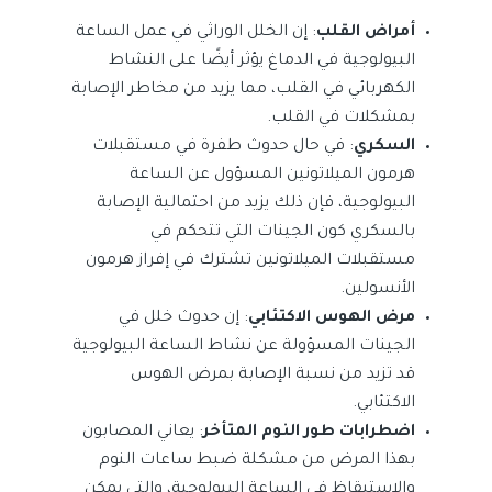
أمراض القلب
: إن الخلل الوراثي في عمل الساعة
البيولوجية في الدماغ يؤثر أيضًا على النشاط
الكهربائي في القلب، مما يزيد من مخاطر الإصابة
بمشكلات في القلب.
السكري
: في حال حدوث طفرة في مستقبلات
هرمون الميلاتونين المسؤول عن الساعة
البيولوجية، فإن ذلك يزيد من احتمالية الإصابة
بالسكري كون الجينات التي تتحكم في
مستقبلات الميلاتونين تشترك في إفراز هرمون
الأنسولين.
مرض الهوس الاكتئابي
: إن حدوث خلل في
الجينات المسؤولة عن نشاط الساعة البيولوجية
قد تزيد من نسبة الإصابة بمرض الهوس
الاكتئابي.
اضطرابات طور النوم المتأخر
: يعاني المصابون
بهذا المرض من مشكلة ضبط ساعات النوم
والاستيقاظ في الساعة البيولوجية، والتي يمكن