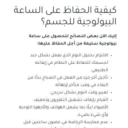
كيفية الحفاظ على الساعة
البيولوجية للجسم؟
إليك الآن بعض النصائح للحصول على ساعة
بيولوجية سليمة من أجل الحفاظ عليها:
الالتزام بجدول النوم الذي يعمل بشكل جيد
لجسمك للحفاظ على النظام في إيقاعه
الطبيعي.
تأجيل آخر جزء من العمل في الصباح بدلًا من
البقاء في وقت متأخر لإنهائه.
تغيير وقت النوم بشكل تدريجي.
القيام بإيقاف تشغيل التلفزيون وتخفيف
الأضواء ليلًا بما يشمل الهواتف والأجهزة اللوحية
وأي شيء يضيء.
عدم ممارسة الرياضة في غضون ساعتين قبل