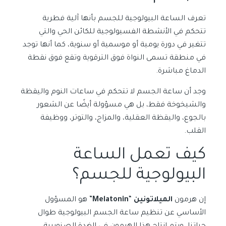
تعرف الساعة البيولوجية للجسم بأنها آلية فطرية
تتحكم في الأنشطة الفسيولوجية للكائن الحي والتي
تتغير في دورة يومية أو موسمية أو سنوية، كما أنها توجد
في منطقة تسمى النواة فوق الترقوية وتقع فوق نقطة
الدماغ مباشرة.
وجد أن ساعة الجسم لا تتحكم في ساعات النوم واليقظة
والشيخوخة فقط، بل هي مسؤولة أيضًا عن الشعور
بالجوع، واليقظة العقلية، والمزاج، والتوتر، ووظيفة
القلب.
كيف تعمل الساعة
البيولوجية للجسم؟
إن هرمون
الميلاتونين
“
Melatonin
” هو المسؤول
الأساسي عن تنظيم ساعة الجسم البيولوجية طوال