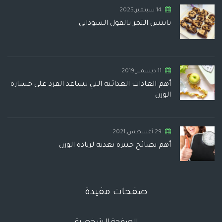
14 سبتمبر,2025
بايتس التمر بالفول السوداني
11 ديسمبر,2019
أهم العادات الغذائية التي تساعد الفرد على خسارة
الوزن
29 أغسطس,2021
أهم نصائح خبيرة تغذية لزيادة الوزن
صفحات مفيدة