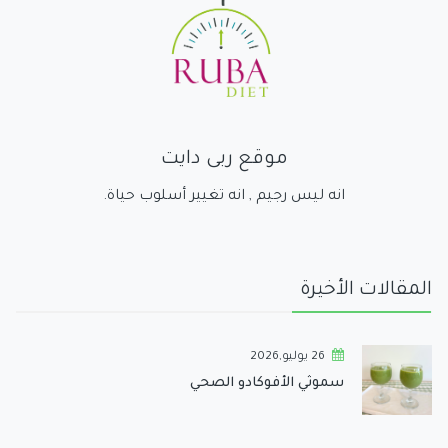
موقع ربى دايت
انه ليس رجيم , انه تغيير أسلوب حياة.
المقالات الأخيرة
26 يوليو,2026
سموثي الأفوكادو الصحي