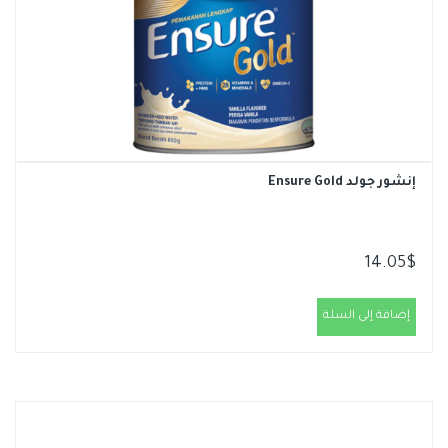
إنشور جولد Ensure Gold
14.05
$
إضافة إلى السلة