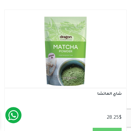
شاي الماتشا
28.25
$