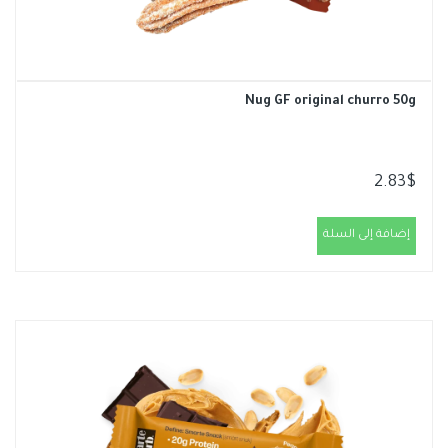
Nug GF original churro 50g
2.83
$
إضافة إلى السلة