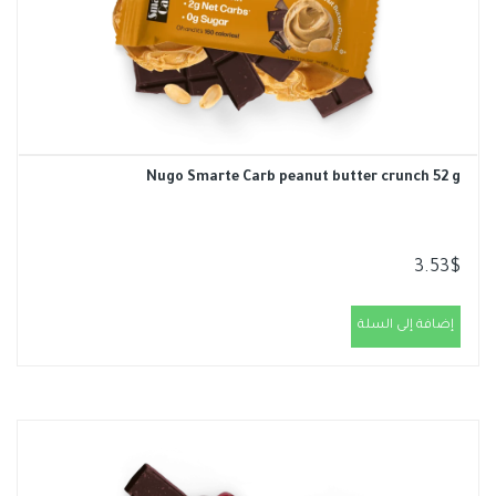
Nugo Smarte Carb peanut butter crunch 52 g
3.53
$
إضافة إلى السلة