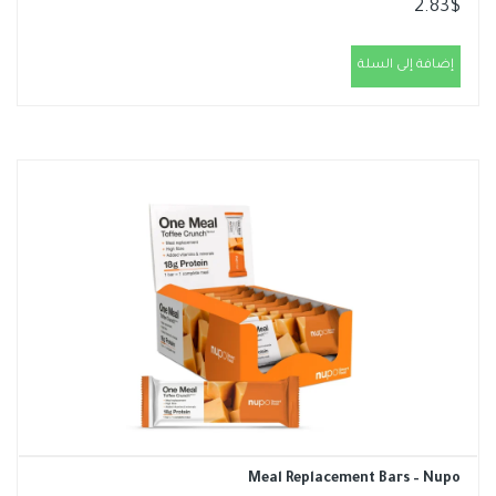
2.83
$
إضافة إلى السلة
Meal Replacement Bars – Nupo