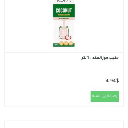
حليب جوزالهند – 1 لتر
4.94
$
إضافة إلى السلة