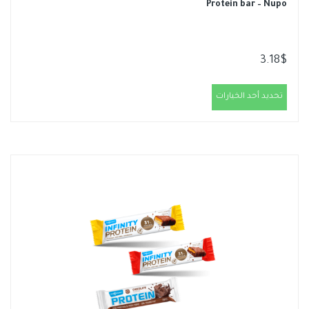
Protein bar – Nupo
3.18
$
تحديد أحد الخيارات