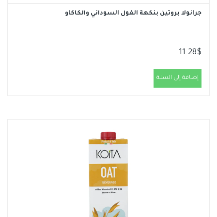
جرانولا بروتين بنكهة الفول السوداني والكاكاو
11.28
$
إضافة إلى السلة