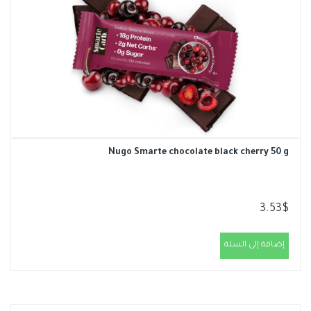
Nugo Smarte chocolate black cherry 50 g
3.53
$
إضافة إلى السلة