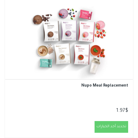
Nupo Meal Replacement
1.97
$
تحديد أحد الخيارات