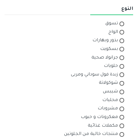
النوع
تسوق
الواح
بذور وبهارات
بسكويت
جرانولا صحية
حلويات
زبدة فول سوداني ومربى
شوكولاتة
شيبس
محليات
مشروبات
معكرونات و حبوب
مكملات غذائية
منتجات خالية من الجلوتين