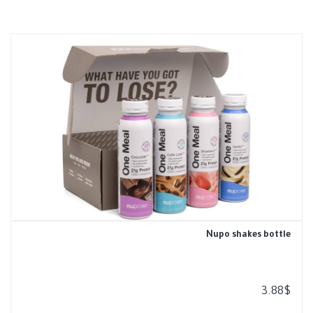
Nupo shakes bottle
3.88
$