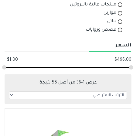
منتجات عالية بالبروتين
موازين
نباتي
قصص وروايات
السعر
$
1.00
$
496.00
عرض 1–36 من أصل 55 نتيجة