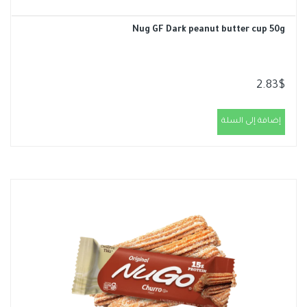
Nug GF Dark peanut butter cup 50g
2.83
$
إضافة إلى السلة