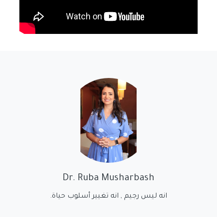
Dr. Ruba Musharbash
انه ليس رجيم , انه تغيير أسلوب حياة.