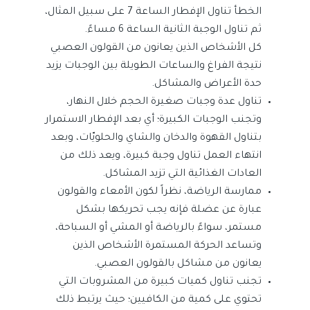
الخطأ تناول الإفطار الساعة 7 على سبيل المثال،
ثم تناول الوجبة الثانية الساعة 6 مساءً.
كل الأشخاص الذين يعانون من القولون العصبي
نتيجة الفراغ والساعات الطويلة بين الوجبات يزيد
حدة الأعراض والمشاكل.
تناول عدة وجبات صغيرة الحجم خلال النهار،
وتجنب الوجبات الكبيرة؛ أي بعد الإفطار الاستمرار
بتناول القهوة والدخان والشاي والحلويّات، وبعد
انتهاء العمل تناول وجبة كبيرة، ويعد ذلك من
العادات الغذائية التي تزيد المشاكل.
ممارسة الرياضة، نظراً لكون الأمعاء والقولون
عبارة عن عضلة فإنه يجب تحريكها بشكل
مستمر، سواءً بالرياضة أو المشي أو السباحة،
وتساعد الحركة المستمرة الأشخاص الذين
يعانون من مشاكل بالقولون العصبي.
تجنب تناول كميات كبيرة من المشروبات التي
تحتوي على كمية من الكافيين؛ حيث يرتبط ذلك