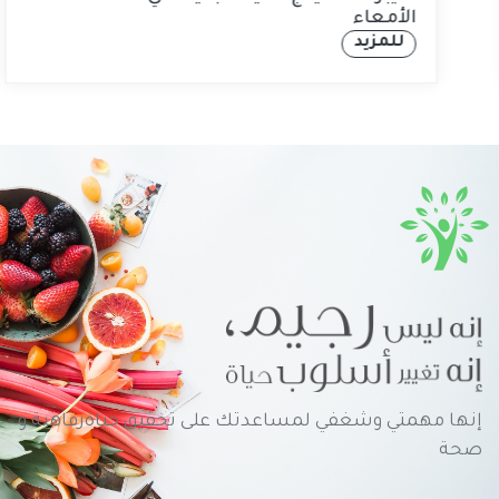
الأمعاء
للمزيد
إنها مهمتي وشغفي لمساعدتك على تحقيق حياةرفاهية و
صحة