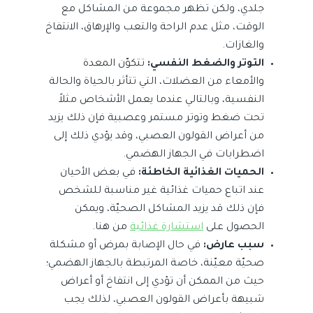
جلدي، ولكن تظهر مجموعة من المشاكل مع
الوقت، مثل عدم الراحة والتعب والإرهاق، الانتفاخ
والغازات.
التوتر والضغط النفسي:
تتكوّن المعدة
والأمعاء من العضلات، التي تتأثر بالحياة والحالة
النفسية، وبالتالي عندما يعمل الأشخاص مثلاً
تحت ضغط وتوتر مستمر وعصبية فإن ذلك يزيد
من أعراض القولون العصبي، وقد يؤدي ذلك إلى
اضطرابات في الجهاز الهضمي.
الحميات الغذائية الخاطئة:
في بعض الأحيان
عند اتباع حميات غذائية غير مناسبة للشخص
فإن ذلك قد يزيد المشاكل الصحيّة، ويمكن
الحصول على
استشارة غذائية
من هنا.
سبب عارض:
في حال الإصابة بمرض أو مشكلة
صحيّة معيّنة، خاصة المرتبطة بالجهاز الهضمي؛
حيث من الممكن أن تؤدي إلى انتفاخ أو أعراض
شبيهة بأعراض القولون العصبي، لذلك يجب