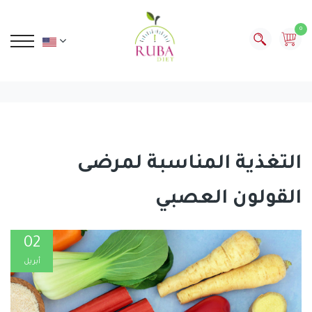
0
التغذية المناسبة لمرضى
القولون العصبي
02
أبريل