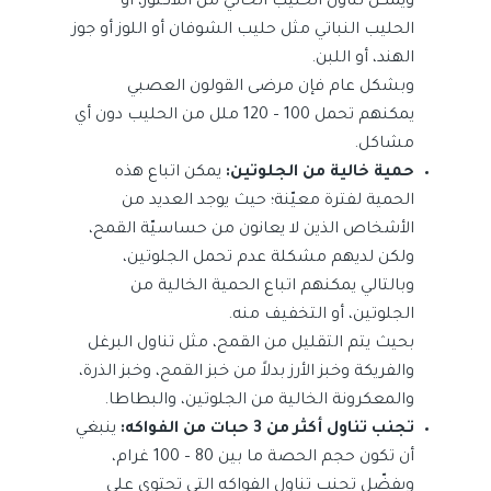
ويمكن تناول الحليب الخالي من اللاكتوز، أو
الحليب النباتي مثل حليب الشوفان أو اللوز أو جوز
الهند، أو اللبن.
وبشكل عام فإن مرضى القولون العصبي
يمكنهم تحمل 100 – 120 ملل من الحليب دون أي
مشاكل.
حمية خالية من الجلوتين:
يمكن اتباع هذه
الحمية لفترة معيّنة؛ حيث يوجد العديد من
الأشخاص الذين لا يعانون من حساسيّة القمح،
ولكن لديهم مشكلة عدم تحمل الجلوتين،
وبالتالي يمكنهم اتباع الحمية الخالية من
الجلوتين، أو التخفيف منه.
بحيث يتم التقليل من القمح، مثل تناول البرغل
والفريكة وخبز الأرز بدلاً من خبز القمح، وخبز الذرة،
والمعكرونة الخالية من الجلوتين، والبطاطا.
تجنب تناول أكثر من 3 حبات من الفواكه:
ينبغي
أن تكون حجم الحصة ما بين 80 – 100 غرام،
ويفضّل تجنب تناول الفواكه التي تحتوي على