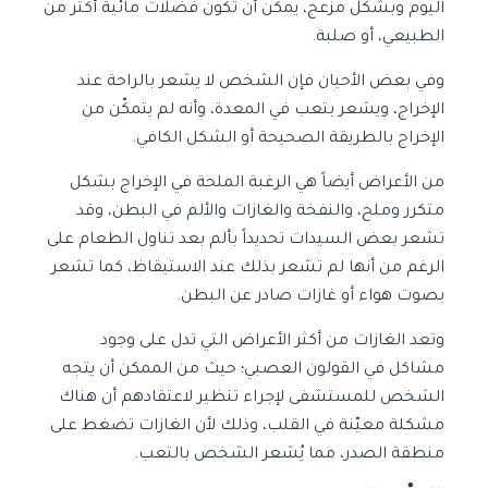
اليوم وبشكل مزعج، يمكن أن تكون فضلات مائية أكثر من
الطبيعي، أو صلبة.
وفي بعض الأحيان فإن الشخص لا يشعر بالراحة عند
الإخراج، ويشعر بتعب في المعدة، وأنه لم يتمكّن من
الإخراج بالطريقة الصحيحة أو الشكل الكافي.
من الأعراض أيضاً هي الرغبة الملحة في الإخراج بشكل
متكرر وملح، والنفخة والغازات والألم في البطن، وقد
تشعر بعض السيدات تحديداً بألم بعد تناول الطعام على
الرغم من أنها لم تشعر بذلك عند الاستيقاظ، كما تشعر
بصوت هواء أو غازات صادر عن البطن.
وتعد الغازات من أكثر الأعراض التي تدل على وجود
مشاكل في القولون العصبي؛ حيث من الممكن أن يتجه
الشخص للمستشفى لإجراء تنظير لاعتقادهم أن هناك
مشكلة معيّنة في القلب، وذلك لأن الغازات تضغط على
منطقة الصدر، مما يُشعر الشخص بالتعب.