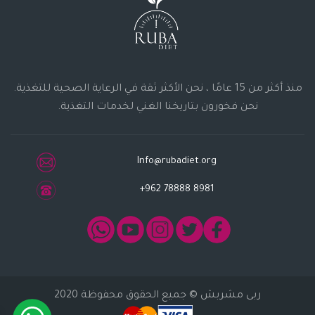
منذ أكثر من 15 عامًا ، نحن الأكثر ثقة في الرعاية الصحية للتغذية.
نحن فخورون بتاريخنا الغني لخدمات التغذية.
Info@rubadiet.org
+962 78888 8981
ربى مشربش
© جميع الحقوق محفوظة 2020