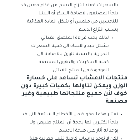
بالسعرات فعند انتزاع الدسم من غذاء معين قد
يلجأ المصنعون لاضافة السكر أو النشا
للتحسين من ملمس أو شكل المادة الغذائية
بسبب انتزاع الدسم
لذلك يجب قراءة الملصق الغذائي
بشكل جيد والانتباه الى كمية السعرات
الحرارية بالنسبة للوزن بالاضافة الى
كمية السكريات والدهون المشبعة
الموجودة في المنتج الغذائي.
منتجات الاعشاب تساعد على خسارة
الوزن ويمكن تناولها بكميات كبيرة دون
خوف لأن جميع منتجاتها طبيعية وغير
مصنعة
تعتبر هذه المقولة من الأخطاء الشائعة التي قد
يلجأ الكثيرين لها بحجة أن المنتج طبيعي ولا
يوجد له آثار على صحة الجسم
لكن لا توجد دراسات كافية تثبت فعالية هذة