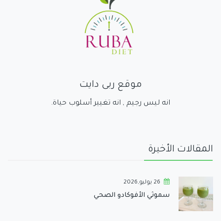
موقع ربى دايت
انه ليس رجيم , انه تغيير أسلوب حياة.
المقالات الأخيرة
26 يوليو,2026
سموثي الأفوكادو الصحي