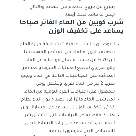
يسرع من خروج الطعام من المعدة وبالتالي
ليس له فائدة لذلك أيضا.
شرب كوبين من الماء الفاتر صباحا
يساعد على تخفيف الوزن
لا توجد أي دراسات علمية تثبت علاقة حرارة الماء
بتخفيف الوزن، فالماء من العناصر المهمة جدا
لان 70 % من جسم الانسان هو عبارة عن الماء
وهو ضرروي لجميع العمليات الحيوية والعناصر
الغذائية مثل الفيتامينات الذائبة في الماء ويجب
شرب 2 لتر من الماء تقريبا وبشكل يومي
للحصول على احتياجات الفرد اليومية من الماء.
لكن شرب الماء فاترا في الصباح دون اتباع نظام
غذائي لتخفيف الوزن لن يساعد على خسارة الوزن.
هنالك فقط بعض الدراسات التي اثبتت أن شرب
الماء البارد قد يساعد على زيادة النشاط البدني
للاشخاص الذين يمارسون الرياضة.