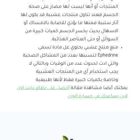
المنتجات أو أنها ليست لها مضار على صحة
الجسم فعند تناول منتجات عشبية قد يكون لها
آثار سلبية فمنها ما يؤدي للاصابة بالامساك أو
الاسهال بحيث يخسر الجسم كميات كبيرة من
السوائل أو حتى العناصر الغذائية.
منع منتج عشبي يحتوي عل مادة تسمى
Ephedrine لتسببها بعدد من المشاكل الصحية
والتي ادت لحدوث عدد من الوفيات وبالتالي لا
يجب استخدام أي من المنتجات العشبية
وخاصة بكميات كبيرة فقط لأنها طبيعية
يمكنك أيضا مشاهدة مقالة
أحصل على نظام دايت اون
لاين يساعدك في خسارة الوزن