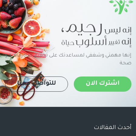
إنها مهمتي وشغفي لمساعدتك على تحقيق حياةرفاهية و
صحة
اشترك الان
للتواصل معنا
أحدث المقالات