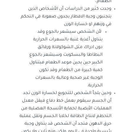
الطعام،
وجدت كثير من الدراسات أن الأشخاص الذين
يتجنبون وجبة الافطار يجدون صعوبة في التحكم
في وزنهم او خسارة الوزن
لأن الشخص سيشعر بالجوع وقد
يتناول أغذية غنية بالسعرات الحرارية
دون ادراك مثل الشوكولاتة ورقائق
البطاطا والبسكويت وسيشعر بالجوع
الكبير حين يحين موعد الطعام فيتناول
كمية كبيرة من الطعام وقد تكون
الوجبة غير صحية وعالية بالسعرات
الحرارية.
وحين يلجأ الشخص للتجويع لخسارة الوزن تجد
أن الجسم سيقوم بعمل خط دفاع فيقل معدل
العمليات الأيضية لحماية الأنسجة العضلية من
التحطم لانتاج الطاقة لخلايا الجسم وتقل عملية
حرق الدهون فتجد أن الشخص قد يتناول وجبة
رئيسية واحدة في اليوم ولكن وزنه ثابت ولا يكون