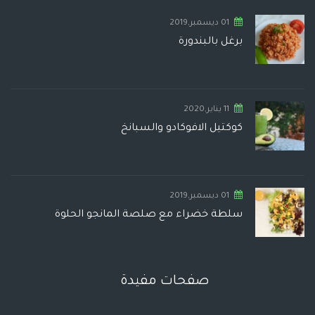
01 ديسمبر,2019
برغل بالبندورة
11 يناير,2020
كوكتيل الافوكادو والسبانخ
01 ديسمبر,2019
سلطة خضراء مع صلصة المانجو الحلوة
صفحات مفيدة