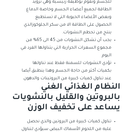
للجسم وتقوم بوظيفة رئيسية وهي تزويد
الطاقة لجميع أعضاء الجسم وخاصة الدماغ
وبعض الأعضاء الحيوية التي لا تستطيع
الحصول على الطاقة الا من سكر الجلوكوزالذي
ينتج من تحطم النشويات.
يجب أن تشكل النشويات من 45 الى 65% من
مجموع السعرات الحرارية التي يتناولها الفرد في
اليوم
تؤدي النشويات للسمنة فقط عند تناولها
بكميات أكثر من حاجة الجسم وهذا ينطبق أيضا
عند تناول كميات كبيرة من البروتينات والدهون.
النظام الغذائي الغني
بالبروتين والقليل بالنشويات
يساعد على تخفيف الوزن
تناول كميات كبيرة من البروتين والذي نحصل
عليه من اللحوم الأسماك البيض سيؤدي لتناول