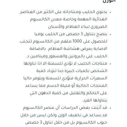
الوزن
يحتوي الحليب ومنتاجاته على الكثير من العناصر
الغذائية المهمة وخاصة معدن الكالسيوم
الضروري لبناء العظام والأسنان
ينصح بتناول 3 حصص من الحليب يوميا
للحصول على 1000 ملغم من الكالسيوم لتجنب
الاصابة بمرض هشاشة العظام. بالاضافة
الحليب غني بالبروتين والفسفور وفيتامين د.
منتاجات الحليب لا تؤدي للسمنة الا اذا تناولها
الشخص بكميات كبيرة جدا لتزداد كمية
السعرات الحرارية فتؤدي للسمنة ويتوفر حاليا
المنتجات الخالية أو قليلة الدسم مما يساعد
على التحكم والتقليل من كمية الدهون التي
يتناولها الفرد.
قد أثبتت بعض الدراسات أن عنصر الكالسيوم
قد يساعد في تخفيف الوزن ولكن ليس من خلال
حبوب الكالسيوم بل من خلال تناول 3 حصص