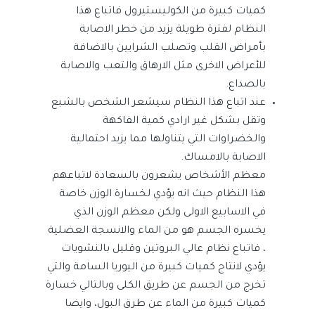
كميات كبيرة من الكوليستيرول فاتباع هذا
النظام لفترة طويلة يزيد من خطر الاصابة
بأمراض القلب وتصلب الشرايين بالاضافة
للأعراض الاخرى مثل الارهاق والتعب والاصابة
بالصداع.
عند اتباع هذا النظام سيشعر الشخص بالشبع
وتقل بشكل غير ارادي كمية الفاكهة
والخضراوات التي يتناولها مما يزيد احتمالية
الاصابة بالامساك.
معظم الأشخاص يشعرون بالسعادة لاتباعهم
هذا النظام حيث انه يؤدي لخسارة الوزن خاصة
في الاسابيع الاولى ولكن معظم الوزن الذي
يخسره الجسم هو من الماء والانسجة العضلية
، فاتباع نظام عالي البروتين وقليل بالنشويات
يؤدي لانتاج كميات كبيرة من اليوريا السامة والتي
تخرج من الجسم عن طريق الكلى وبالتالي خسارة
كميات كبيرة من الماء عن طرق البول، وايضا