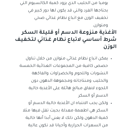
يوميا من الحليب الذي يزود كمية الكالسيوم التي
يحتاجها الفرد والتي قد يكون لها دور كبير في
تخفيف الوزن مع اتباع نظام غذائي صحي
ومتوازن.
الأغذية منزوعة الدسم أو قليلة السكر
شرط أساسي لاتباع نظام غذائي لتخفيف
الوزن
يمكن اتباع نظام غذائي متوازن من خلال تناول
حصص كافية من المجموعات الغذائية الخمسة
النشويات واللحوم والخضراوات والفاكهة
والحليب ومنتاجاته ومجموهة الدهون دون
اللجوء لانفاق مبالغ هائلة على الأغذية خالية
الدسم أو السكر
ولكن يجب الانتباه ان الأغذية خالية الدسم أو
السكر هي اطعمة معدلة بحيث تقل فيها مثلا
كمية الدهون ولكن ذلك لا يعني أبدا أنها خالية
من السعرات الحرارية وأحيانا قد تكون عالية