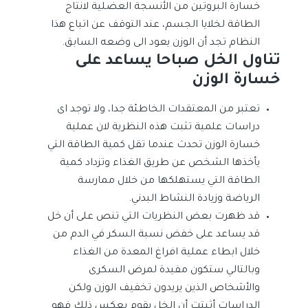
خسارة البروتين من الأنسجة العضلية لانتاج
الطاقة لخلايا الجسم، عند التوقف عن اتباع هذا
النظام تجد أن الوزن يعود الى وضعه السابق.
تناول الخل صباحا يساعد على
خسارة الوزن
تعتبر من المعتقدات الخاطئة جدا، ولا توجد اى
دراسات علمية تثبت هذه النظرية لان عملية
خسارة الوزن تحدث عندما تقل كمية الطاقة التي
يأخذها الشخص عن طريق الغذاء وتزداد كمية
الطاقة التي يستهلكها من خلال ممارسة
الرياضة وزيادة النشاط البدني.
قد ظهرت بعض النظريات التي تنص على أن خل
قد يساعد على خفض نسبة السكر في الدم من
خلال ابطاء عملية افراغ المعدة من الغذاء
وبالتالي ستكون مفيدة لمرض السكرى
والأشخاص الذين يريدون تخفيف الوزن ولكن
الدراسات أثبتت أن الخل يقوم بعكس ذلك فهو