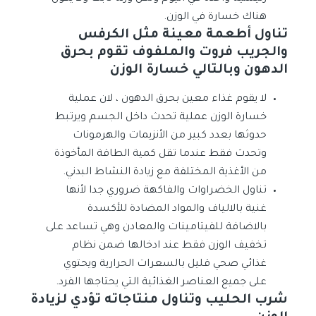
هناك خسارة في الوزن.
تناول أطعمة معينة مثل الكرفس
والجريب فروت والملفوف تقوم بحرق
الدهون وبالتالي خسارة الوزن
لا يقوم غذاء معين بحرق الدهون ، لان عملية
خسارة الوزن عملية تحدث داخل الجسم ويرتبط
حدوثها بعدد كبير من الأنزيمات والهرمونات
وتحدث فقط عندما تقل كمية الطاقة المأخوذة
من الأغذية المختلفة مع زيادة النشاط البدني.
تناول الخضراوات والفاكهة ضروري جدا لأنها
غنية بالالياف والمواد المضادة للأكسدة
بالاضافة للفيتامينات والمعادن وهي تساعد على
تخفيف الوزن فقط عند ادخالها ضمن نظام
غذائي صحي قليل بالسعرات الحرارية ويحتوي
على جميع العناصر الغذائية التي يحتاجها الفرد.
شرب الحليب وتناول منتاجاته تؤدي لزيادة