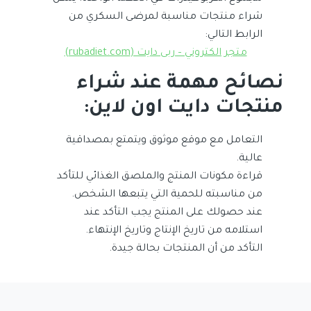
شراء منتجات مناسبة لمرضى السكري من
الرابط التالي:
متجر الكتروني – ربى دايت (rubadiet.com)
نصائح مهمة عند شراء
منتجات دايت اون لاين:
التعامل مع موقع موثوق ويتمتع بمصداقية
عالية.
قراءة مكونات المنتج والملصق الغذائي للتأكد
من مناسبته للحمية التي يتبعها الشخص.
عند حصولك على المنتج يجب التأكد عند
استلامه من تاريخ الإنتاج وتاريخ الإنتهاء.
التأكد من أن المنتجات بحالة جيدة.