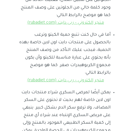
الجلوتين على سبيل المثال، فعليك التأكد من
وجود كلمة خالي من الجلوتين على وصف المنتج.
كما هو موضح بالرابط التالي:
متجر الكتروني – ربى دايت (rubadiet.com)
أما في حال كنت تتبع حمية الكيتو وترغب
بالحصول على منتجات دايت اون لاين خاصة بهذه
الحمية، فيجب عليك التأكد من وصف المنتج
بأنه يحتوي على عبارة مناسبة للكيتو وأن يكون
مجموع الكربوهيدرات صفر. كما هو موضح
بالرابط التالي:
متجر الكتروني – ربى دايت (rubadiet.com)
يمكن أيضًا لمرضى السكري شراء منتجات دايت
اون لاين خاصة لهم بحيث لا تحتوي على السكر
المضاف، ولا ترفع سكر الدم بشكل كبير. ينبغي
على مريض السكري الإنتباه عند شراء أي منتج
إلى كمية السكر الطبيعي الموجود بالمنتج وإلى
مجموع الكربوهيدرات في الحصة الواحدة. يمكن