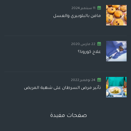
11 سبتمبر,2024
مافن بالبلوبيري والعسل
22 مارس,2020
علاج كورونا؟
24 نوفمبر,2022
تأثير مرض السرطان على شهية المريض
صفحات مفيدة