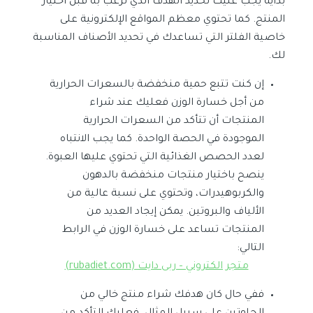
بداية يجب عليك تحديد الهدف الذي ترغب به قبل اختيار
المنتج. كما تحتوي معظم المواقع الإلكترونية على
خاصية الفلتر التي تساعدك في تحديد الأصناف المناسبة
لك.
إن كنت تتبع حمية منخفضة بالسعرات الحرارية
من أجل خسارة الوزن فعليك عند شراء
المنتجات أن تتأكد من السعرات الحرارية
الموجودة في الحصة الواحدة. كما يجب الانتباه
لعدد الحصص الغذائية التي تحتوي عليها العبوة.
ينصح باختيار منتجات منخفضة بالدهون
والكربوهيدرات، وتحتوي على نسبة عالية من
الألياف والبروتين. يمكن إيجاد العديد من
المنتجات تساعد على خسارة الوزن في الرابط
التالي:
متجر الكتروني – ربى دايت (rubadiet.com)
ففي حال كان هدفك شراء منتج خالي من