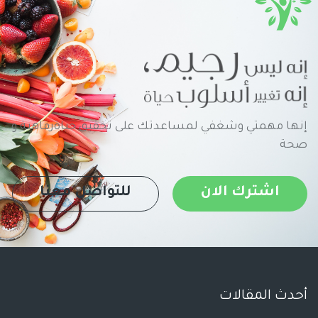
إنها مهمتي وشغفي لمساعدتك على تحقيق حياةرفاهية و
صحة
اشترك الان
للتواصل معنا
أحدث المقالات