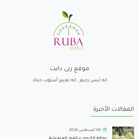
موقع ربى دايت
انه ليس رجيم , انه تغيير أسلوب حياة.
المقالات الأخيرة
08 أغسطس,2026
بوظة الكيوي و الموز المنعشة