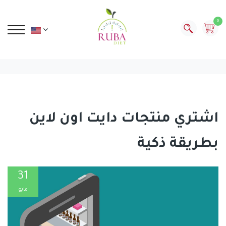
0
اشتري منتجات دايت اون لاين
بطريقة ذكية
31
مايو