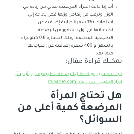
أما إذا كانت المرأة المرضعة تعاني من زيادة في
الوزن وترغب في إنقاص وزنها فهي بحاجة إلى
استهلاك 330 سعرة حرارية إضافية عن
احتياجاتها في أول 6 شهور من الرضاعة
الطبيعية المطلقة. وذلك لخسارة 0.8 كيلوغرام
بالشهر. و 400 سعرة إضافية عن إحتياجاتها
فيما بعد.
يمكنك قراءة مقال:
كيف تخسرين وزنك خلال الرضاعة الطبيعية دون أن يتأثر
إدرار الحليب – ربى دايت (rubadiet.com)
هل تحتاج المرأة
المرضعة كمية أعلى من
السوائل؟