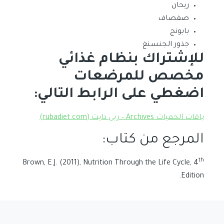
ريحان
صفصاف
بابونج
جذور الجنسنغ
للإشتراك بنظام غذائي
مخصص للمرضعات
اضغطي على الرابط التالي:
باقات الحميات Archives – ربى دايت (rubadiet.com)
المرجع من كتاب:
th
Brown, E.J. (2011), Nutrition Through the Life Cycle, 4
Edition.