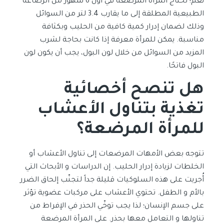
نعم! تحتاج المرأة المرضعة في أول 6 شهور من الرضاعة
الطبيعية المطلقة إلى ما يقارب 3.4 لتر من السوائل
وذلك لضمان إدرار كمية كافية من الحليب وبكثافة
مناسبة. يمكن للمرأة معرفة إذا كانت بحاجة لشرب
المزيد من السوائل من خلال لون البول، يجب أن يكون لون
البول فاتحًا.
هل تنصح أخصائية
تغذية بتناول الأعشاب
للمرأة المرضعة؟
تتوجه بعض الأمهات المرضعات إلى تناول الأعشاب أو
الخلطات لزيادة إدرار الحليب. إن الدراسات و الأبحاث التي
أُجريت على هذه السلوكيات قليلة جداً لتجنّب إلحاق الضرر
بالأم و الطفل. تحتوي الأعشاب على مركبات عضوية تؤثر
على جسم الإنسان؛ لذا يجب توخّي الحذر في الإفراط من
تناولها و التعامل معها بحذر. على المرأة المرضعة