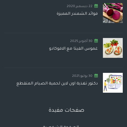
22 ديسمبر,2020
فوائد الشمندر المميزة
30 أكتوبر,2025
غموس الفيتا مع الافوكادو
30 يوليو,2021
دكتور تغذية اون لاين لحمية الصيام المتقطع
صفحات مفيدة