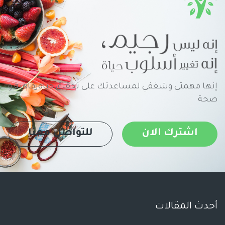
إنها مهمتي وشغفي لمساعدتك على تحقيق حياةرفاهية و
صحة
اشترك الان
للتواصل معنا
أحدث المقالات