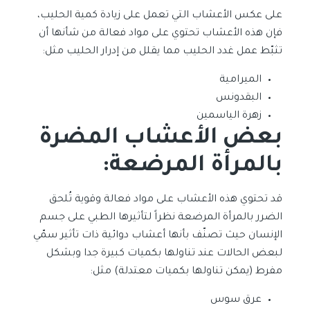
على عكس الأعشاب التي تعمل على زيادة كمية الحليب،
فإن هذه الأعشاب تحتوي على مواد فعالة من شأنها أن
تثبّط عمل غدد الحليب مما يقلل من إدرار الحليب مثل:
الميرامية
البقدونس
زهرة الياسمين
بعض الأعشاب المضرة
بالمرأة المرضعة:
قد تحتوي هذه الأعشاب على مواد فعالة وقوية تُلحق
الضرر بالمرأة المرضعة نظراً لتأثيرها الطبي على جسم
الإنسان حيث تصنّف بأنها أعشاب دوائية ذات تأثير سمّي
لبعض الحالات عند تناولها بكميات كبيرة جدا وبشكل
مفرط (يمكن تناولها بكميات معتدلة) مثل:
عرق سوس