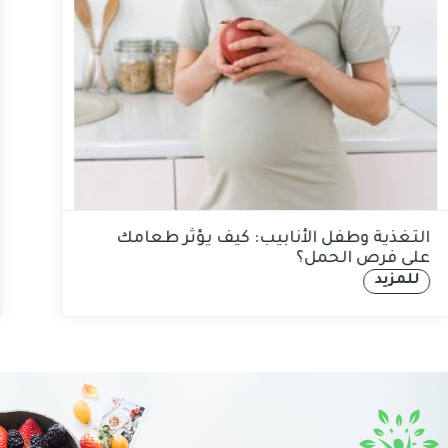
التغذية وطفل الأنابيب: كيف يؤثر طعامك
على فرص الحمل؟
للمزيد