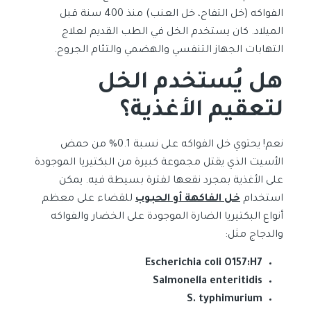
الفواكه (خل التفاح، خل العنب) منذ 400 سنة قبل
الميلاد. كان يستخدم الخل في الطب القديم لعلاج
التهابات الجهاز التنفسي والهضمي والتئام الجروح.
هل يُستخدم الخل
لتعقيم الأغذية؟
نعم! يحتوي خل الفواكه على نسبة 0.1% من حمض
الأسيت الذي يقتل مجموعة كبيرة من البكتيريا الموجودة
على الأغذية بمجرد نقعها لفترة بسيطة فيه. يمكن
استخدام
خل الفاكهة أو الحبوب
للقضاء على معظم
أنواع البكتيريا الضارة الموجودة على الخضار والفواكه
والدجاج مثل:
Escherichia coli O157:H7
Salmonella enteritidis
S. typhimurium