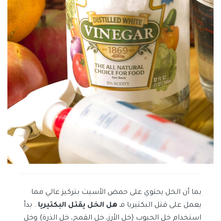
بما أن الخل يحتوي على حمض الأسيت بتركيز عالي مما
يعمل على قتل البكتيريا فـ
هل الخل يقتل البكتيريا
. بدأ
استخدام خل الحبوب (خل الأرز، خل القمح، خل الذرة) وخل