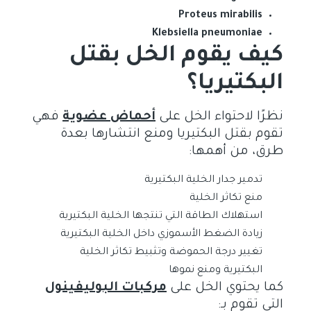
Proteus mirabilis
Klebsiella pneumoniae
كيف يقوم الخل بقتل
البكتيريا؟
نظرًا لاحتواء الخل على
أحماض عضوية
فهي
تقوم بقتل البكتيريا ومنع انتشارها بعدة
طرق، من أهمها:
تدمير جدار الخلية البكتيرية
منع تكاثر الخلية
استهلاك الطاقة التي تنتجها الخلية البكتيرية
زيادة الضغط الأسموزي داخل الخلية البكتيرية
تغيير درجة الحموضة وتثبيط تكاثر الخلية
البكتيرية ومنع نموها
كما يحتوي الخل على
مركبات البوليفينول
التي تقوم بـ: