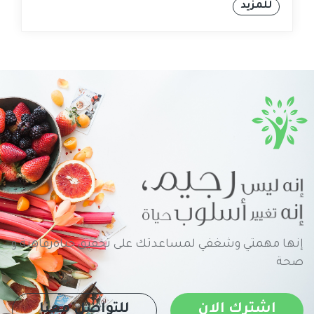
للمزيد
إنها مهمتي وشغفي لمساعدتك على تحقيق حياةرفاهية و
صحة
اشترك الان
للتواصل معنا