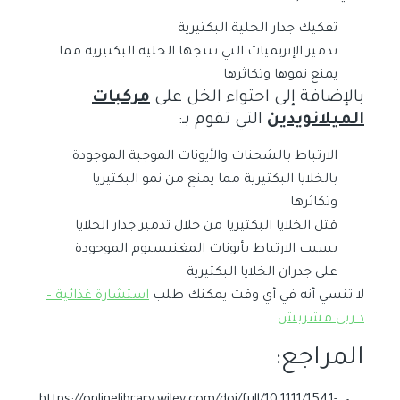
تفكيك جدار الخلية البكتيرية
تدمير الإنزيميات التي تنتجها الخلية البكتيرية مما
يمنع نموها وتكاثرها
بالإضافة إلى احتواء الخل على
مركبات
الميلانويدين
التي تقوم بـ:
الارتباط بالشحنات والأيونات الموجبة الموجودة
بالخلايا البكتيرية مما يمنع من نمو البكتيريا
وتكاثرها
قتل الخلايا البكتيريا من خلال تدمير جدار الحلايا
بسبب الارتباط بأيونات المغنيسيوم الموجودة
على جدران الخلايا البكتيرية
لا تنسي أنه في أي وقت يمكنك طلب
استشارة غذائية –
د.ربى مشربش
المراجع: