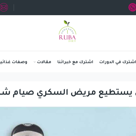
شترك في الدورات
اشترك مع خبرائنا
مقالات
وصفات غذائية
يستطيع مريض السكري صيام شه