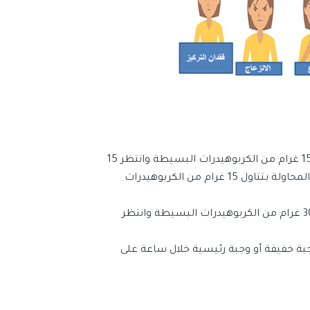
في حال كان مستوى السكر في الدم بين 50 – 69 مليغرام\دل تناول 15 غرام من الكربوهيدرات البسيطة وانتظر 15
دقيقة، إذا بقي مستوى السكر في الدم أقل من 70 مليغرام\دل، كرر المحاولة بتناول 15 غرام من الكربوهيدرات
في حال كان مستوى السكر في الدم أقل من 50 مليغرام\دل تناول 30 غرام من الكربوهيدرات البسيطة وانتظر
ى فوق 70 مالغرام\دل، تناول وجبة خفيفة أو وجبة رئيسية خلال ساعة على