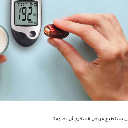
ى يستطيع مريض السكري أن يصوم؟