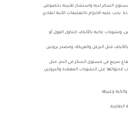
ى مستوى السكر لديه واستشار طبيبه بخصوص
 يجب عليه الالتزام بالتعليمات الآتية لتفادي
، ونشويات عالية بالألياف كتناول الفول أو
ألياف مثل البرغل والفريكة، ومصدر بروتين
تفاع سريع في مستوى السكر في الدم، مثل
ات لاحتوائها على النشويات المعقدة والبروتين
الكبة وغيرها.
 الطازجة.