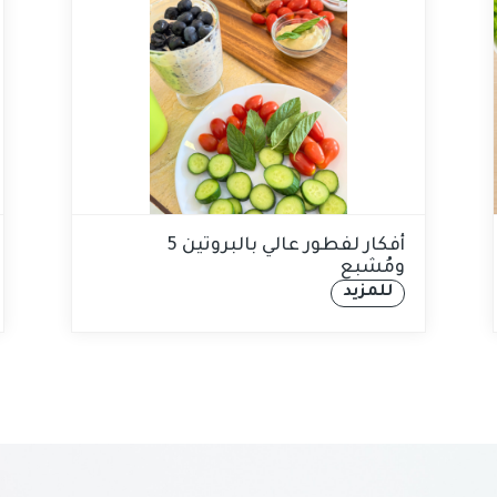
5 أفكار لفطور عالي بالبروتين
ومُشبع
للمزيد