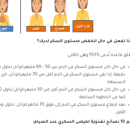
ذا تفعل في حال انخفض مستوى السكر لديك؟
ق قاعدة تُدعى 15\15 وهي كالآتي:
البسيطة.
كما في الخطوة السابقة.
بعد ارتفاع مستوى السكر في الدم إل
الأقل.
لمرضى السكري عند الصيام: