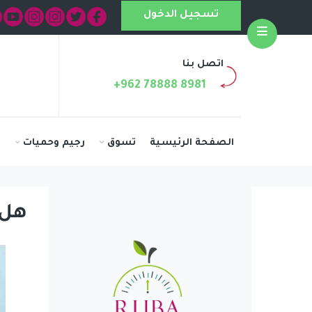
تسجيل الدخول
Open
اتصل بنا
+962 78888 8981
الصفحة الرئيسية
تسوق
رجيم وحميات
ا
هل 