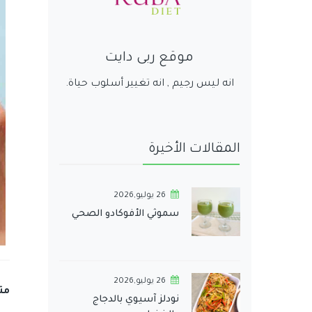
موقع ربى دايت
انه ليس رجيم , انه تغيير أسلوب حياة.
المقالات الأخيرة
26 يوليو,2026
سموثي الأفوكادو الصحي
26 يوليو,2026
مت
نودلز آسيوي بالدجاج