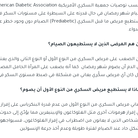
ام شهر رمضان في حال قدرته على السيطرة على مستويات السكر في 
يستطيع مريض ما قبل السكري (Prediabetic
دواء.
 هم المرضى الذين لا يستطيعون الصيام؟
 الصعب على مريض السكري من النوع الأول أو النوع الثاني والذي يعت
 الدم أن يصوم شهر رمضان. كما أنه يصعب على المرأة الحامل المص
ل كان أي مريض سكّري يعاني من مشكلة في ضبط مستوى السكر في ال
اذا لا يستطيع مريض السكري من النوع الأول أن يصوم؟
اني مريض السكري من النوع الأول من عدم قدرة البنكرياس على إفراز
 إفراز هرمونات أخرى مثل الغلوكاغون والإبينيفرين مما يؤدّي إلى حد
أشخاص الذين لا يعانون من اضطراب في إفراز الغلوكاغون، فسيواجه
كل حاد عند الصيام لفترة طويلة وعدم أخذ جرعة الإنسولين.