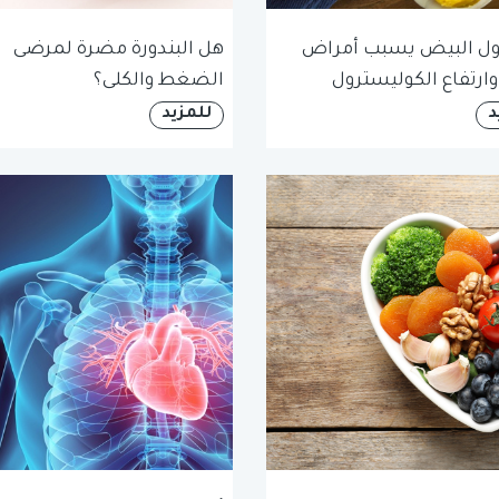
ول البيض يسبب أمراض
هل البندورة مضرة لمرضى
وارتفاع الكوليسترول
الضغط والكلى؟
د
للمزيد