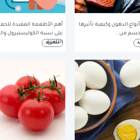
نواع الدهون وكيفية تأثيرها
أهم الأطعمة المفيدة للحف
جسم من...
على نسبة الكوليستيرول وال
الثلاثية...
د
للمزيد