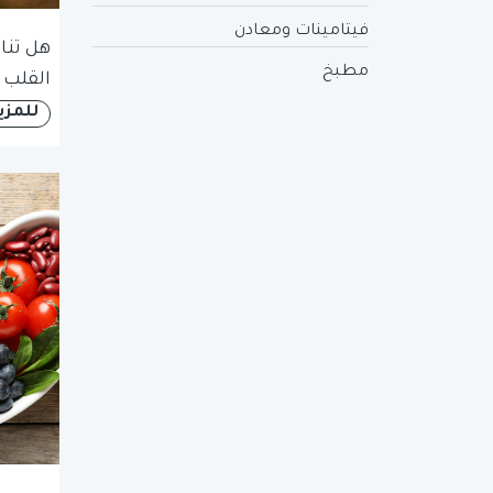
فيتامينات ومعادن
هل تنا
مطبخ
القلب 
للمزي