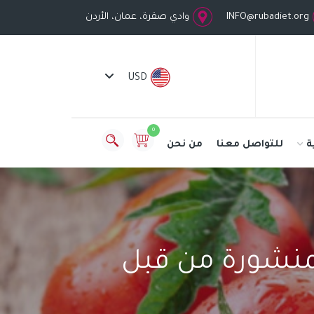
INFO@rubadiet.org
وادي صقرة، عمان، الأردن
USD
0
ة
للتواصل معنا
من نحن
لمنشورة من قبل