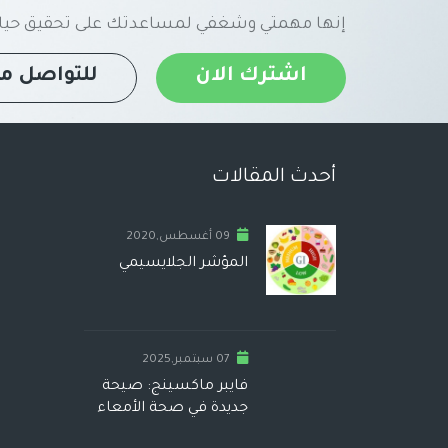
إنها مهمتي وشغفي لمساعدتك على تحقيق حياة
اشترك الان
للتواصل مع
أحدث المقالات
09 أغسطس,2020
المؤشر الجلايسيمي
07 سبتمبر,2025
فايبر ماكسينج: صيحة
جديدة في صحة الأمعاء