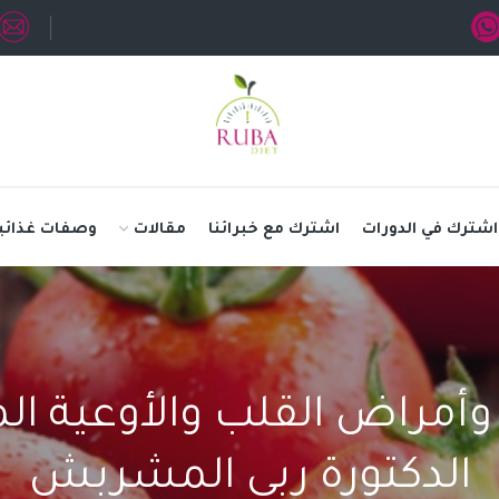
اشترك في الدورات
اشترك مع خبرائنا
مقالات
وصفات غذائي
وأمراض القلب والأوعية ا
الدكتورة ربى المشربش