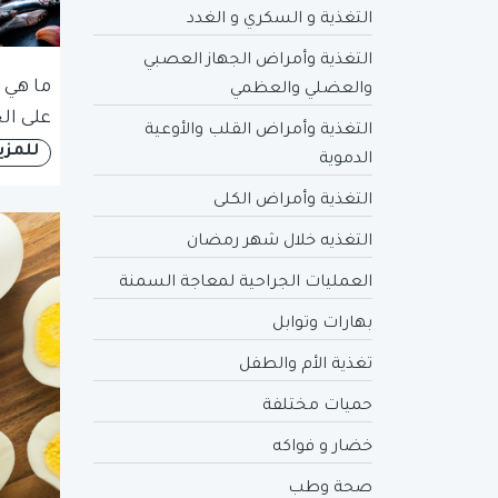
التغذية و السكري و الغدد
التغذية وأمراض الجهاز العصبي
ما هي أ
والعضلي والعظمي
على ال
التغذية وأمراض القلب والأوعية
للمزي
الدموية
التغذية وأمراض الكلى
التغذيه خلال شهر رمضان
العمليات الجراحية لمعاجة السمنة
بهارات وتوابل
تغذية الأم والطفل
حميات مختلفة
خضار و فواكه
صحة وطب