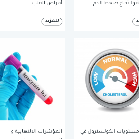
ة وارتفاع ضغط الدم
أمراض القلب
د
للمزيد
 مستويات الكولسترول في
المؤشرات الالتهابية و