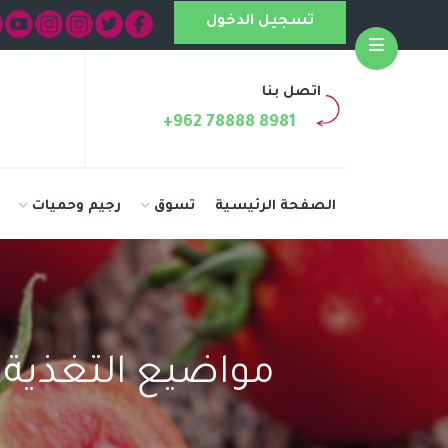
تسجيل الدخول
Open
اتصل بنا
+962 78888 8981
الصفحة الرئيسية
تسوق
رجيم وحميات
مواضيع التغذية 