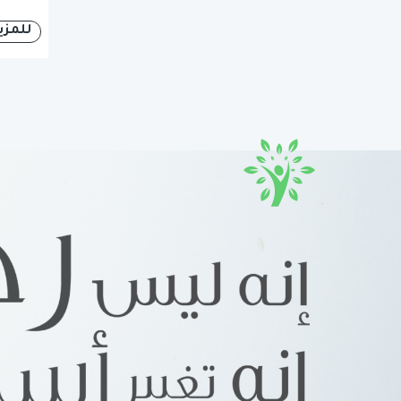
للمزي