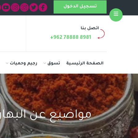
تسجيل الدخول
Open
اتصل بنا
+962 78888 8981
الصفحة الرئيسية
تسوق
رجيم وحميات
مواضيع عن البهار