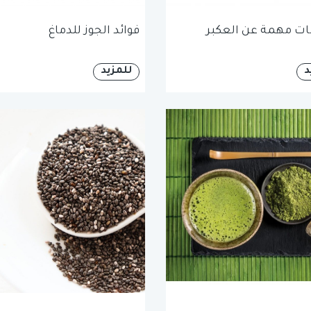
ت مهمة عن العكبر
فوائد الجوز للدماغ
د
للمزيد