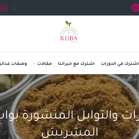
اشترك في الدورات
اشترك مع خبرائنا
مقالات
وصفات غذائي
ات والتوابل المنشورة بواس
المشربش