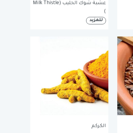
عشبة شوك الحليب (Milk Thistle
)
للمزيد
الكركم