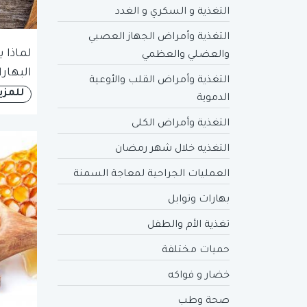
التغذية و السكري و الغدد
التغذية وأمراض الجهاز العصبي
لماذا 
والعضلي والعظمي
البهار
التغذية وأمراض القلب والأوعية
للمزي
الدموية
التغذية وأمراض الكلى
التغذيه خلال شهر رمضان
العمليات الجراحية لمعاجة السمنة
بهارات وتوابل
تغذية الأم والطفل
حميات مختلفة
خضار و فواكه
صحة وطب