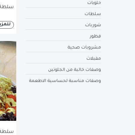
حلويات
سلطة ا
سلطات
للمزي
شوربات
فطور
مشروبات صحية
مقبلات
وصفات خالية من الجلوتين
وصفات مناسبة لحساسية الاطعمة
سلطة ا