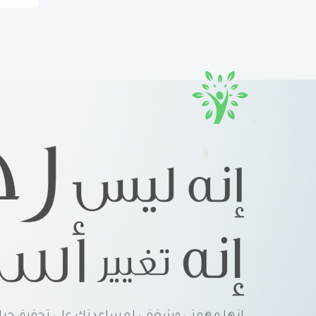
إنها مهمتي وشغفي لمساعدتك على تحقيق حياة