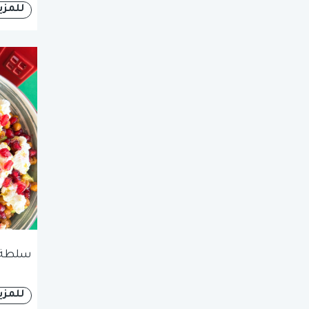
للمزي
سلطة 
للمزي