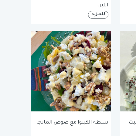
اللبن
للمزيد
بت
سلطة الكينوا مع صوص المانجا