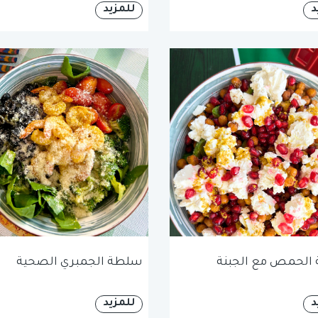
د
للمزيد
الحمص مع الجبنة
سلطة الجمبري الصحية
د
للمزيد