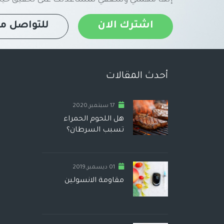
اشترك الان
للتواصل مع
أحدث المقالات
17 سبتمبر,2020
هل اللحوم الحمراء
تسبب السرطان؟
01 ديسمبر,2019
مقاومة الانسولين