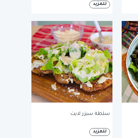
للمزيد
سلطة سيزر لايت
للمزيد