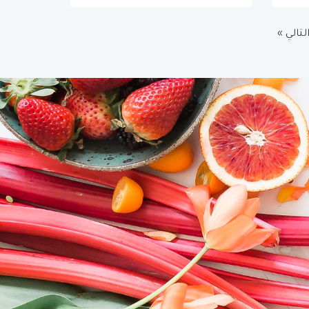
لتالي »