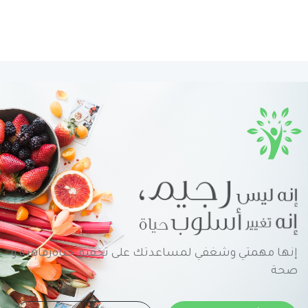
إنها مهمتي وشغفي لمساعدتك على تحقيق حياةرفاهية و
صحة