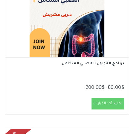
برنامج القولون العصبي المتكامل
200.00
$
80.00
$
نطاق
–
السعر:
من
تحديد أحد الخيارات
خلال