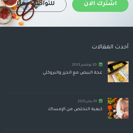
اشترك الان
للتواصل معنا
أحدث المقالات
20 نوفمبر,2023
عجة البيض مع الجزر والبروكلي
01 يناير,2021
كيفية التخلص من الإمساك