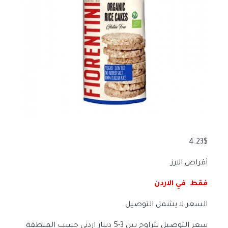
4.23
$
أقراص الارز
فقط في الاردن
السعر لا يشمل التوصيل
سعر التوصيل يتراوح بين 3-5 دينار اردني حسب المنطقة