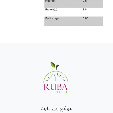
موقع ربى دايت