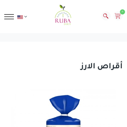
0
أقراص الارز