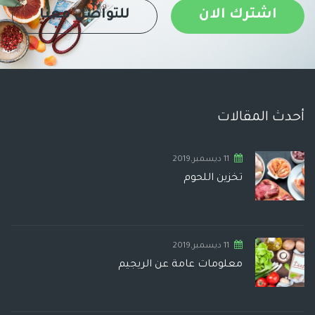
اشترك الان
للتواصل معنا
أحدث المقالات
11 ديسمبر,2019
تخزين اللحوم
11 ديسمبر,2019
معلومات عامة عن الريجيم