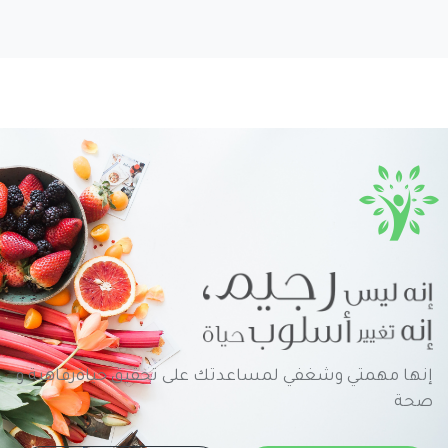
إنها مهمتي وشغفي لمساعدتك على تحقيق حياةرفاهية و
صحة