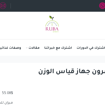
شترك في الدورات
اشترك مع خبرائنا
مقالات
وصفات غذائية
رون جهاز قياس الوزن
55.08
$
ميزان لل