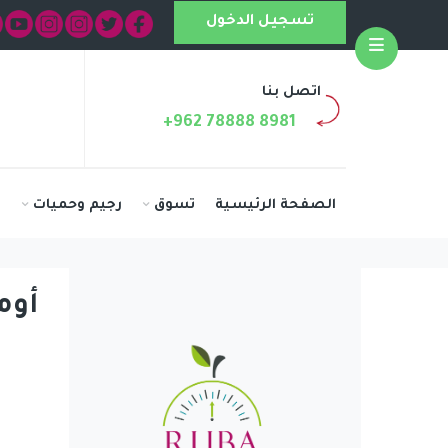
تسجيل الدخول
Open
اتصل بنا
+962 78888 8981
الصفحة الرئيسية
تسوق
رجيم وحميات
ا
أوم