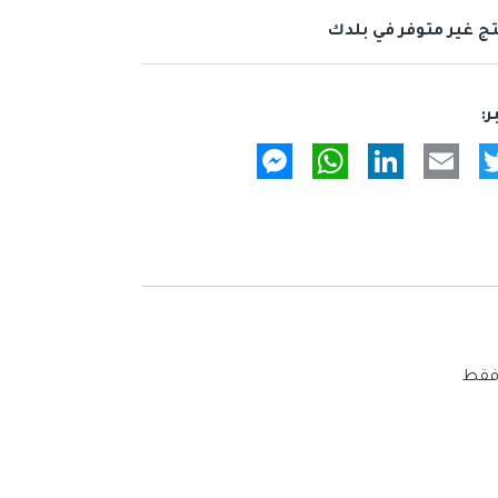
تج غير متوفر في بلدك
Messenger
WhatsApp
LinkedIn
Email
Twitter
Fac
 فقط