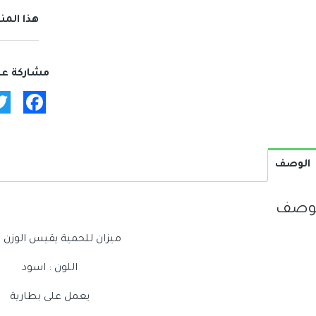
جهاز
قياس
هذا المن
الوزن
ebook
الوصف
لوصف
ميزان للحمية يقيس الوزن
اللون : اسود
يعمل على بطارية