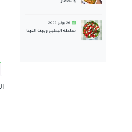
والخضار
26 يوليو,2026
سلطة البطيخ وجبنة الفيتا
ا