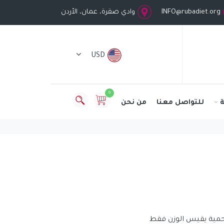
INFO@rubadiet.org
وادي صقرة، عمان، الأردن
USD
0
للتواصل معنا
من نحن
حمية يقيس الوزن فقط