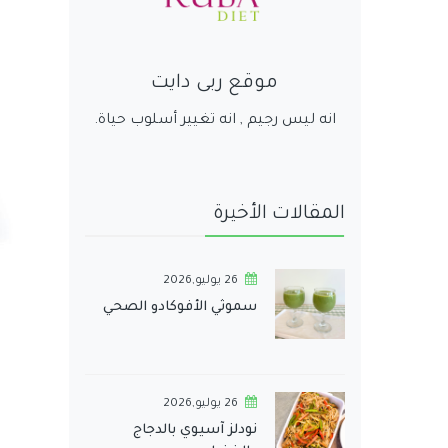
موقع ربى دايت
انه ليس رجيم , انه تغيير أسلوب حياة.
المقالات الأخيرة
26 يوليو,2026
سموثي الأفوكادو الصحي
26 يوليو,2026
نودلز آسيوي بالدجاج