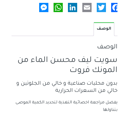
بالمونك
Messenger
WhatsApp
LinkedIn
Email
Twitter
Facebook
فروت
الوصف
الوصف
سويت ليف محسن الماء من
المونك فروت
بدون محليات صناعية و خالي من الجلوتين و
خالي من السعرات الحرارية
يفضل مراجعة اخصائية التغذية لتحديد الكمية الموصى
بتناولها