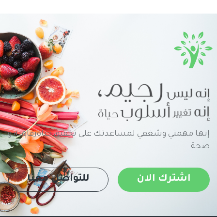
إنها مهمتي وشغفي لمساعدتك على تحقيق حياةرفاهية و
صحة
اشترك الان
للتواصل معنا