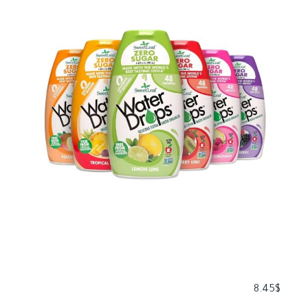
8.45
$