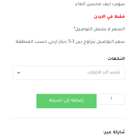
سويت ليف محسن الماء
فقط في الاردن
السعر لا يشمل التوصيل*
سعر التوصيل يتراوح بين 3-5 دينار اردني حسب المنطقة
النكهات
كمية
إضافة إلى السلة
سويت
ليف
محسن
الماء